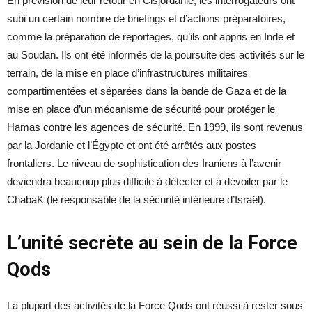
En prévision de leur retour en Cisjordanie, les interrogateurs ont
subi un certain nombre de briefings et d’actions préparatoires,
comme la préparation de reportages, qu’ils ont appris en Inde et
au Soudan. Ils ont été informés de la poursuite des activités sur le
terrain, de la mise en place d’infrastructures militaires
compartimentées et séparées dans la bande de Gaza et de la
mise en place d’un mécanisme de sécurité pour protéger le
Hamas contre les agences de sécurité. En 1999, ils sont revenus
par la Jordanie et l’Égypte et ont été arrêtés aux postes
frontaliers. Le niveau de sophistication des Iraniens à l’avenir
deviendra beaucoup plus difficile à détecter et à dévoiler par le
ChabaK (le responsable de la sécurité intérieure d’Israël).
L’unité secrète au sein de la Force
Qods
La plupart des activités de la Force Qods ont réussi à rester sous