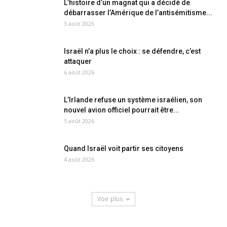
L’histoire d’un magnat qui a décidé de
débarrasser l’Amérique de l’antisémitisme...
3 août 2026
Israël n’a plus le choix : se défendre, c’est
attaquer
6 août 2026
L’Irlande refuse un système israélien, son
nouvel avion officiel pourrait être...
5 août 2026
Quand Israël voit partir ses citoyens
4 août 2026
Voir plus