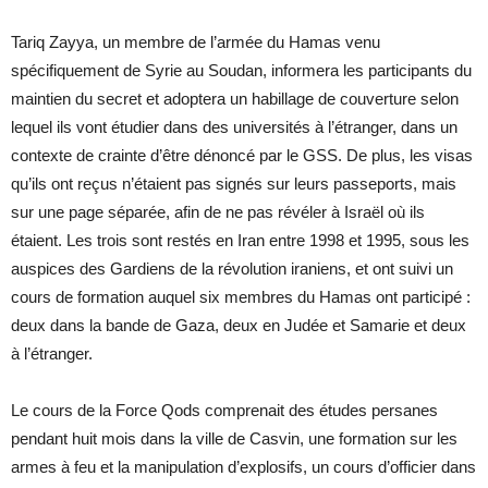
Tariq Zayya, un membre de l’armée du Hamas venu
spécifiquement de Syrie au Soudan, informera les participants du
maintien du secret et adoptera un habillage de couverture selon
lequel ils vont étudier dans des universités à l’étranger, dans un
contexte de crainte d’être dénoncé par le GSS. De plus, les visas
qu’ils ont reçus n’étaient pas signés sur leurs passeports, mais
sur une page séparée, afin de ne pas révéler à Israël où ils
étaient. Les trois sont restés en Iran entre 1998 et 1995, sous les
auspices des Gardiens de la révolution iraniens, et ont suivi un
cours de formation auquel six membres du Hamas ont participé :
deux dans la bande de Gaza, deux en Judée et Samarie et deux
à l’étranger.
Le cours de la Force Qods comprenait des études persanes
pendant huit mois dans la ville de Casvin, une formation sur les
armes à feu et la manipulation d’explosifs, un cours d’officier dans