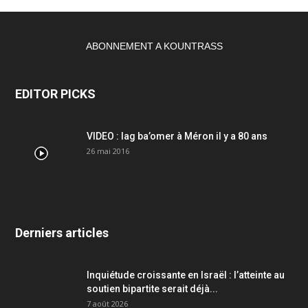
ABONNEMENT A KOUNTRASS
EDITOR PICKS
VIDEO : lag ba’omer à Méron il y a 80 ans
26 mai 2016
Derniers articles
Inquiétude croissante en Israël : l’atteinte au
soutien bipartite serait déjà...
7 août 2026