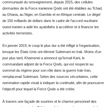
communauté du renseignement, depuis 2015, des cellules
dormantes de la Force iranienne Qods ont été établies au Tchad,
au Ghana, au Niger, en Gambie et en Afrique centrale. Le dégel
de 150 milliards de dollars dans le cadre de l’accord nucléaire
ouest-iranien a aidé les ayatollahs à accélérer et à financer les
activités terroristes.
En janvier 2019, le coup le plus dur a été infligé à l’organisation,
lorsque les États-Unis ont éliminé Suleimani en Irak. Moins d’un
jour plus tard, Khamenei a annoncé qu’Ismail Kani, le
commandant adjoint de la Force Qods, qui est respecté au
sommet du régime pour son rôle dans la guerre Irak-Iran,
remplacerait Suleimani. Selon des sources sécuritaires, cette
nomination rapide visait à indiquer la continuité, afin de poursuivre
l’objectif pour lequel la Force Qods a été créée.
À travers une façade de sourires et le charme personnel des