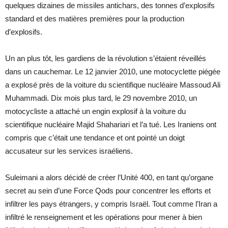
quelques dizaines de missiles antichars, des tonnes d’explosifs
standard et des matières premières pour la production
d’explosifs.
Un an plus tôt, les gardiens de la révolution s’étaient réveillés
dans un cauchemar. Le 12 janvier 2010, une motocyclette piégée
a explosé près de la voiture du scientifique nucléaire Massoud Ali
Muhammadi. Dix mois plus tard, le 29 novembre 2010, un
motocycliste a attaché un engin explosif à la voiture du
scientifique nucléaire Majid Shahariari et l’a tué. Les Iraniens ont
compris que c’était une tendance et ont pointé un doigt
accusateur sur les services israéliens.
Suleimani a alors décidé de créer l’Unité 400, en tant qu’organe
secret au sein d’une Force Qods pour concentrer les efforts et
infiltrer les pays étrangers, y compris Israël. Tout comme l’Iran a
infiltré le renseignement et les opérations pour mener à bien