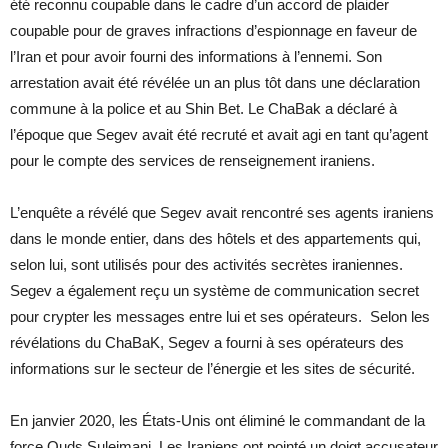
été reconnu coupable dans le cadre d’un accord de plaider
coupable pour de graves infractions d’espionnage en faveur de
l’Iran et pour avoir fourni des informations à l’ennemi. Son
arrestation avait été révélée un an plus tôt dans une déclaration
commune à la police et au Shin Bet. Le ChaBak a déclaré à
l’époque que Segev avait été recruté et avait agi en tant qu’agent
pour le compte des services de renseignement iraniens.
L’enquête a révélé que Segev avait rencontré ses agents iraniens
dans le monde entier, dans des hôtels et des appartements qui,
selon lui, sont utilisés pour des activités secrètes iraniennes.
Segev a également reçu un système de communication secret
pour crypter les messages entre lui et ses opérateurs. Selon les
révélations du ChaBaK, Segev a fourni à ses opérateurs des
informations sur le secteur de l’énergie et les sites de sécurité.
En janvier 2020, les États-Unis ont éliminé le commandant de la
force Quds Suleimani. Les Iraniens ont pointé un doigt accusateur