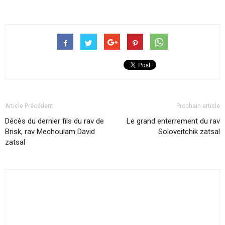
Article Précédent
Prochain article
Décès du dernier fils du rav de
Le grand enterrement du rav
Brisk, rav Mechoulam David
Soloveitchik zatsal
zatsal