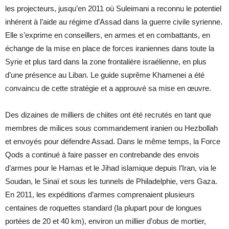
les projecteurs, jusqu’en 2011 où Suleimani a reconnu le potentiel
inhérent à l’aide au régime d’Assad dans la guerre civile syrienne.
Elle s’exprime en conseillers, en armes et en combattants, en
échange de la mise en place de forces iraniennes dans toute la
Syrie et plus tard dans la zone frontalière israélienne, en plus
d’une présence au Liban. Le guide suprême Khamenei a été
convaincu de cette stratégie et a approuvé sa mise en œuvre.
Des dizaines de milliers de chiites ont été recrutés en tant que
membres de milices sous commandement iranien ou Hezbollah
et envoyés pour défendre Assad. Dans le même temps, la Force
Qods a continué à faire passer en contrebande des envois
d’armes pour le Hamas et le Jihad islamique depuis l’Iran, via le
Soudan, le Sinaï et sous les tunnels de Philadelphie, vers Gaza.
En 2011, les expéditions d’armes comprenaient plusieurs
centaines de roquettes standard (la plupart pour de longues
portées de 20 et 40 km), environ un millier d’obus de mortier,