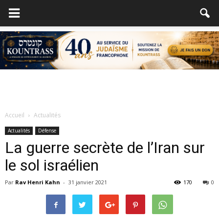
Accueil
Actualités
Actualités
Défense
La guerre secrète de l’Iran sur
le sol israélien
Par
Rav Henri Kahn
-
31 janvier 2021
170
0