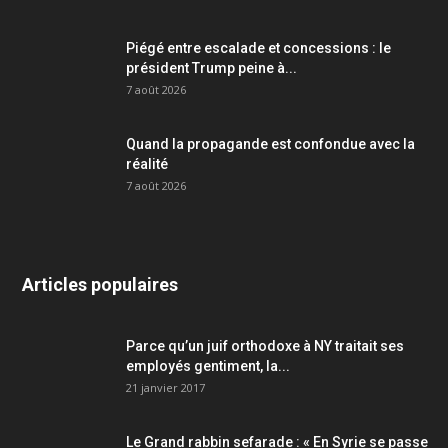
Piégé entre escalade et concessions : le
président Trump peine à...
7 août 2026
Quand la propagande est confondue avec la
réalité
7 août 2026
Articles populaires
Parce qu’un juif orthodoxe à NY traitait ses
employés gentiment, la...
21 janvier 2017
Le Grand rabbin sefarade : « En Syrie se passe