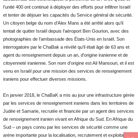
l’unité 400 ont continué à déployer des efforts pour infiltrer Israël
et tenter de déjouer les capacités du Service général de sécurité.
Un citoyen belge du nom d’Alex Mans a été arrêté alors qu’il
tentait de quitter Israël depuis l’aéroport Ben Gourion, avec des
photographies de l’ambassade des États-Unis en Israël. Son
interrogatoire par le ChaBak a révélé qu’il était âgé de 63 ans et
agent du renseignement depuis un an, d’origine iranienne et de
citoyenneté iranienne. Son nom d’origine est Ali Mansouri, et il est
venu en Israël pour une mission des services de renseignement
iraniens pour effectuer diverses missions.
En janvier 2018, le ChaBaK a mis au jour une infrastructure gérée
par les services de renseignement iraniens dans les territoires de
Judée et Samarie, recrutée et financée par un agent des services
de renseignement iranien vivant en Afrique du Sud. En Afrique du
Sud – un pays connu par les services de sécurité comme une
arène importante pour la localisation, recrutement et exploitation