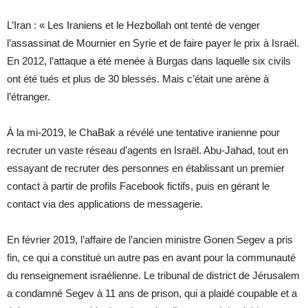
L’Iran : « Les Iraniens et le Hezbollah ont tenté de venger
l’assassinat de Mournier en Syrie et de faire payer le prix à Israël.
En 2012, l’attaque a été menée à Burgas dans laquelle six civils
ont été tués et plus de 30 blessés. Mais c’était une arène à
l’étranger.
À la mi-2019, le ChaBak a révélé une tentative iranienne pour
recruter un vaste réseau d’agents en Israël. Abu-Jahad, tout en
essayant de recruter des personnes en établissant un premier
contact à partir de profils Facebook fictifs, puis en gérant le
contact via des applications de messagerie.
En février 2019, l’affaire de l’ancien ministre Gonen Segev a pris
fin, ce qui a constitué un autre pas en avant pour la communauté
du renseignement israélienne. Le tribunal de district de Jérusalem
a condamné Segev à 11 ans de prison, qui a plaidé coupable et a