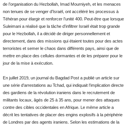
de l’organisation du Hezbollah, Imad Mourniyeh, et les menaces
non tenues de se venger d’Israël, ont accéléré les processus à
Téhéran pour élargir et renforcer l’unité 400. Peut-être que lorsque
Suleimani a réalisé que la tâche d’infiltrer Israël était trop grande
pour le Hezbollah, il a décidé de diriger personnellement et
directement, dans des missions qui étaient toutes pour des actes
terroristes et semer le chaos dans différents pays, ainsi que de
mettre en place des cellules dormantes et de les préparer pour le
jour de la mise à exécution.
En juillet 2019, un journal du Bagdad Post a publié un article sur
une série d’arrestations au Tchad, qui indiquait l’implication directe
des gardiens de la révolution iraniens dans le recrutement de
militants locaux, âgés de 25 à 35 ans, pour mener des attaques
contre des cibles occidentales en Afrique. Le même article a
décrit les tentatives de placer des engins explosifs à la périphérie
de Londres par des agents iraniens. Selon les estimations de la