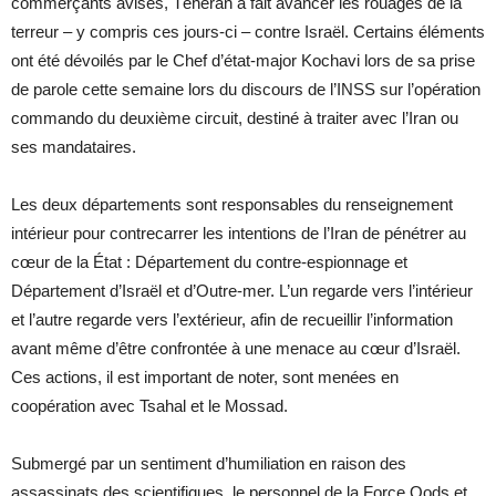
commerçants avisés, Téhéran a fait avancer les rouages de la
terreur – y compris ces jours-ci – contre Israël. Certains éléments
ont été dévoilés par le Chef d’état-major Kochavi lors de sa prise
de parole cette semaine lors du discours de l’INSS sur l’opération
commando du deuxième circuit, destiné à traiter avec l’Iran ou
ses mandataires.
Les deux départements sont responsables du renseignement
intérieur pour contrecarrer les intentions de l’Iran de pénétrer au
cœur de la État : Département du contre-espionnage et
Département d’Israël et d’Outre-mer. L’un regarde vers l’intérieur
et l’autre regarde vers l’extérieur, afin de recueillir l’information
avant même d’être confrontée à une menace au cœur d’Israël.
Ces actions, il est important de noter, sont menées en
coopération avec Tsahal et le Mossad.
Submergé par un sentiment d’humiliation en raison des
assassinats des scientifiques, le personnel de la Force Qods et