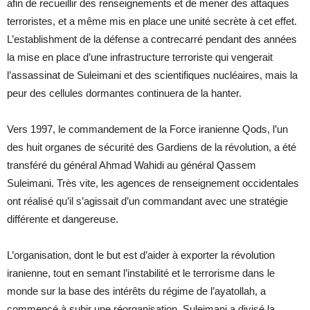
afin de recueillir des renseignements et de mener des attaques
terroristes, et a même mis en place une unité secrète à cet effet.
L’establishment de la défense a contrecarré pendant des années
la mise en place d’une infrastructure terroriste qui vengerait
l’assassinat de Suleimani et des scientifiques nucléaires, mais la
peur des cellules dormantes continuera de la hanter.
Vers 1997, le commandement de la Force iranienne Qods, l’un
des huit organes de sécurité des Gardiens de la révolution, a été
transféré du général Ahmad Wahidi au général Qassem
Suleimani. Très vite, les agences de renseignement occidentales
ont réalisé qu’il s’agissait d’un commandant avec une stratégie
différente et dangereuse.
L’organisation, dont le but est d’aider à exporter la révolution
iranienne, tout en semant l’instabilité et le terrorisme dans le
monde sur la base des intérêts du régime de l’ayatollah, a
commencé à subir une réorganisation. Suleimani a divisé la