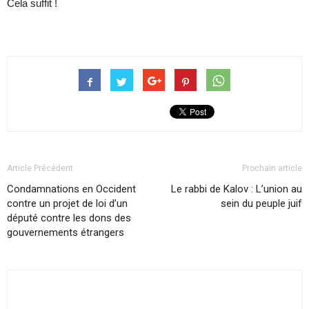
Cela suffit !
Article Précédent
Prochain article
Condamnations en Occident
Le rabbi de Kalov : L’union au
contre un projet de loi d’un
sein du peuple juif
député contre les dons des
gouvernements étrangers