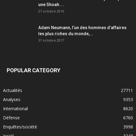
une Shoah....
27 octobre 2016
Adam Neumann, l’un des hommes d’affaires
les plus riches du monde,...
31 octobre 2017
POPULAR CATEGORY
Actualités
27711
Analyses
9353
International
8620
Défense
6760
Enquêtes/société
3998
Israël
3243