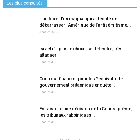
Les plus consultés
L’histoire d’un magnat qui a décidé de
débarrasser l’Amérique de l’antisémitisme...
3 août 2026
Israël n’a plus le choix : se défendre, c’est
attaquer
6 août 2026
Coup dur financier pour les Yechivoth : le
gouvernement britannique enquête...
6 août 2026
En raison d’une décision de la Cour suprême,
les tribunaux rabbiniques...
6 août 2026
Voir plus