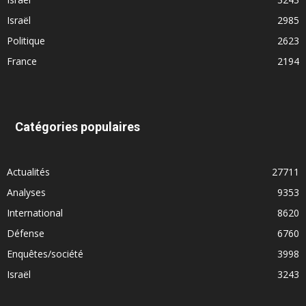
Israël
2985
Politique
2623
France
2194
Catégories populaires
Actualités
27711
Analyses
9353
International
8620
Défense
6760
Enquêtes/société
3998
Israël
3243