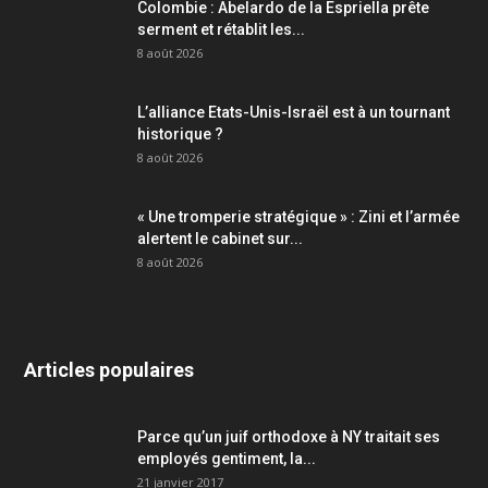
Colombie : Abelardo de la Espriella prête
serment et rétablit les...
8 août 2026
L’alliance Etats-Unis-Israël est à un tournant
historique ?
8 août 2026
« Une tromperie stratégique » : Zini et l’armée
alertent le cabinet sur...
8 août 2026
Articles populaires
Parce qu’un juif orthodoxe à NY traitait ses
employés gentiment, la...
21 janvier 2017