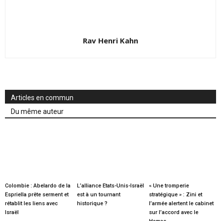
Rav Henri Kahn
Articles en commun
Du même auteur
Colombie : Abelardo de la
L’alliance Etats-Unis-Israël
« Une tromperie
Espriella prête serment et
est à un tournant
stratégique » : Zini et
rétablit les liens avec
historique ?
l’armée alertent le cabinet
Israël
sur l’accord avec le