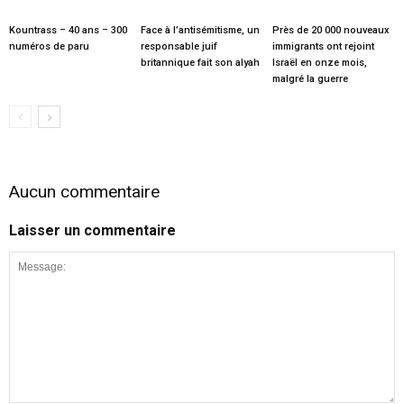
Kountrass – 40 ans – 300
Face à l’antisémitisme, un
Près de 20 000 nouveaux
numéros de paru
responsable juif
immigrants ont rejoint
britannique fait son alyah
Israël en onze mois,
malgré la guerre
Aucun commentaire
Laisser un commentaire