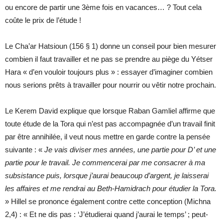
ou encore de partir une 3ème fois en vacances… ? Tout cela
coûte le prix de l’étude !
Le Cha’ar Hatsioun (156 § 1) donne un conseil pour bien mesurer
combien il faut travailler et ne pas se prendre au piège du Yétser
Hara « d’en vouloir toujours plus » : essayer d’imaginer combien
nous serions prêts à travailler pour nourrir ou vêtir notre prochain.
Le Kerem David explique que lorsque Raban Gamliel affirme que
toute étude de la Tora qui n’est pas accompagnée d’un travail finit
par être annihilée, il veut nous mettre en garde contre la pensée
suivante : «
Je vais diviser mes années, une partie pour D’ et une
partie pour le travail. Je commencerai par me consacrer à ma
subsistance puis, lorsque j’aurai beaucoup d’argent, je laisserai
les affaires et me rendrai au Beth-Hamidrach pour étudier la Tora.
» Hillel se prononce également contre cette conception (Michna
2,4) : « Et ne dis pas : ‘J’étudierai quand j’aurai le temps’ ; peut-