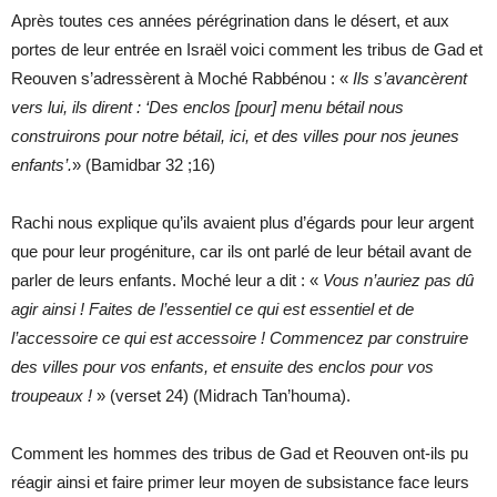
Après toutes ces années pérégrination dans le désert, et aux
portes de leur entrée en Israël voici comment les tribus de Gad et
Reouven s’adressèrent à Moché Rabbénou : «
Ils s’avancèrent
vers lui, ils dirent : ‘
Des enclos [pour] menu bétail nous
construirons pour notre bétail, ici, et des villes pour nos jeunes
enfants’.
» (Bamidbar 32 ;16)
Rachi nous explique qu’ils avaient plus d’égards pour leur argent
que pour leur progéniture, car ils ont parlé de leur bétail avant de
parler de leurs enfants. Moché leur a dit : «
Vous n’auriez pas dû
agir ainsi ! Faites de l’essentiel ce qui est essentiel et de
l’accessoire ce qui est accessoire !
Commencez par construire
des villes pour vos enfants, et ensuite des enclos pour vos
troupeaux !
» (verset 24) (Midrach Tan’houma).
Comment les hommes des tribus de Gad et Reouven ont-ils pu
réagir ainsi et faire primer leur moyen de subsistance face leurs