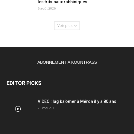
les tribunaux rabbiniques...
6 août 2026
Voir plus
ABONNEMENT A KOUNTRASS
EDITOR PICKS
VIDEO : lag ba’omer à Méron il y a 80 ans
26 mai 2016