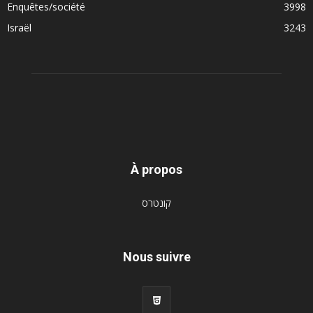
Enquêtes/société
3998
Israël
3243
À propos
קונטרס
Nous suivre