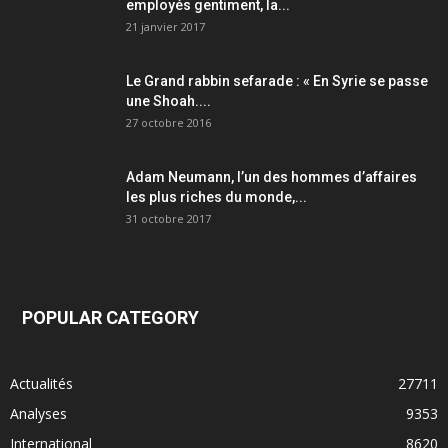
employés gentiment, la...
21 janvier 2017
Le Grand rabbin sefarade : « En Syrie se passe
une Shoah....
27 octobre 2016
Adam Neumann, l’un des hommes d’affaires
les plus riches du monde,...
31 octobre 2017
POPULAR CATEGORY
Actualités
27711
Analyses
9353
International
8620