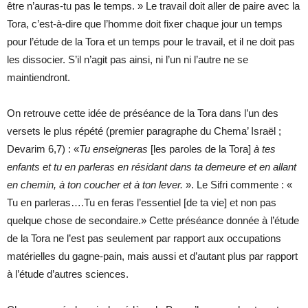
être n’auras-tu pas le temps. » Le travail doit aller de paire avec la
Tora, c’est-à-dire que l’homme doit fixer chaque jour un temps
pour l’étude de la Tora et un temps pour le travail, et il ne doit pas
les dissocier. S’il n’agit pas ainsi, ni l’un ni l’autre ne se
maintiendront.
On retrouve cette idée de préséance de la Tora dans l’un des
versets le plus répété (premier paragraphe du Chema’ Israël ;
Devarim 6,7) : «
Tu enseigneras
[les paroles de la Tora]
à tes
enfants et tu en parleras en résidant dans ta demeure et en allant
en chemin, à ton coucher et à ton lever.
». Le Sifri commente : «
Tu en parleras….Tu en feras l’essentiel [de ta vie] et non pas
quelque chose de secondaire.» Cette préséance donnée à l’étude
de la Tora ne l’est pas seulement par rapport aux occupations
matérielles du gagne-pain, mais aussi et d’autant plus par rapport
à l’étude d’autres sciences.