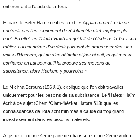
entièrement à l’étude de la Tora.
Et dans le Séfer Hamikné il est écrit : «
Apparemment, cela ne
contredit pas l’enseignement de Rabban Gamliel, expliqué plus
haut. En effet,
un Talmid ‘Hakham qui fait de l’étude de la Tora son
métier
, qui est animé d’un désir puissant de progresser dans les
voies d’Hachem, qui ne s’en détache ni jour ni nuit, et
qui met sa
confiance en Lui pour qu’Il lui procure ses moyens de
subsistance, alors Hachem y pourvoira.
»
Le Michna Beroura (156 § 1), explique que l’on doit travailler
uniquement pour les besoins de sa subsistance. Le ‘Hafets ‘Haïm
écrit à ce sujet (Chem ‘Olam-‘hézkat Hatora §13) que les
connaissances de Tora sont minimes à cause du trop grand
investissement dans les besoins matériels.
Ai-je besoin d’une 4ème paire de chaussure, d’une 2ème voiture