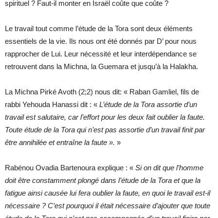
spirituel ? Faut-il monter en Israël coûte que coûte ?
Le travail tout comme l’étude de la Tora sont deux éléments
essentiels de la vie. Ils nous ont été donnés par D’ pour nous
rapprocher de Lui. Leur nécessité et leur interdépendance se
retrouvent dans la Michna, la Guemara et jusqu’à la Halakha.
La Michna Pirké Avoth (2;2) nous dit: « Raban Gamliel, fils de
rabbi Yehouda Hanassi dit : «
L’étude de la Tora assortie d’un
travail est salutaire
, car l’effort pour les deux fait oublier la faute.
Toute étude de la Tora qui n’est pas assortie d’un travail finit par
être annihilée et entraîne la faute ».
»
Rabénou Ovadia Bartenoura explique : «
Si on dit que l’homme
doit être constamment plongé dans l’étude de la Tora et que la
fatigue ainsi causée lui fera oublier la faute, en quoi le travail est-il
nécessaire ? C’est pourquoi il était nécessaire d’ajouter que toute