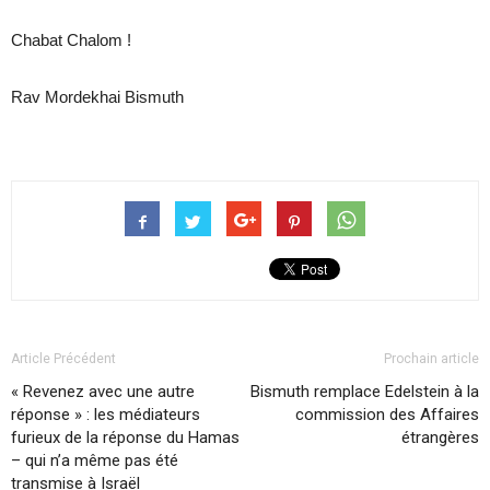
Chabat Chalom !
Rav Mordekhai Bismuth
Article Précédent
Prochain article
« Revenez avec une autre
Bismuth remplace Edelstein à la
réponse » : les médiateurs
commission des Affaires
furieux de la réponse du Hamas
étrangères
– qui n’a même pas été
transmise à Israël