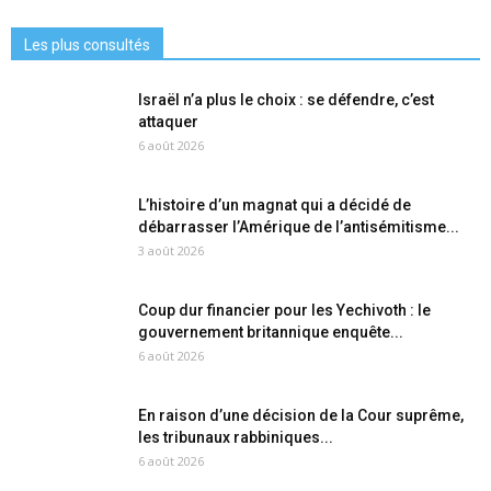
Les plus consultés
Israël n’a plus le choix : se défendre, c’est
attaquer
6 août 2026
L’histoire d’un magnat qui a décidé de
débarrasser l’Amérique de l’antisémitisme...
3 août 2026
Coup dur financier pour les Yechivoth : le
gouvernement britannique enquête...
6 août 2026
En raison d’une décision de la Cour suprême,
les tribunaux rabbiniques...
6 août 2026