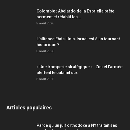
Colombie : Abelardo de la Espriella prête
serment et rétablit les...
8 août 2026
L’alliance Etats-Unis-Israël est à un tournant
historique ?
8 août 2026
« Une tromperie stratégique » : Zini et l’armée
alertent le cabinet sur...
8 août 2026
Articles populaires
Parce qu’un juif orthodoxe à NY traitait ses