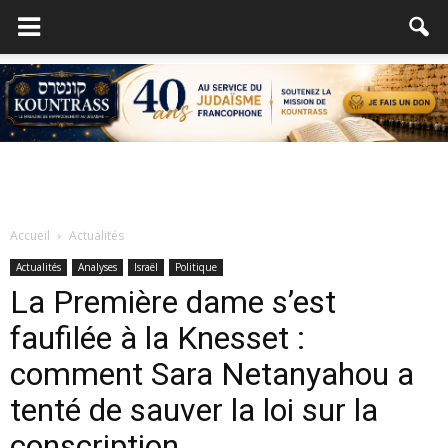
Accueil
Actualités
Actualités
Analyses
Israël
Politique
La Première dame s’est
faufilée à la Knesset :
comment Sara Netanyahou a
tenté de sauver la loi sur la
conscription