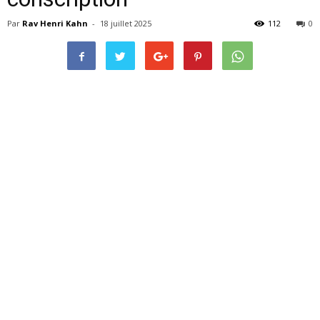
Par
Rav Henri Kahn
-
18 juillet 2025
112
0