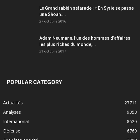
Le Grand rabbin sefarade : « En Syrie se passe
une Shoah....
27 octobre 2016
Adam Neumann, l’un des hommes d’affaires
les plus riches du monde,...
31 octobre 2017
POPULAR CATEGORY
Actualités
27711
Analyses
9353
International
8620
Défense
6760