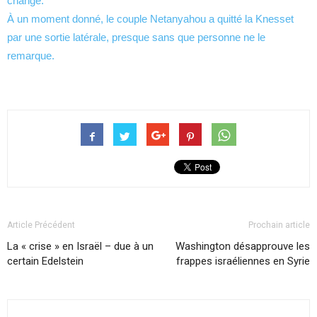
changé.
À un moment donné, le couple Netanyahou a quitté la Knesset
par une sortie latérale, presque sans que personne ne le
remarque.
Article Précédent
Prochain article
La « crise » en Israël – due à un
Washington désapprouve les
certain Edelstein
frappes israéliennes en Syrie