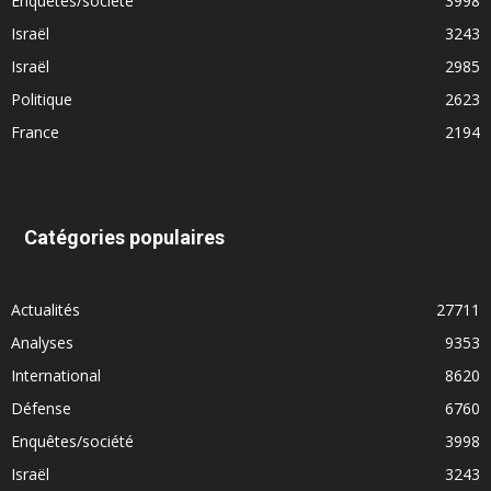
Enquêtes/société
3998
Israël
3243
Israël
2985
Politique
2623
France
2194
Catégories populaires
Actualités
27711
Analyses
9353
International
8620
Défense
6760
Enquêtes/société
3998
Israël
3243