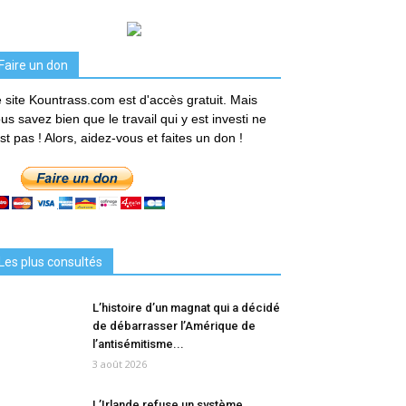
Faire un don
 site Kountrass.com est d'accès gratuit. Mais
us savez bien que le travail qui y est investi ne
est pas ! Alors, aidez-vous et faites un don !
Les plus consultés
L’histoire d’un magnat qui a décidé
de débarrasser l’Amérique de
l’antisémitisme...
3 août 2026
L’Irlande refuse un système