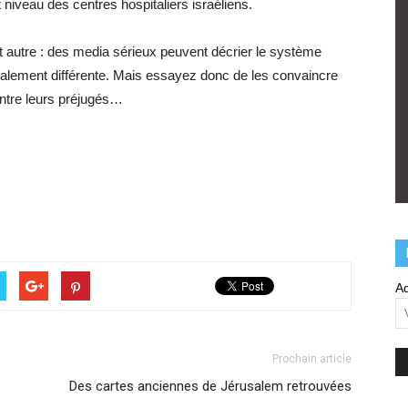
niveau des centres hospitaliers israéliens.
ut autre : des media sérieux peuvent décrier le système
t totalement différente. Mais essayez donc de les convaincre
ontre leurs préjugés…
Ad
Prochain article
Des cartes anciennes de Jérusalem retrouvées