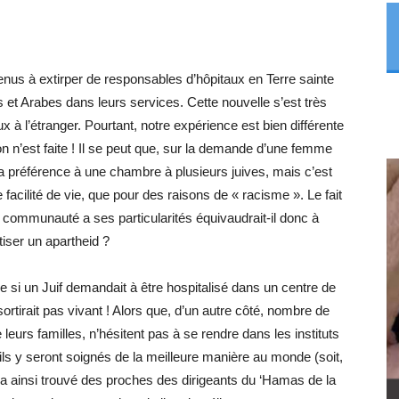
nus à extirper de responsables d’hôpitaux en Terre sainte
fs et Arabes dans leurs services. Cette nouvelle s’est très
à l’étranger. Pourtant, notre expérience est bien différente
n n’est faite ! Il se peut que, sur la demande d’une femme
 préférence à une chambre à plusieurs juives, mais c’est
acilité de vie, que pour des raisons de « racisme ». Le fait
communauté a ses particularités équivaudrait-il donc à
iser un apartheid ?
 si un Juif demandait à être hospitalisé dans un centre de
ortirait pas vivant ! Alors que, d’un autre côté, nombre de
rs familles, n’hésitent pas à se rendre dans les instituts
ls y seront soignés de la meilleure manière au monde (soit,
 ainsi trouvé des proches des dirigeants du ‘Hamas de la