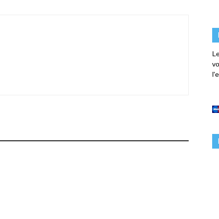
Le
vo
l'