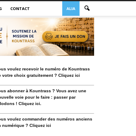
G
CONTACT
ALIA
ous voulez recevoir le numéro de Kountrass
 votre choix gratuitement ? Cliquez ici
ous abonner à Kountrass ? Vous avez une
uvelle voie pour le faire : passer par
lodons ! Cliquez ici.
ous voulez commander des numéros anciens
 numérique ? Cliquez ici