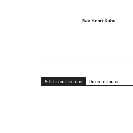
Rav Henri Kahn
Articles en commun
Du même auteur