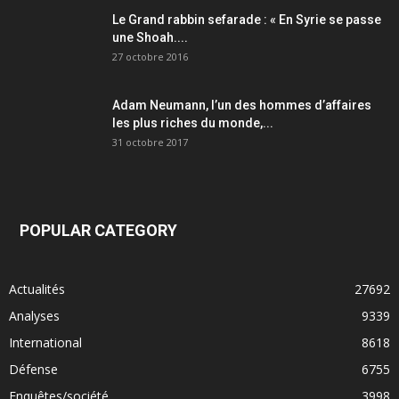
Le Grand rabbin sefarade : « En Syrie se passe
une Shoah....
27 octobre 2016
Adam Neumann, l’un des hommes d’affaires
les plus riches du monde,...
31 octobre 2017
POPULAR CATEGORY
Actualités
27692
Analyses
9339
International
8618
Défense
6755
Enquêtes/société
3998