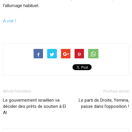
l’allumage habituel.
A voir !
Article Précédent
Prochain article
Le gouvernement israélien va
Le parti de Droite, Yemina,
décider des prêts de soutien à El
passe dans l’opposition !
Al