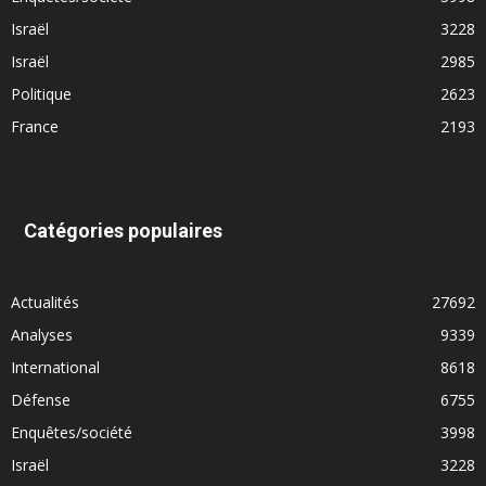
Israël
3228
Israël
2985
Politique
2623
France
2193
Catégories populaires
Actualités
27692
Analyses
9339
International
8618
Défense
6755
Enquêtes/société
3998
Israël
3228