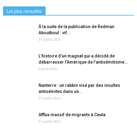
Les plus consultés
À la suite de la publication de Redman
Aboutboul : vif...
31 juillet 2026
L’histoire d’un magnat qui a décidé de
débarrasser l’Amérique de l’antisémitisme...
3 août 2026
Nanterre : un rabbin visé par des insultes
antisémites dans un...
31 juillet 2026
Afflux massif de migrants à Ceuta
31 juillet 2026