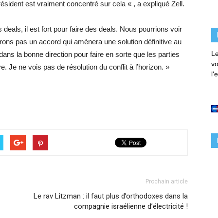
président est vraiment concentré sur cela « , a expliqué Zell.
s deals, il est fort pour faire des deals. Nous pourrions voir
ons pas un accord qui amènera une solution définitive au
Le
 dans la bonne direction pour faire en sorte que les parties
vo
e. Je ne vois pas de résolution du conflit à l’horizon. »
l'
Prochain article
Le rav Litzman : il faut plus d’orthodoxes dans la
compagnie israélienne d’électricité !