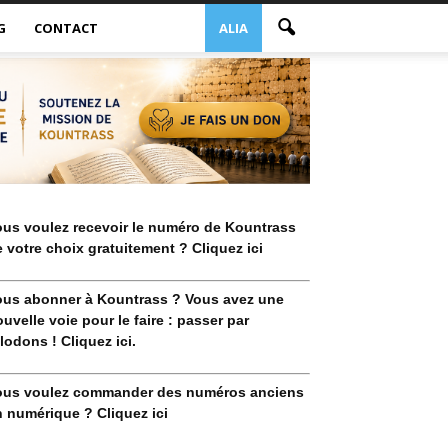
G
CONTACT
ALIA
ous voulez recevoir le numéro de Kountrass
 votre choix gratuitement ? Cliquez ici
ous abonner à Kountrass ? Vous avez une
uvelle voie pour le faire : passer par
lodons ! Cliquez ici.
ous voulez commander des numéros anciens
 numérique ? Cliquez ici