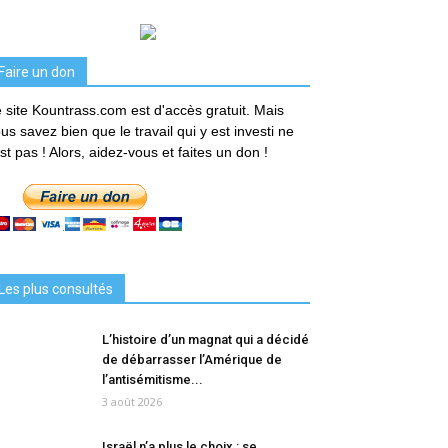
Faire un don
 site Kountrass.com est d'accès gratuit. Mais
us savez bien que le travail qui y est investi ne
est pas ! Alors, aidez-vous et faites un don !
Les plus consultés
L’histoire d’un magnat qui a décidé
de débarrasser l’Amérique de
l’antisémitisme...
3 août 2026
Israël n’a plus le choix : se