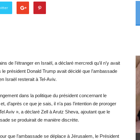
itter
ns de l’étranger en Israël, a déclaré mercredi qu’il n’y avait
ls le président Donald Trump avait décidé que l’ambassade
n Israël resterait à Tel-Aviv.
ngement dans la politique du président concernant le
’après ce que je sais, il n’a pas l’intention de proroger
l Aviv », a déclaré Zell à Arutz Sheva, ajoutant que le
de se produirait de manière discrète.
, pour que l’ambassade se déplace à Jérusalem, le Président