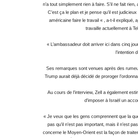
n’a tout simplement rien à faire. S’il ne fait ri
C’est ça le plan et je pense qu’il est judicieu
américaine faire le travail « , a-t-il expliqué
travaille actuellement à Te
« L’ambassadeur doit arriver ici dans cinq jours, 
l’intention 
Ses remarques sont venues après des rumeurs
Trump aurait déjà décidé de proroger l’ordonn
Au cours de l’interview, Zell a également est
d’imposer à Israël un accor
« Je veux que les gens comprennent que la ques
pas qu’il n’est pas important, mais il n’est pas
concerne le Moyen-Orient est la façon de traite