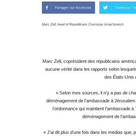
Partager sur facebook
Tweet sur Tw
Marc Zell, head of Republicans Overseas Israel branch
Marc Zell, coprésident des républicains américai
aucune vérité dans les rapports selon lesque
des États-Unis e
« Selon mes sources, il n’y a pas de cha
déménagement de l’ambassade à Jérusalem et, d
l’ordonnance qui maintient l’ambassade à Te
déménagement de l’ambassa
« J’ai dit plus d’une fois dans les médias que