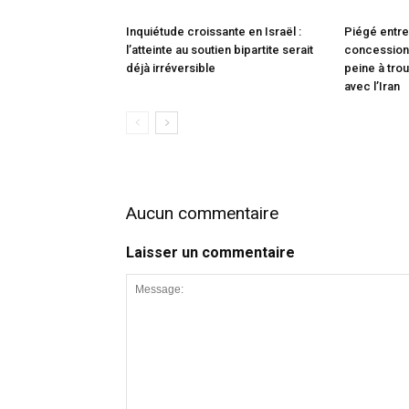
Inquiétude croissante en Israël :
Piégé entre
l’atteinte au soutien bipartite serait
concessions
déjà irréversible
peine à trou
avec l’Iran
Aucun commentaire
Laisser un commentaire