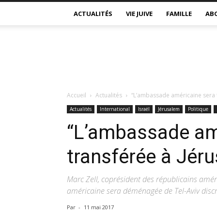
ACTUALITÉS
VIE JUIVE
FAMILLE
AB
Accueil
Actualités
“L’ambassade américaine sera 
Actualités
International
Israël
Jérusalem
Politique
“L’ambassade am
transférée à Jér
Marc Zell, coprésident des républicains amér
américaine sera déménagée de Tel-Aviv disc
Par
-
11 mai 2017