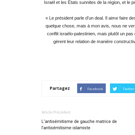
Israël et les États sunnites de la région, et le 
« Le président parle d’un deal. Il aime faire de
quelque chose, mais à mon avis, nous ne verr
conflit israélo-palestinien, mais plutôt un pas
gèrent leur relation de manière constructiv
Partagez
Facebook
Twitter
Article Précédent
L’antisémitisme de gauche matrice de
l’antisémitisme islamiste