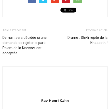
Article Précédent
Prochain article
Demain sera décidée si une
Drame : Shikli rejeté de la
demande de rejeter le parti
Knesseth !
Ra’am de la Knesset est
acceptée
Rav Henri Kahn