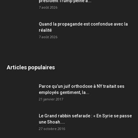
président Trump peine à...
7 août 2026
Quand la propagande est confondue avec la
réalité
7 août 2026
Articles populaires
Parce qu’un juif orthodoxe à NY traitait ses
employés gentiment, la...
21 janvier 2017
Le Grand rabbin sefarade : « En Syrie se passe
une Shoah....
27 octobre 2016