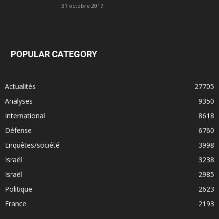
31 octobre 2017
POPULAR CATEGORY
Actualités
27705
Analyses
9350
International
8618
Défense
6760
Enquêtes/société
3998
Israël
3238
Israël
2985
Politique
2623
France
2193