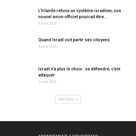
L’Irlande refuse un système israélien, son
nouvel avion officiel pourrait être...
5 août 2026
Quand Israël voit partir ses citoyens
4 août 2026
Israël n’a plus le choix : se défendre, c’est
attaquer
6 août 2026
Voir plus