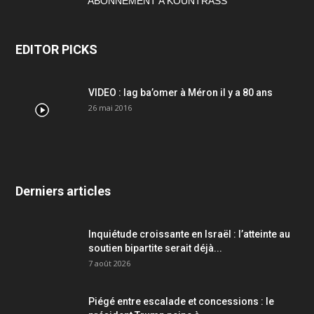
ABONNEMENT A KOUNTRASS
EDITOR PICKS
VIDEO : lag ba’omer à Méron il y a 80 ans
26 mai 2016
Derniers articles
Inquiétude croissante en Israël : l’atteinte au
soutien bipartite serait déjà...
7 août 2026
Piégé entre escalade et concessions : le