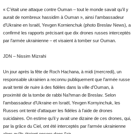
« C’était une attaque contre Ouman – tout le monde savait qu’il y
aurait de nombreux hassidim à Ouman », ainsi l’ambassadeur
d’Ukraine en Israël, Yevgen Kornienchuk (photo Breslav News), a
confirmé les rapports précisant que dix drones russes interceptés
par l’armée ukrainienne – et visaient à tomber sur Ouman.
JDN – Nissim Mizrahi
Un jour après la fête de Roch Hachana, à midi (mercredi), un
responsable ukrainien a reconnu publiquement que l’armée russe
avait tenté de nuire à des fidèles dans la ville d’Ouman, à
proximité de la tombe de rabbi Na’hman de Breslav. Selon
l’ambassadeur d’Ukraine en Israël, Yevgen Kornyinchuk, les
Russes ont tenté d’attaquer les fidèles à l’aide de drones
suicidaires. On estime qu’il y avait une dizaine de ces drones, qui,
par la grâce du Ciel, ont été interceptés par l’armée ukrainienne
alors qu’ils étaient encore dans l’air.