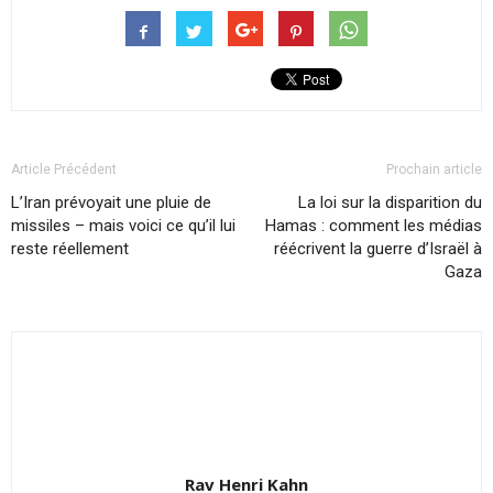
Article Précédent
Prochain article
L’Iran prévoyait une pluie de
La loi sur la disparition du
missiles – mais voici ce qu’il lui
Hamas : comment les médias
reste réellement
réécrivent la guerre d’Israël à
Gaza
Rav Henri Kahn