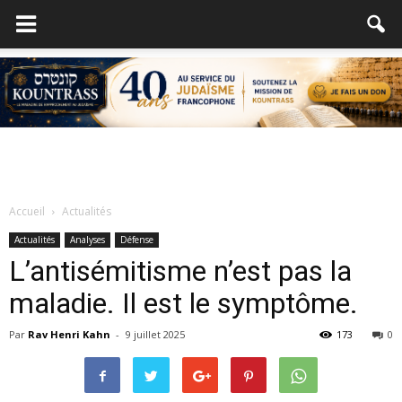
Accueil
Actualités
Actualités
Analyses
Défense
L’antisémitisme n’est pas la
maladie. Il est le symptôme.
Par
Rav Henri Kahn
-
9 juillet 2025
173
0