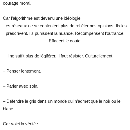
courage moral.
Car l’algorithme est devenu une idéologie.
Les réseaux ne se contentent plus de refléter nos opinions. Ils les
prescrivent. Ils punissent la nuance. Récompensent l’outrance.
Effacent le doute.
– Il ne suffit plus de légiférer. Il faut résister. Culturellement.
– Penser lentement.
– Parler avec soin.
– Défendre le gris dans un monde qui n’admet que le noir ou le
blanc.
Car voici la vérité :