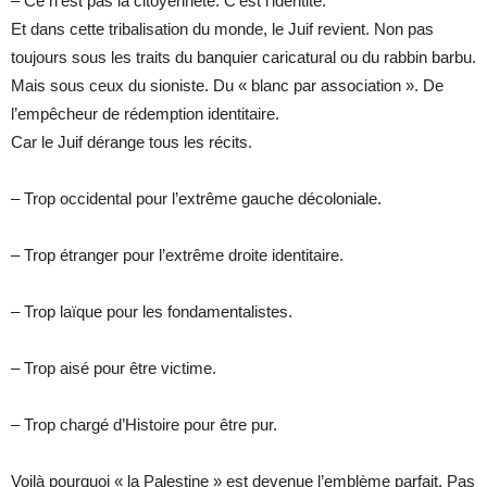
– Ce n’est pas la citoyenneté. C’est l’identité.
Et dans cette tribalisation du monde, le Juif revient. Non pas
toujours sous les traits du banquier caricatural ou du rabbin barbu.
Mais sous ceux du sioniste. Du « blanc par association ». De
l’empêcheur de rédemption identitaire.
Car le Juif dérange tous les récits.
– Trop occidental pour l’extrême gauche décoloniale.
– Trop étranger pour l’extrême droite identitaire.
– Trop laïque pour les fondamentalistes.
– Trop aisé pour être victime.
– Trop chargé d’Histoire pour être pur.
Voilà pourquoi « la Palestine » est devenue l’emblème parfait. Pas