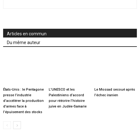
Articles en commun
Du même auteur
États-Unis : le Pentagone
L’UNESCO et les
Le Mossad secoué après
presse l’industrie
Palestiniens d’accord
l’échec iranien
d’accélérer la production
pour réécrire l’histoire
d’armes face à
juive en Judée-Samarie
l’épuisement des stocks