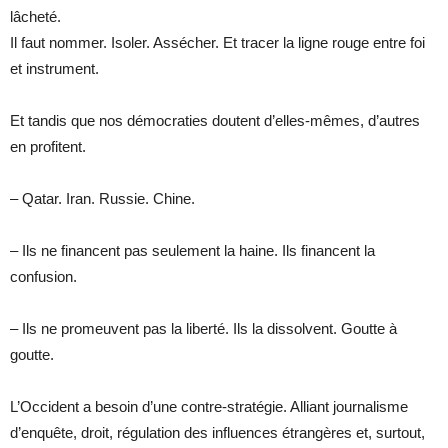
lâcheté.
Il faut nommer. Isoler. Assécher. Et tracer la ligne rouge entre foi
et instrument.
Et tandis que nos démocraties doutent d’elles-mêmes, d’autres
en profitent.
– Qatar. Iran. Russie. Chine.
– Ils ne financent pas seulement la haine. Ils financent la
confusion.
– Ils ne promeuvent pas la liberté. Ils la dissolvent. Goutte à
goutte.
L’Occident a besoin d’une contre-stratégie. Alliant journalisme
d’enquête, droit, régulation des influences étrangères et, surtout,