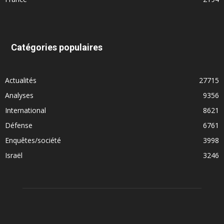
Catégories populaires
Actualités
27715
Analyses
9356
International
8621
Défense
6761
Enquêtes/société
3998
Israël
3246