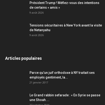
Président Trump ! Méfiez-vous des intentions
de certains « amis »
9 août 2026
Tensions sécuritaires à New York avant la visite
de Netanyahu
9 août 2026
Articles populaires
Parce qu’un juif orthodoxe à NY traitait ses
employés gentiment, la...
21 janvier 2017
Le Grand rabbin sefarade : « En Syrie se passe
une Shoah....
27 octobre 2016