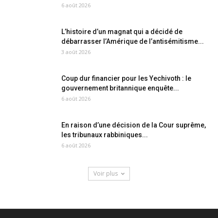
6 août 2026
L’histoire d’un magnat qui a décidé de
débarrasser l’Amérique de l’antisémitisme...
3 août 2026
Coup dur financier pour les Yechivoth : le
gouvernement britannique enquête...
6 août 2026
En raison d’une décision de la Cour suprême,
les tribunaux rabbiniques...
6 août 2026
Voir plus