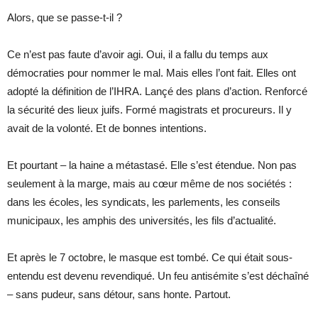
Alors, que se passe-t-il ?
Ce n’est pas faute d’avoir agi. Oui, il a fallu du temps aux
démocraties pour nommer le mal. Mais elles l’ont fait. Elles ont
adopté la définition de l’IHRA. Lançé des plans d’action. Renforcé
la sécurité des lieux juifs. Formé magistrats et procureurs. Il y
avait de la volonté. Et de bonnes intentions.
Et pourtant – la haine a métastasé. Elle s’est étendue. Non pas
seulement à la marge, mais au cœur même de nos sociétés :
dans les écoles, les syndicats, les parlements, les conseils
municipaux, les amphis des universités, les fils d’actualité.
Et après le 7 octobre, le masque est tombé. Ce qui était sous-
entendu est devenu revendiqué. Un feu antisémite s’est déchaîné
– sans pudeur, sans détour, sans honte. Partout.