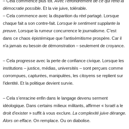
– Cela commence plus tôt.
Avec l’effondrement de ce qui rend la
démocratie possible
. Et la vie juive, tolérable.
– Cela commence avec la disparition du réel partagé. Lorsque
chaque fait a son contre-fait.
Lorsque le sentiment supplante la
preuve
. Lorsque la rumeur concurrence le journalisme. C’est
dans ce chaos épistémique que l’antisémitisme prospère. Car il
n’a jamais eu besoin de démonstration – seulement de croyance.
– Cela progresse avec la perte de confiance civique. Lorsque les
institutions – justice, médias, universités – sont perçues comme
corrompues, capturées, manipulées, les citoyens se replient sur
l’identité. Et la politique devient survie.
– Cela s’enracine enfin dans le langage devenu serment
idéologique. Dans certains milieux militants, affirmer « Israël a le
droit d’exister » suffit à vous exclure.
La complexité juive dérange.
Alors on efface
. On remplace. Ou on diabolise.