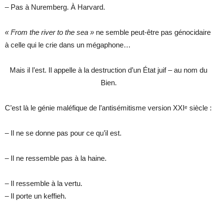
– Pas à Nuremberg. À Harvard.
« From the river to the sea »
ne semble peut-être pas génocidaire
à celle qui le crie dans un mégaphone…
Mais il l’est. Il appelle à la destruction d’un État juif – au nom du
Bien.
C’est là le génie maléfique de l’antisémitisme version XXIᵉ siècle :
– Il ne se donne pas pour ce qu’il est.
– Il ne ressemble pas à la haine.
– Il ressemble à la vertu.
– Il porte un keffieh.