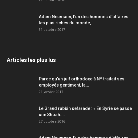
Adam Neumann, l’un des hommes d’affaires
les plus riches du monde,...
31 octobre 2017
Articles les plus lus
Parce qu’un juif orthodoxe à NY traitait ses
employés gentiment, la...
21 janvier 2017
Le Grand rabbin sefarade : « En Syrie se passe
une Shoah....
27 octobre 2016