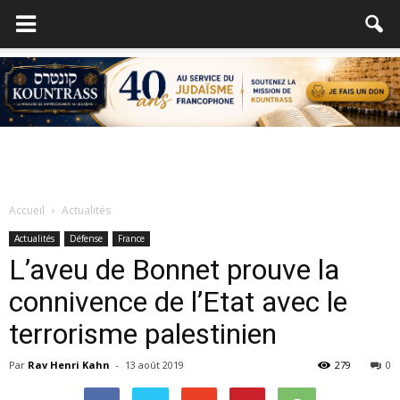
Accueil
Actualités
Actualités
Défense
France
L’aveu de Bonnet prouve la
connivence de l’Etat avec le
terrorisme palestinien
Par
Rav Henri Kahn
-
13 août 2019
279
0