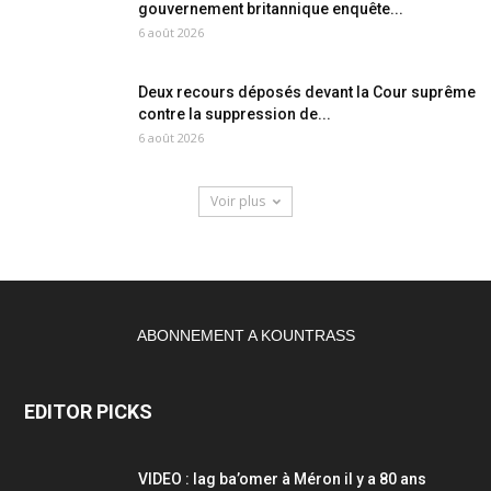
gouvernement britannique enquête...
6 août 2026
Deux recours déposés devant la Cour suprême
contre la suppression de...
6 août 2026
Voir plus
ABONNEMENT A KOUNTRASS
EDITOR PICKS
VIDEO : lag ba’omer à Méron il y a 80 ans