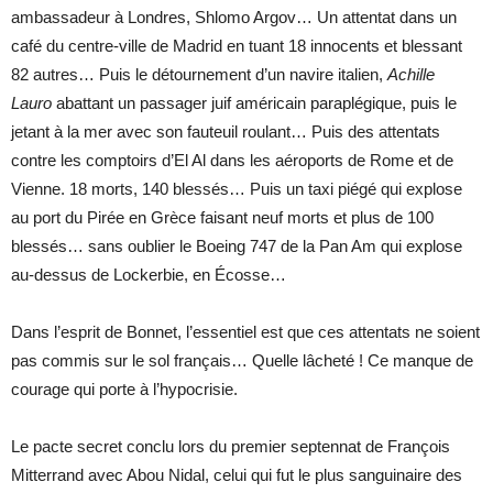
ambassadeur à Londres, Shlomo Argov… Un attentat dans un
café du centre-ville de Madrid en tuant 18 innocents et blessant
82 autres… Puis le détournement d’un navire italien,
Achille
Lauro
abattant un passager juif américain paraplégique, puis le
jetant à la mer avec son fauteuil roulant… Puis des attentats
contre les comptoirs d’El Al dans les aéroports de Rome et de
Vienne. 18 morts, 140 blessés… Puis un taxi piégé qui explose
au port du Pirée en Grèce faisant neuf morts et plus de 100
blessés… sans oublier le Boeing 747 de la Pan Am qui explose
au-dessus de Lockerbie, en Écosse…
Dans l’esprit de Bonnet, l’essentiel est que ces attentats ne soient
pas commis sur le sol français… Quelle lâcheté ! Ce manque de
courage qui porte à l’hypocrisie.
Le pacte secret conclu lors du premier septennat de François
Mitterrand avec Abou Nidal, celui qui fut le plus sanguinaire des