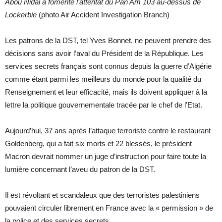
Abou Nidal a fomenté l’attentat du Pan Am 103 au-dessus de
Lockerbie
(photo Air Accident Investigation Branch)
Les patrons de la DST, tel Yves Bonnet, ne peuvent prendre des
décisions sans avoir l’aval du Président de la République. Les
services secrets français sont connus depuis la guerre d’Algérie
comme étant parmi les meilleurs du monde pour la qualité du
Renseignement et leur efficacité, mais ils doivent appliquer à la
lettre la politique gouvernementale tracée par le chef de l’Etat.
Aujourd’hui, 37 ans après l’attaque terroriste contre le restaurant
Goldenberg, qui a fait six morts et 22 blessés, le président
Macron devrait nommer un juge d’instruction pour faire toute la
lumière concernant l’aveu du patron de la DST.
Il est révoltant et scandaleux que des terroristes palestiniens
pouvaient circuler librement en France avec la « permission » de
la police et des services secrets.