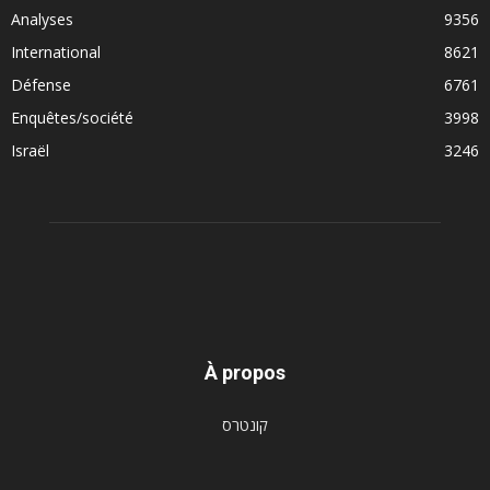
Analyses
9356
International
8621
Défense
6761
Enquêtes/société
3998
Israël
3246
À propos
קונטרס