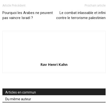
Article Précédent
Prochain article
Pourquoi les Arabes ne peuvent
Le combat inlassable et infini
pas vaincre Israël ?
contre le terrorisme palestinien
Rav Henri Kahn
Articles en commun
Du même auteur