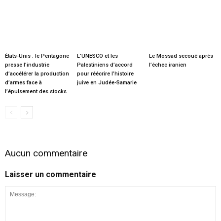
États-Unis : le Pentagone
L’UNESCO et les
Le Mossad secoué après
presse l’industrie
Palestiniens d’accord
l’échec iranien
d’accélérer la production
pour réécrire l’histoire
d’armes face à
juive en Judée-Samarie
l’épuisement des stocks
Aucun commentaire
Laisser un commentaire