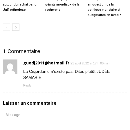
autour du rachat par un
géants mondiaux de la
en question de la
Juif orthodoxe
recherche
politique monetaire et
budgétaires en Israël !
1 Commentaire
guedj2011@hotmail.fr
21 août 2022 at 17 h 00 min
La Cisjordanie n’existe pas. Dites plutôt JUDÉE-
SAMARIE
Reply
Laisser un commentaire