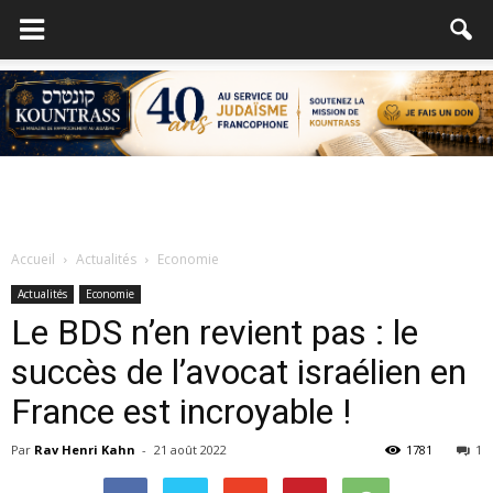
Accueil
Actualités
Economie
Actualités
Economie
Le BDS n’en revient pas : le
succès de l’avocat israélien en
France est incroyable !
Par
Rav Henri Kahn
-
21 août 2022
1781
1