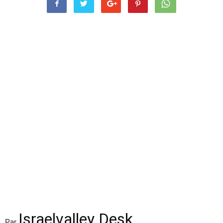
Israelvalley Desk
Par