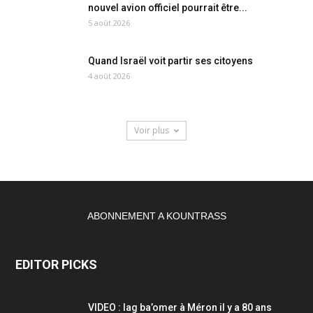
nouvel avion officiel pourrait être...
5 août 2026
Quand Israël voit partir ses citoyens
4 août 2026
Voir plus
ABONNEMENT A KOUNTRASS
EDITOR PICKS
VIDEO : lag ba’omer à Méron il y a 80 ans