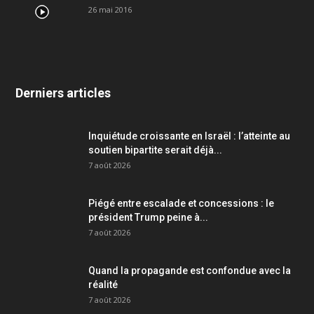
26 mai 2016
Derniers articles
Inquiétude croissante en Israël : l’atteinte au
soutien bipartite serait déjà...
7 août 2026
Piégé entre escalade et concessions : le
président Trump peine à...
7 août 2026
Quand la propagande est confondue avec la
réalité
7 août 2026