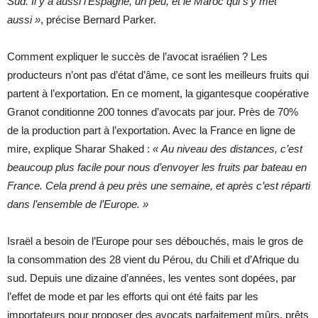
Sud. Il y a aussi l’Espagne, un peu, et le Maroc qui s’y met
aussi »
, précise Bernard Parker.
Comment expliquer le succès de l’avocat israélien ? Les
producteurs n’ont pas d’état d’âme, ce sont les meilleurs fruits qui
partent à l’exportation. En ce moment, la gigantesque coopérative
Granot conditionne 200 tonnes d’avocats par jour. Près de 70%
de la production part à l’exportation. Avec la France en ligne de
mire, explique Sharar Shaked :
« Au niveau des distances, c’est
beaucoup plus facile pour nous d’envoyer les fruits par bateau en
France. Cela prend à peu près une semaine, et après c’est réparti
dans l’ensemble de l’Europe. »
Israël a besoin de l’Europe pour ses débouchés, mais le gros de
la consommation des 28 vient du Pérou, du Chili et d’Afrique du
sud. Depuis une dizaine d’années, les ventes sont dopées, par
l’effet de mode et par les efforts qui ont été faits par les
importateurs pour proposer des avocats parfaitement mûrs, prêts