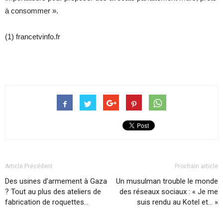
à consommer ».
(1) francetvinfo.fr
Article Précédent
Prochain article
Des usines d’armement à Gaza
Un musulman trouble le monde
? Tout au plus des ateliers de
des réseaux sociaux : « Je me
fabrication de roquettes…
suis rendu au Kotel et… »