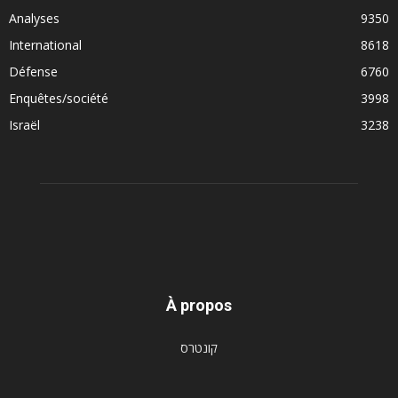
Analyses
9350
International
8618
Défense
6760
Enquêtes/société
3998
Israël
3238
À propos
קונטרס