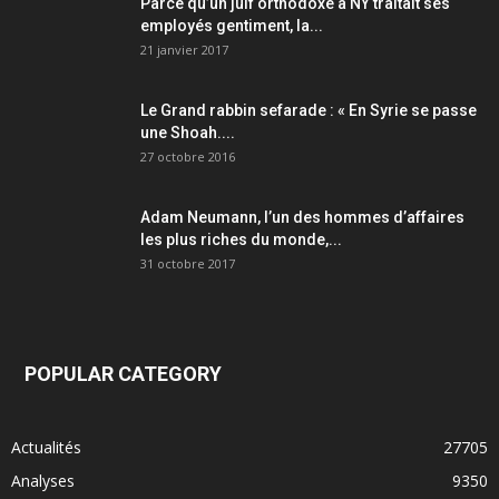
Parce qu’un juif orthodoxe à NY traitait ses
employés gentiment, la...
21 janvier 2017
Le Grand rabbin sefarade : « En Syrie se passe
une Shoah....
27 octobre 2016
Adam Neumann, l’un des hommes d’affaires
les plus riches du monde,...
31 octobre 2017
POPULAR CATEGORY
Actualités
27705
Analyses
9350