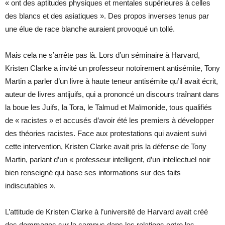
« ont des aptitudes physiques et mentales supérieures à celles
des blancs et des asiatiques ». Des propos inverses tenus par
une élue de race blanche auraient provoqué un tollé.
Mais cela ne s’arrête pas là. Lors d’un séminaire à Harvard,
Kristen Clarke a invité un professeur notoirement antisémite, Tony
Martin a parler d’un livre à haute teneur antisémite qu’il avait écrit,
auteur de livres antijuifs, qui a prononcé un discours traînant dans
la boue les Juifs, la Tora, le Talmud et Maïmonide, tous qualifiés
de « racistes » et accusés d’avoir été les premiers à développer
des théories racistes. Face aux protestations qui avaient suivi
cette intervention, Kristen Clarke avait pris la défense de Tony
Martin, parlant d’un « professeur intelligent, d’un intellectuel noir
bien renseigné qui base ses informations sur des faits
indiscutables ».
L’attitude de Kristen Clarke à l’université de Harvard avait créé
des dommages sur la campus dans les relations entre les