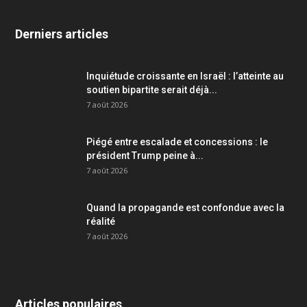
Derniers articles
Inquiétude croissante en Israël : l’atteinte au
soutien bipartite serait déjà...
7 août 2026
Piégé entre escalade et concessions : le
président Trump peine à...
7 août 2026
Quand la propagande est confondue avec la
réalité
7 août 2026
Articles populaires