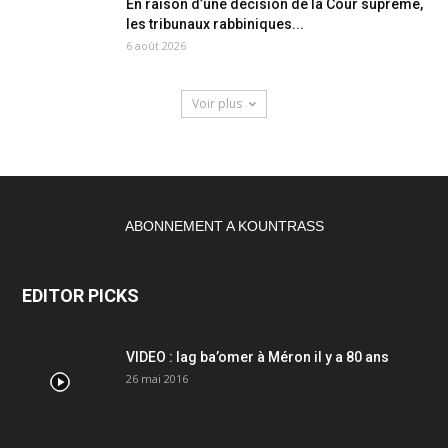
En raison d’une décision de la Cour suprême,
les tribunaux rabbiniques...
6 août 2026
Voir plus
ABONNEMENT A KOUNTRASS
EDITOR PICKS
VIDEO : lag ba’omer à Méron il y a 80 ans
26 mai 2016