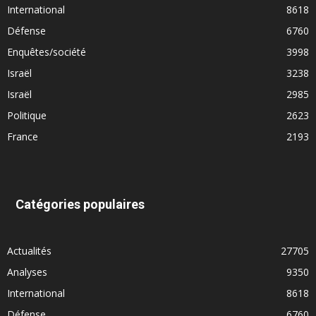
International
8618
Défense
6760
Enquêtes/société
3998
Israël
3238
Israël
2985
Politique
2623
France
2193
Catégories populaires
Actualités
27705
Analyses
9350
International
8618
Défense
6760