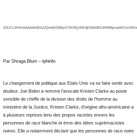
SSUCv3H4sIAAAAAAAEAJ2QwWrDMAyG74O9Q/A5h3jO6NirlB1UR6RibjxspWOUvHtlOw
Par
Shraga Blum – Iphinfo
Le changement de politique aux Etats-Unis va se faire sentir avec
douleur. Joe Biden a nommé l’avocate Kristen Clarke au poste
sensible de cheffe de la division des droits de l’homme au
ministère de la Justice. Kristen Clarke, d’origine afro-américaine a
à plusieurs reprises tenu des propos racistes envers les
personnes de race blanche et émis des idées suprémacistes
noires. Elle a notamment déclaré que les personnes de race noire