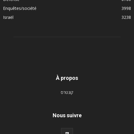
Enquêtes/société
3998
Israël
3238
À propos
קונטרס
Nous suivre