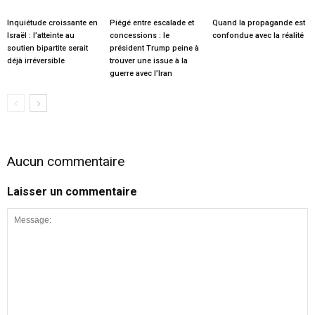
Inquiétude croissante en
Piégé entre escalade et
Quand la propagande est
Israël : l’atteinte au
concessions : le
confondue avec la réalité
soutien bipartite serait
président Trump peine à
déjà irréversible
trouver une issue à la
guerre avec l’Iran
Aucun commentaire
Laisser un commentaire