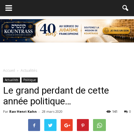
Accueil
Actualités
Actualités
Politique
Le grand perdant de cette
année politique…
Par
Rav Henri Kahn
-
28 mars 2020
141
0