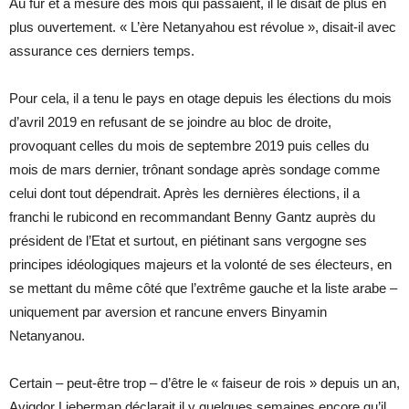
Au fur et à mesure des mois qui passaient, il le disait de plus en
plus ouvertement. « L’ère Netanyahou est révolue », disait-il avec
assurance ces derniers temps.
Pour cela, il a tenu le pays en otage depuis les élections du mois
d’avril 2019 en refusant de se joindre au bloc de droite,
provoquant celles du mois de septembre 2019 puis celles du
mois de mars dernier, trônant sondage après sondage comme
celui dont tout dépendrait. Après les dernières élections, il a
franchi le rubicond en recommandant Benny Gantz auprès du
président de l’Etat et surtout, en piétinant sans vergogne ses
principes idéologiques majeurs et la volonté de ses électeurs, en
se mettant du même côté que l’extrême gauche et la liste arabe –
uniquement par aversion et rancune envers Binyamin
Netanyanou.
Certain – peut-être trop – d’être le « faiseur de rois » depuis un an,
Avigdor Lieberman déclarait il y quelques semaines encore qu’il