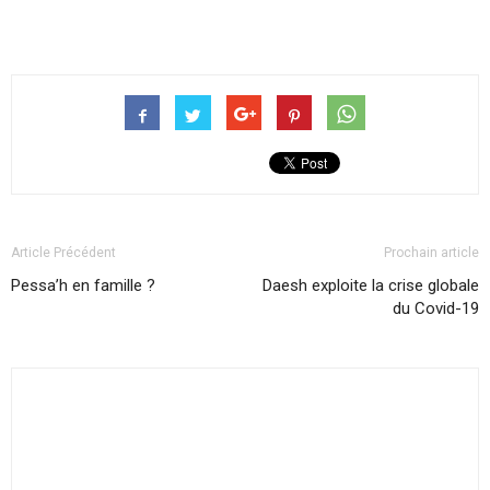
Article Précédent
Prochain article
Pessa’h en famille ?
Daesh exploite la crise globale
du Covid-19