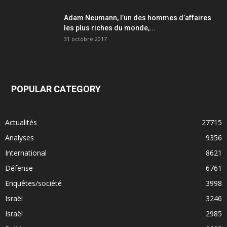
Adam Neumann, l’un des hommes d’affaires
les plus riches du monde,...
31 octobre 2017
POPULAR CATEGORY
Actualités
27715
Analyses
9356
International
8621
Défense
6761
Enquêtes/société
3998
Israël
3246
Israël
2985