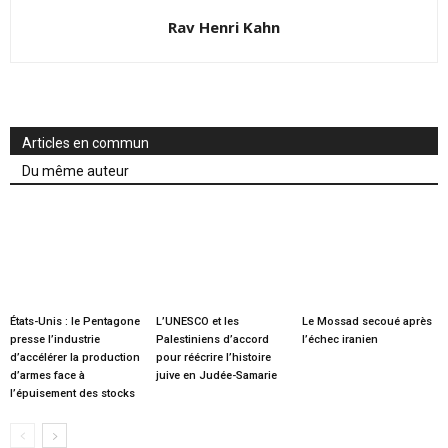
Rav Henri Kahn
Articles en commun
Du même auteur
États-Unis : le Pentagone
L’UNESCO et les
Le Mossad secoué après
presse l’industrie
Palestiniens d’accord
l’échec iranien
d’accélérer la production
pour réécrire l’histoire
d’armes face à
juive en Judée-Samarie
l’épuisement des stocks