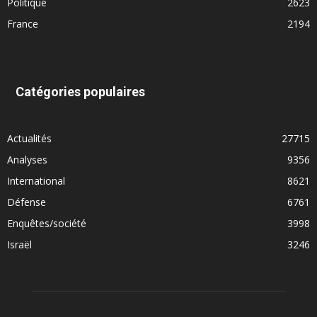
Politique
2623
France
2194
Catégories populaires
Actualités
27715
Analyses
9356
International
8621
Défense
6761
Enquêtes/société
3998
Israël
3246