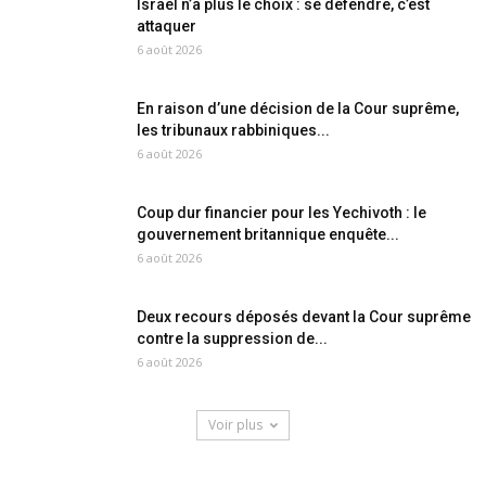
Israël n’a plus le choix : se défendre, c’est
attaquer
6 août 2026
En raison d’une décision de la Cour suprême,
les tribunaux rabbiniques...
6 août 2026
Coup dur financier pour les Yechivoth : le
gouvernement britannique enquête...
6 août 2026
Deux recours déposés devant la Cour suprême
contre la suppression de...
6 août 2026
Voir plus