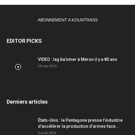
ABONNEMENT A KOUNTRASS
EDITOR PICKS
VIDEO : lag ba’omer à Méron il y a 80 ans
26 mai 2016
Derniers articles
États-Unis : le Pentagone presse l’industrie
d’accélérer la production d’armes face...
9 août 2026