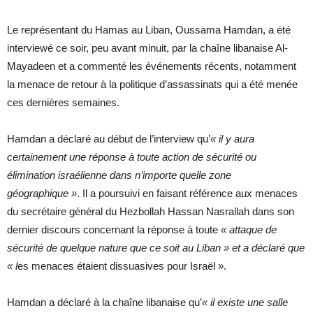
Le représentant du Hamas au Liban, Oussama Hamdan, a été
interviewé ce soir, peu avant minuit, par la chaîne libanaise Al-
Mayadeen et a commenté les événements récents, notamment
la menace de retour à la politique d’assassinats qui a été menée
ces dernières semaines.
Hamdan a déclaré au début de l’interview qu’
« il y aura
certainement une réponse à toute action de sécurité ou
élimination israélienne dans n’importe quelle zone
géographique »
. Il a poursuivi en faisant référence aux menaces
du secrétaire général du Hezbollah Hassan Nasrallah dans son
dernier discours concernant la réponse à toute
« attaque de
sécurité de quelque nature que ce soit au Liban » et a déclaré que
« l
es menaces étaient dissuasives pour Israël ».
Hamdan a déclaré à la chaîne libanaise qu’
« il existe une salle