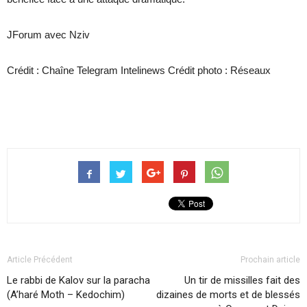
JForum avec Nziv
Crédit : Chaîne Telegram Intelinews Crédit photo : Réseaux
Article Précédent
Prochain article
Le rabbi de Kalov sur la paracha
Un tir de missilles fait des
(A’haré Moth – Kedochim)
dizaines de morts et de blessés