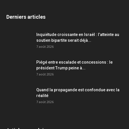
Derniers articles
Inquiétude croissante en Israël : l’atteinte au
soutien bipartite serait déjà...
7 août 2026
Piégé entre escalade et concessions : le
président Trump peine à...
7 août 2026
Quand la propagande est confondue avec la
réalité
7 août 2026