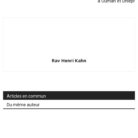
à Ouman et Dniepr
Rav Henri Kahn
Articles en commun
Du même auteur