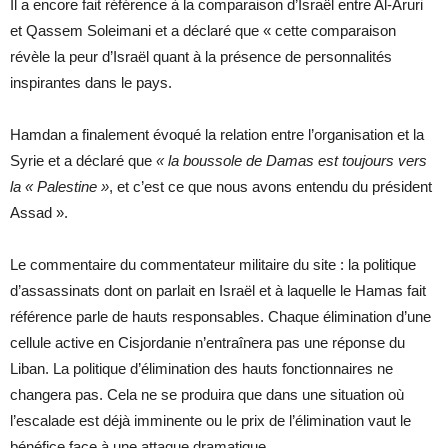
Il a encore fait référence à la comparaison d’Israël entre Al-Aruri
et Qassem Soleimani et a déclaré que « cette comparaison
révèle la peur d’Israël quant à la présence de personnalités
inspirantes dans le pays.
Hamdan a finalement évoqué la relation entre l’organisation et la
Syrie et a déclaré que
« la boussole de Damas est toujours vers
la « Palestine »
, et c’est ce que nous avons entendu du président
Assad ».
Le commentaire du commentateur militaire du site : la politique
d’assassinats dont on parlait en Israël et à laquelle le Hamas fait
référence parle de hauts responsables. Chaque élimination d’une
cellule active en Cisjordanie n’entraînera pas une réponse du
Liban. La politique d’élimination des hauts fonctionnaires ne
changera pas. Cela ne se produira que dans une situation où
l’escalade est déjà imminente ou le prix de l’élimination vaut le
bénéfice face à une attaque dramatique.