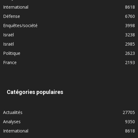
International
8618
Défense
6760
Enquêtes/société
3998
Israël
3238
Israël
2985
Politique
2623
France
2193
Catégories populaires
Actualités
27705
Analyses
9350
International
8618