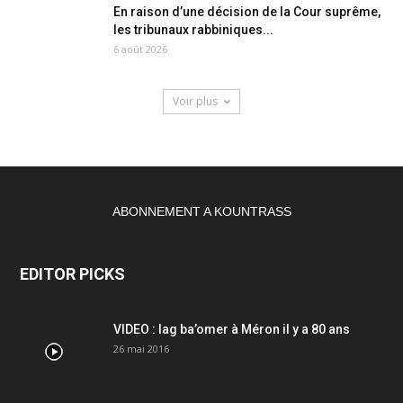
En raison d’une décision de la Cour suprême,
les tribunaux rabbiniques...
6 août 2026
Voir plus
ABONNEMENT A KOUNTRASS
EDITOR PICKS
VIDEO : lag ba’omer à Méron il y a 80 ans
26 mai 2016