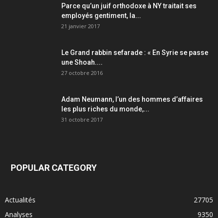
Parce qu’un juif orthodoxe à NY traitait ses
employés gentiment, la...
21 janvier 2017
Le Grand rabbin sefarade : « En Syrie se passe
une Shoah....
27 octobre 2016
Adam Neumann, l’un des hommes d’affaires
les plus riches du monde,...
31 octobre 2017
POPULAR CATEGORY
Actualités
27705
Analyses
9350