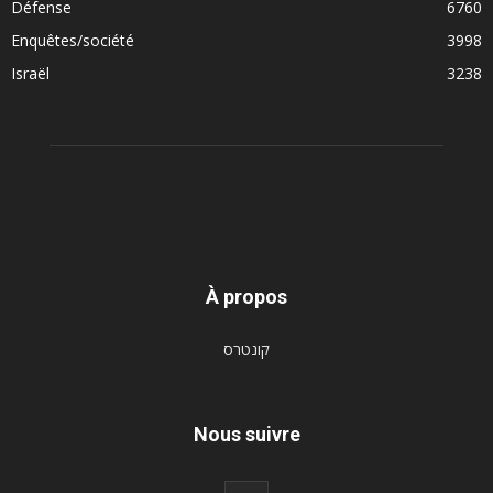
Défense
6760
Enquêtes/société
3998
Israël
3238
À propos
קונטרס
Nous suivre