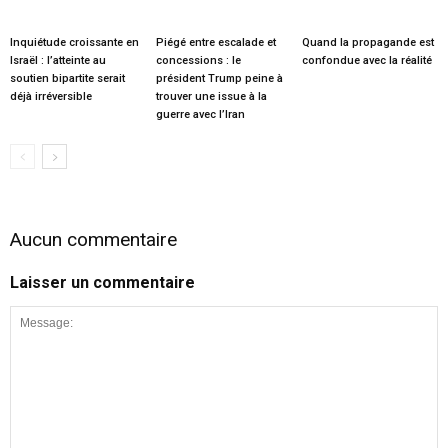
Inquiétude croissante en
Piégé entre escalade et
Quand la propagande est
Israël : l’atteinte au
concessions : le
confondue avec la réalité
soutien bipartite serait
président Trump peine à
déjà irréversible
trouver une issue à la
guerre avec l’Iran
Aucun commentaire
Laisser un commentaire