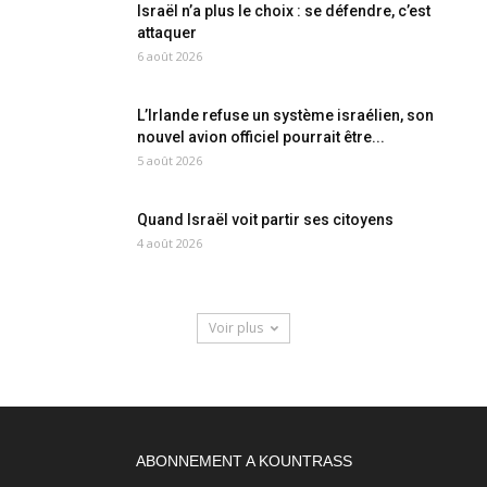
Israël n’a plus le choix : se défendre, c’est
attaquer
6 août 2026
L’Irlande refuse un système israélien, son
nouvel avion officiel pourrait être...
5 août 2026
Quand Israël voit partir ses citoyens
4 août 2026
Voir plus
ABONNEMENT A KOUNTRASS