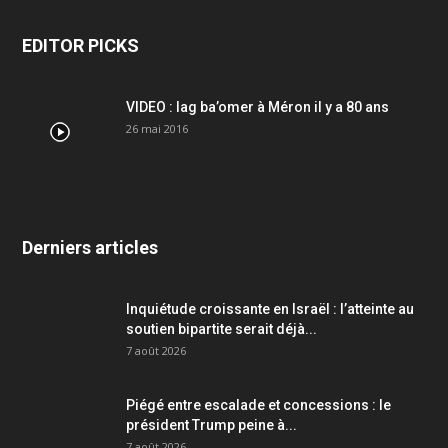
EDITOR PICKS
VIDEO : lag ba’omer à Méron il y a 80 ans
26 mai 2016
Derniers articles
Inquiétude croissante en Israël : l’atteinte au
soutien bipartite serait déjà...
7 août 2026
Piégé entre escalade et concessions : le
président Trump peine à...
7 août 2026