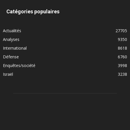
Catégories populaires
Actualités
27705
Analyses
9350
International
8618
Défense
6760
Enquêtes/société
3998
Israël
3238