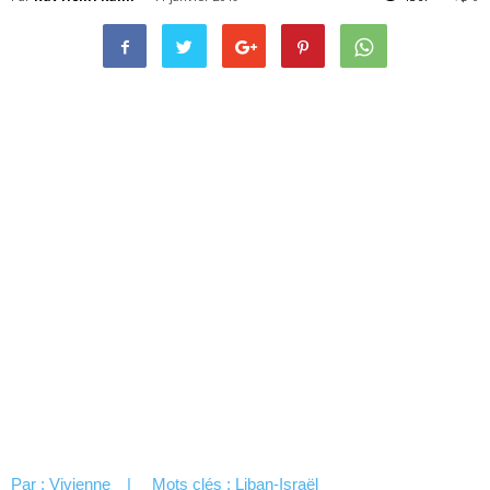
Par :
Vivienne
| Mots clés :
Liban-Israël