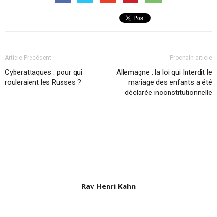
Article Précédent
Prochain article
Cyberattaques : pour qui
Allemagne : la loi qui Interdit le
rouleraient les Russes ?
mariage des enfants a été
déclarée inconstitutionnelle
Rav Henri Kahn