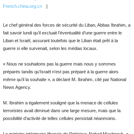
French.china.org.cn
|
Le chef général des forces de sécurité du Liban, Abbas Ibrahim, a
fait savoir lundi qu’il excluait l’éventualité d’une guerre entre le
Liban et Israël, assurant toutefois que le Liban était prêt à la
guerre si elle survenait, selon les médias locaux.
« Nous ne souhaitons pas la guerre mais nous y sommes
préparés tandis qu’Israël n’est pas préparé à la guerre alors
même qu’il la souhaite », a déclaré M. Ibrahim, cité par National
News Agency.
M. Ibrahim a également souligné que la menace de cellules
terroristes avait diminué dans une large mesure, mais que la
possibilité d’activité de telles cellules persistait néanmoins.
Le ministre intérimaire libanais de l’Intérieur, Nohad Machnouk, a