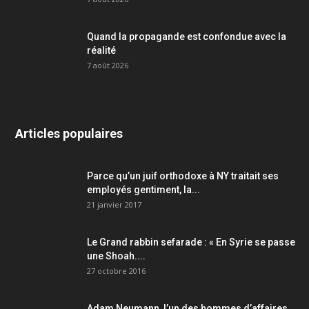
Quand la propagande est confondue avec la
réalité
7 août 2026
Articles populaires
Parce qu’un juif orthodoxe à NY traitait ses
employés gentiment, la...
21 janvier 2017
Le Grand rabbin sefarade : « En Syrie se passe
une Shoah....
27 octobre 2016
Adam Neumann, l’un des hommes d’affaires