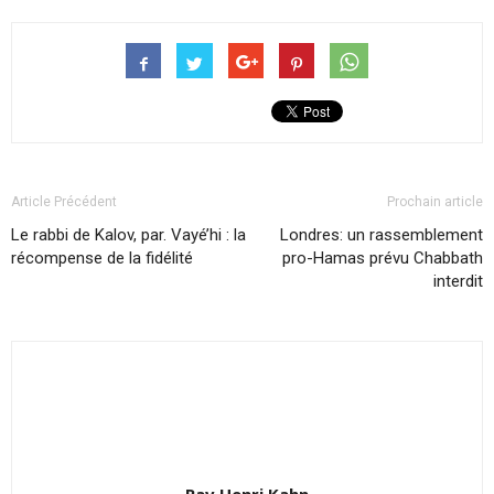
Article Précédent
Prochain article
Le rabbi de Kalov, par. Vayé’hi : la
Londres: un rassemblement
récompense de la fidélité
pro-Hamas prévu Chabbath
interdit
Rav Henri Kahn