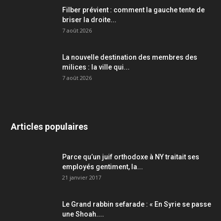
Filber prévient : comment la gauche tente de
briser la droite...
7 août 2026
La nouvelle destination des membres des
milices : la ville qui...
7 août 2026
Articles populaires
Parce qu’un juif orthodoxe à NY traitait ses
employés gentiment, la...
21 janvier 2017
Le Grand rabbin sefarade : « En Syrie se passe
une Shoah....