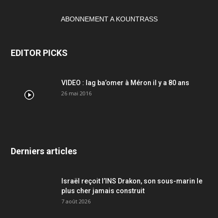
ABONNEMENT A KOUNTRASS
EDITOR PICKS
VIDEO : lag ba’omer à Méron il y a 80 ans
26 mai 2016
Derniers articles
Israël reçoit l’INS Drakon, son sous-marin le
plus cher jamais construit
7 août 2026