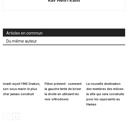
Articles en commun
Du même auteur
Israël reçoit l’INS Drakon,
Filber prévient : comment
La nouvelle destination
son sous-marin le plus
la gauche tente de briser
des membres des milices :
cher jamais construit
la droite en utilisant les
la ville qui sera construite
voix orthodoxes
pour les opposants au
Hamas