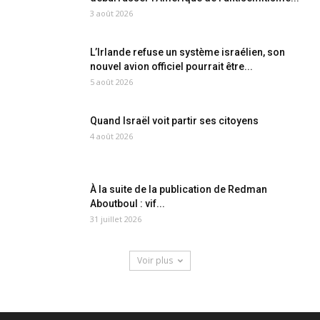
3 août 2026
L’Irlande refuse un système israélien, son
nouvel avion officiel pourrait être...
5 août 2026
Quand Israël voit partir ses citoyens
4 août 2026
À la suite de la publication de Redman
Aboutboul : vif...
31 juillet 2026
Voir plus