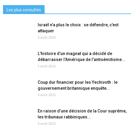
Les plus consultés
Israël n’a plus le choix : se défendre, c’est
attaquer
6 août 2026
L’histoire d’un magnat qui a décidé de
débarrasser l’Amérique de l’antisémitisme...
3 août 2026
Coup dur financier pour les Yechivoth : le
gouvernement britannique enquête...
6 août 2026
En raison d’une décision de la Cour suprême,
les tribunaux rabbiniques...
6 août 2026