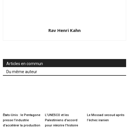
Rav Henri Kahn
Articles en commun
Du même auteur
États-Unis : le Pentagone
L’UNESCO et les
Le Mossad secoué après
presse l’industrie
Palestiniens d’accord
l’échec iranien
d’accélérer la production
pour réécrire l’histoire