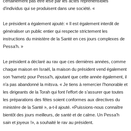
certainement pas être lésé par les actes répréhensibles
d’individus qui se produisent dans une société. «
Le président a également ajouté: « Il est également interdit de
généraliser un public entier qui respecte strictement les
instructions du ministère de la Santé en ces jours complexes de
Pessa’h. »
Le président a déclaré au rav que ces dernières années, comme
chaque maison en Israël, la maison du président vend également
son ‘hametz pour Pessa’h, ajoutant que cette année également, il
n’a pas abandonné la mitsva. « Je tiens à remercier l’honorable et
les dirigeants de la Torah qui font l’effort de s’assurer que toutes
les préparations des fêtes soient conformes aux directives du
ministère de la Santé », a-t-il ajouté. «Puissions-nous connaître
bientôt des jours meilleurs, de santé et de calme. Un Pessa’h
sain et joyeux !», a souhaité le rav au président.