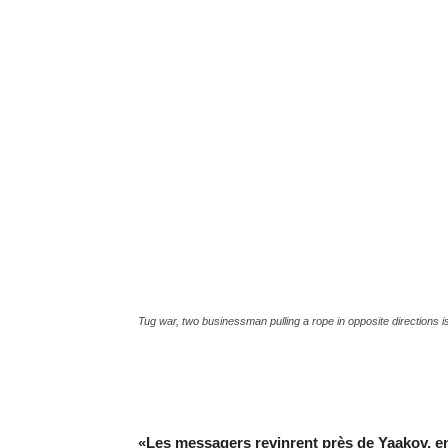
Tug war, two businessman pulling a rope in opposite directions 
«Les messagers revinrent près de Yaakov, en