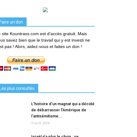
Faire un don
 site Kountrass.com est d'accès gratuit. Mais
us savez bien que le travail qui y est investi ne
est pas ! Alors, aidez-vous et faites un don !
Les plus consultés
L’histoire d’un magnat qui a décidé
de débarrasser l’Amérique de
l’antisémitisme...
3 août 2026
Israël n’a plus le choix : se