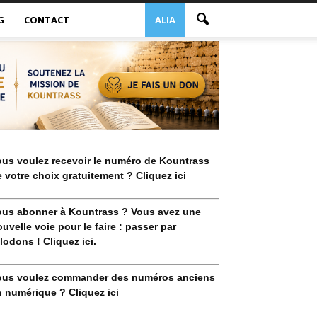
G
CONTACT
ALIA
ous voulez recevoir le numéro de Kountrass
 votre choix gratuitement ? Cliquez ici
ous abonner à Kountrass ? Vous avez une
uvelle voie pour le faire : passer par
lodons ! Cliquez ici.
ous voulez commander des numéros anciens
 numérique ? Cliquez ici