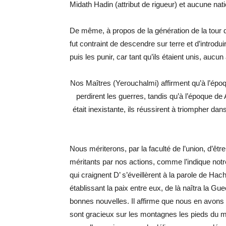
Midath Hadin (attribut de rigueur) et aucune nat
De même, à propos de la génération de la tour 
fut contraint de descendre sur terre et d’introdu
puis les punir, car tant qu’ils étaient unis, aucun
Nos Maîtres (Yerouchalmi) affirment qu’à l’époque
perdirent les guerres, tandis qu’à l’époque de 
était inexistante, ils réussirent à triompher da
Nous mériterons, par la faculté de l’union, d’ê
méritants par nos actions, comme l’indique not
qui craignent D’ s’éveillèrent à la parole de H
établissant la paix entre eux, de là naîtra la G
bonnes nouvelles. Il affirme que nous en avons 
sont gracieux sur les montagnes les pieds du 