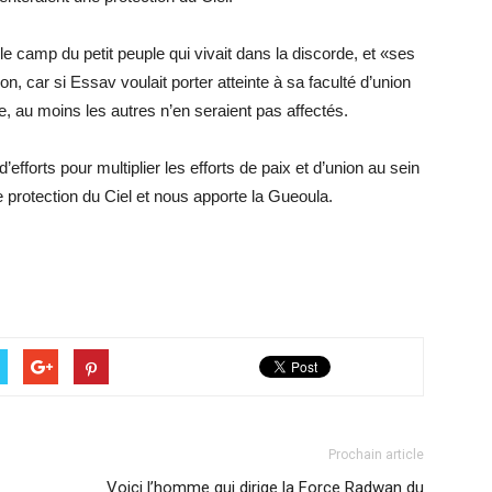
: le camp du petit peuple qui vivait dans la discorde, et «ses
n, car si Essav voulait porter atteinte à sa faculté d’union
, au moins les autres n’en seraient pas affectés.
efforts pour multiplier les efforts de paix et d’union au sein
ne protection du Ciel et nous apporte la Gueoula.
Prochain article
Voici l’homme qui dirige la Force Radwan du