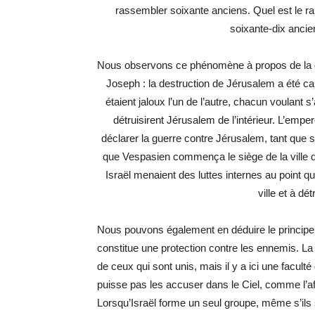
rassembler soixante anciens. Quel est le ra
soixante-dix ancien
Nous observons ce phénomène à propos de la d
Joseph : la destruction de Jérusalem a été ca
étaient jaloux l’un de l’autre, chacun voulant s
détruisirent Jérusalem de l’intérieur. L’empe
déclarer la guerre contre Jérusalem, tant que se
que Vespasien commença le siège de la ville q
Israël menaient des luttes internes au point qu’
ville et à d
Nous pouvons également en déduire le principe 
constitue une protection contre les ennemis. La f
de ceux qui sont unis, mais il y a ici une faculté
puisse pas les accuser dans le Ciel, comme l’a
Lorsqu’Israël forme un seul groupe, même s’ils se