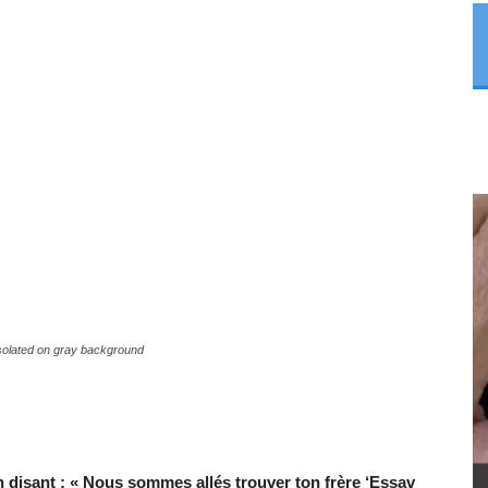
isolated on gray background
 disant : « Nous sommes allés trouver ton frère ‘Essav