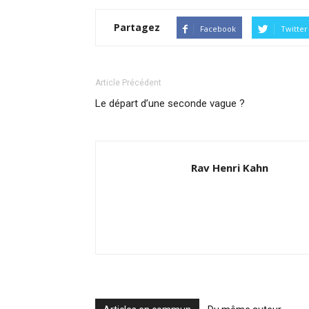
Partagez
Facebook
Twitter
Article Précédent
Le départ d’une seconde vague ?
Rav Henri Kahn