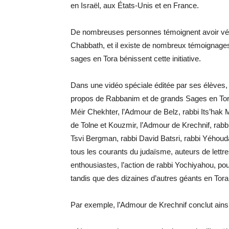
en Israël, aux États-Unis et en France.
De nombreuses personnes témoignent avoir vécu
Chabbath, et il existe de nombreux témoignage
sages en Tora bénissent cette initiative.
Dans une vidéo spéciale éditée par ses élèves, o
propos de Rabbanim et de grands Sages en Tora
Méir Chekhter, l’Admour de Belz, rabbi Its’hak
de Tolne et Kouzmir, l’Admour de Krechnif, rabb
Tsvi Bergman, rabbi David Batsri, rabbi Yéhouda
tous les courants du judaïsme, auteurs de lettr
enthousiastes, l’action de rabbi Yochiyahou, p
tandis que des dizaines d’autres géants en Tora
Par exemple, l’Admour de Krechnif conclut ainsi