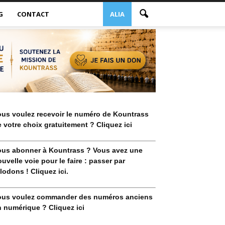
G
CONTACT
ALIA
ous voulez recevoir le numéro de Kountrass
 votre choix gratuitement ? Cliquez ici
ous abonner à Kountrass ? Vous avez une
uvelle voie pour le faire : passer par
lodons ! Cliquez ici.
ous voulez commander des numéros anciens
 numérique ? Cliquez ici