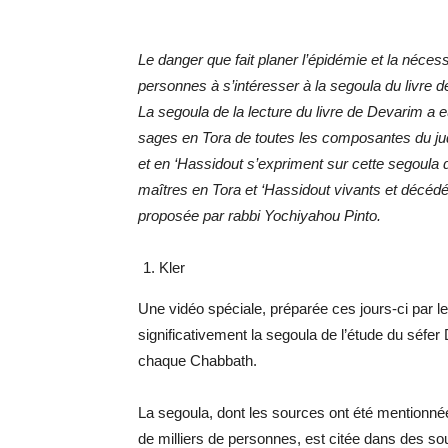
Le danger que fait planer l’épidémie et la néces
personnes à s’intéresser à la segoula du livre 
La segoula de la lecture du livre de Devarim a 
sages en Tora de toutes les composantes du ju
et en ‘Hassidout s’expriment sur cette segoula 
maîtres en Tora et ‘Hassidout vivants et décédé
proposée par rabbi Yochiyahou Pinto.
Kler
Une vidéo spéciale, préparée ces jours-ci par l
significativement la segoula de l’étude du séfer
chaque Chabbath.
La segoula, dont les sources ont été mentionné
de milliers de personnes, est citée dans des 