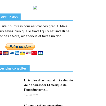
Faire un don
 site Kountrass.com est d'accès gratuit. Mais
us savez bien que le travail qui y est investi ne
est pas ! Alors, aidez-vous et faites un don !
Les plus consultés
L’histoire d’un magnat qui a décidé
de débarrasser l’Amérique de
l’antisémitisme...
3 août 2026
L’Irlande refuse un système