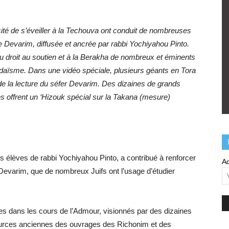
sité de s’éveiller à la Techouva ont conduit de nombreuses
de Devarim, diffusée et ancrée par rabbi Yochiyahou Pinto.
eu droit au soutien et à la Berakha de nombreux et éminents
daïsme. Dans une vidéo spéciale, plusieurs géants en Tora
de la lecture du séfer Devarim. Des dizaines de grands
s offrent un ‘Hizouk spécial sur la Takana (mesure)
es élèves de rabbi Yochiyahou Pinto, a contribué à renforcer
Ad
 Devarim, que de nombreux Juifs ont l’usage d’étudier
es dans les cours de l’Admour, visionnés par des dizaines
sources anciennes des ouvrages des Richonim et des