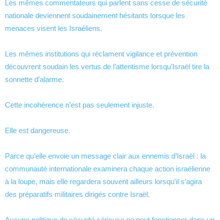
Les mêmes commentateurs qui parlent sans cesse de sécurité
nationale deviennent soudainement hésitants lorsque les
menaces visent les Israéliens.
Les mêmes institutions qui réclament vigilance et prévention
découvrent soudain les vertus de l’attentisme lorsqu’Israël tire la
sonnette d’alarme.
Cette incohérence n’est pas seulement injuste.
Elle est dangereuse.
Parce qu’elle envoie un message clair aux ennemis d’Israël : la
communauté internationale examinera chaque action israélienne
à la loupe, mais elle regardera souvent ailleurs lorsqu’il s’agira
des préparatifs militaires dirigés contre Israël.
Aucune politique de sécurité sérieuse ne peut fonctionner dans un