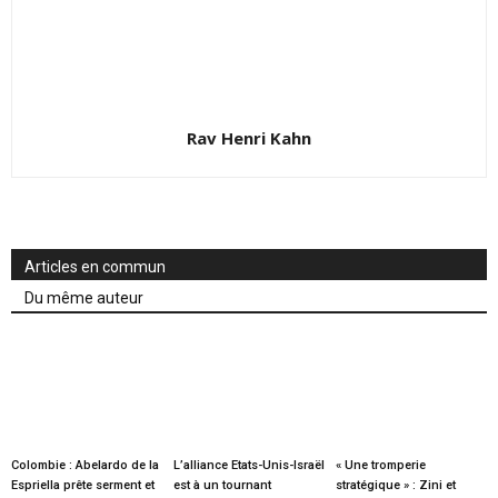
Rav Henri Kahn
Articles en commun
Du même auteur
Colombie : Abelardo de la
L’alliance Etats-Unis-Israël
« Une tromperie
Espriella prête serment et
est à un tournant
stratégique » : Zini et