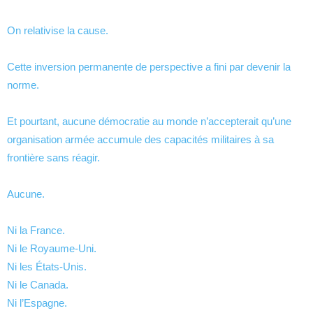
On relativise la cause.
Cette inversion permanente de perspective a fini par devenir la
norme.
Et pourtant, aucune démocratie au monde n’accepterait qu’une
organisation armée accumule des capacités militaires à sa
frontière sans réagir.
Aucune.
Ni la France.
Ni le Royaume-Uni.
Ni les États-Unis.
Ni le Canada.
Ni l’Espagne.