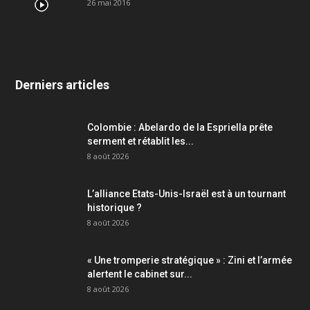
26 mai 2016
Derniers articles
Colombie : Abelardo de la Espriella prête
serment et rétablit les...
8 août 2026
L’alliance Etats-Unis-Israël est à un tournant
historique ?
8 août 2026
« Une tromperie stratégique » : Zini et l’armée
alertent le cabinet sur...
8 août 2026