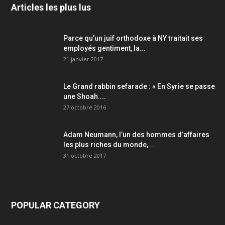
Articles les plus lus
Parce qu’un juif orthodoxe à NY traitait ses
employés gentiment, la...
21 janvier 2017
Le Grand rabbin sefarade : « En Syrie se passe
une Shoah....
27 octobre 2016
Adam Neumann, l’un des hommes d’affaires
les plus riches du monde,...
31 octobre 2017
POPULAR CATEGORY