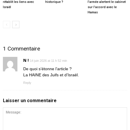
rétablit les liens avec
historique ?
l’armée alertent le cabinet
Israël
sur l’accord avec le
Hamas
1 Commentaire
N !
14 juin 2026 at 11 h 52 min
De quoi s’étonne l’article ?
La HAINE des Juifs et d’Israël.
Reply
Laisser un commentaire