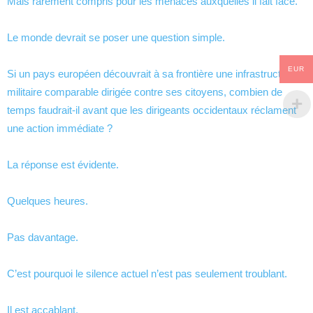
Mais rarement compris pour les menaces auxquelles il fait face.
Le monde devrait se poser une question simple.
EUR
Si un pays européen découvrait à sa frontière une infrastructure
militaire comparable dirigée contre ses citoyens, combien de
temps faudrait-il avant que les dirigeants occidentaux réclament
une action immédiate ?
La réponse est évidente.
Quelques heures.
Pas davantage.
C’est pourquoi le silence actuel n’est pas seulement troublant.
Il est accablant.