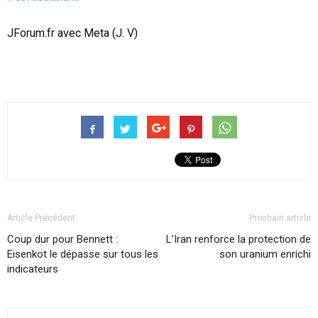
JForum.fr avec Meta (J. V)
Article Précédent
Prochain article
Coup dur pour Bennett :
L’Iran renforce la protection de
Eisenkot le dépasse sur tous les
son uranium enrichi
indicateurs