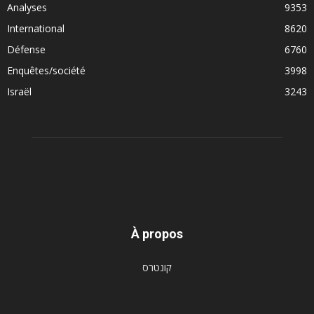
Analyses
9353
International
8620
Défense
6760
Enquêtes/société
3998
Israël
3243
À propos
קונטרס