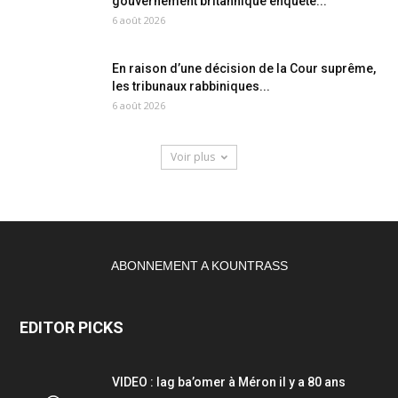
gouvernement britannique enquête...
6 août 2026
En raison d’une décision de la Cour suprême,
les tribunaux rabbiniques...
6 août 2026
Voir plus
ABONNEMENT A KOUNTRASS
EDITOR PICKS
VIDEO : lag ba’omer à Méron il y a 80 ans