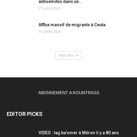
antisémites dans un...
31 juillet 2026
Afflux massif de migrants à Ceuta
31 juillet 2026
Voir plus
ABONNEMENT A KOUNTRASS
EDITOR PICKS
VIDEO : lag ba’omer à Méron il y a 80 ans