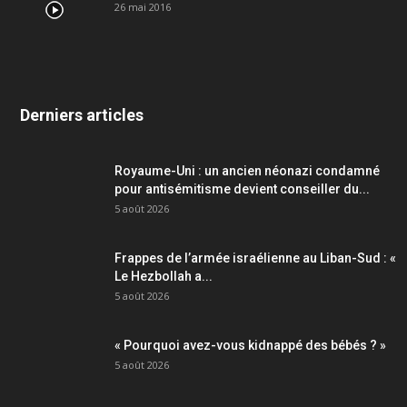
26 mai 2016
Derniers articles
Royaume-Uni : un ancien néonazi condamné
pour antisémitisme devient conseiller du...
5 août 2026
Frappes de l’armée israélienne au Liban-Sud : «
Le Hezbollah a...
5 août 2026
« Pourquoi avez-vous kidnappé des bébés ? »
5 août 2026