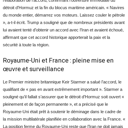
l’élaboration de l’accord, confirmant l’ouverture immédiate du
détroit d’Hormuz et la fin du blocus maritime américain. « Navires
du monde entier, démarrez vos moteurs. Laissez couler le pétrole
», a-t-il écrit. Trump a souligné que de nombreux présidents avant
lui avaient tenté d’obtenir un accord avec l’Iran et avaient échoué,
affirmant que cet accord historique apporterait la paix et la
sécurité à toute la région.
Royaume-Uni et France : pleine mise en
œuvre et surveillance
Le Premier ministre britannique Keir Starmer a salué l’accord, le
qualifiant de « pas en avant extrêmement important ». Starmer a
souligné qu’il fallait s’assurer que le détroit d’Hormuz soit ouvert «
pleinement et de façon permanente », et a précisé que le
Royaume-Uni était prêt à soutenir le déminage dans le cadre de
la mission multilatérale planifiée en collaboration avec la France. «
La position ferme du Royaume-Uni reste que l’Iran ne doit jamais