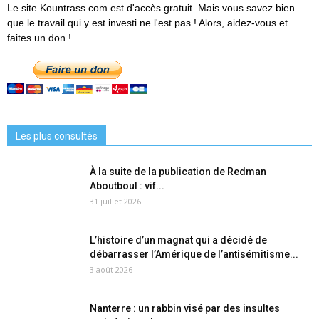
Le site Kountrass.com est d'accès gratuit. Mais vous savez bien
que le travail qui y est investi ne l'est pas ! Alors, aidez-vous et
faites un don !
Les plus consultés
À la suite de la publication de Redman
Aboutboul : vif...
31 juillet 2026
L’histoire d’un magnat qui a décidé de
débarrasser l’Amérique de l’antisémitisme...
3 août 2026
Nanterre : un rabbin visé par des insultes