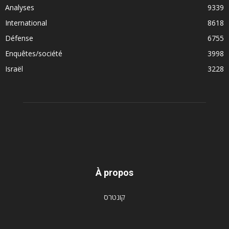
Analyses
9339
International
8618
Défense
6755
Enquêtes/société
3998
Israël
3228
À propos
קונטרס