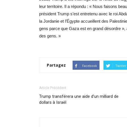
leur territoire. Il a répondu : « Nous faisons be
président Trump s’est entretenu avec le roi Abdall
la Jordanie et l’Égypte accueillent des Palestini
gens parce que Gaza est en grand désordre », a
des gens. »
Partagez
Facebook
Twitter
Article Précédent
Trump transférera une aide d’un milliard de
dollars à Israël