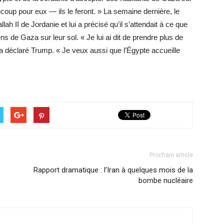
aucoup pour eux — ils le feront. » La semaine dernière, le
ah II de Jordanie et lui a précisé qu’il s’attendait à ce que
ens de Gaza sur leur sol. « Je lui ai dit de prendre plus de
 déclaré Trump. « Je veux aussi que l’Égypte accueille
Prochain article
Rapport dramatique : l’Iran à quelques mois de la
bombe nucléaire