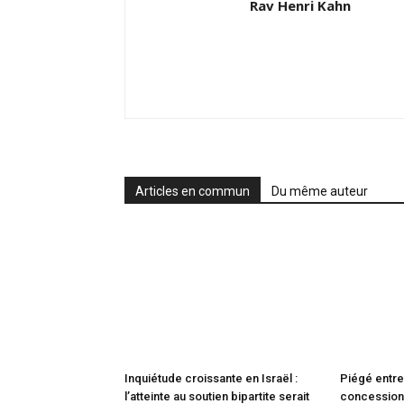
Rav Henri Kahn
Articles en commun
Du même auteur
Inquiétude croissante en Israël :
Piégé entre
l’atteinte au soutien bipartite serait
concessions