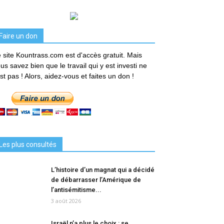
Faire un don
 site Kountrass.com est d'accès gratuit. Mais
us savez bien que le travail qui y est investi ne
est pas ! Alors, aidez-vous et faites un don !
Les plus consultés
L’histoire d’un magnat qui a décidé
de débarrasser l’Amérique de
l’antisémitisme...
3 août 2026
Israël n’a plus le choix : se