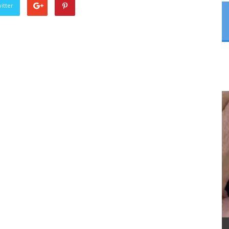
itter