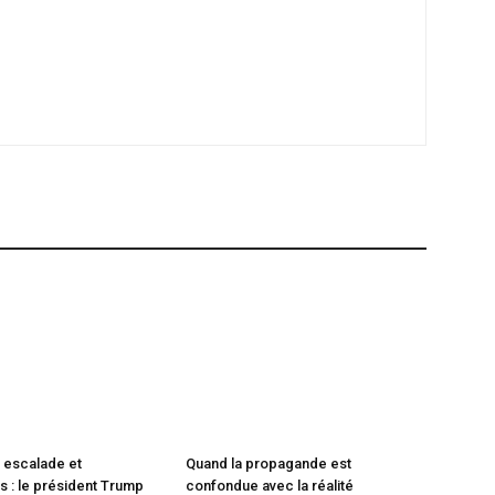
 escalade et
Quand la propagande est
 : le président Trump
confondue avec la réalité