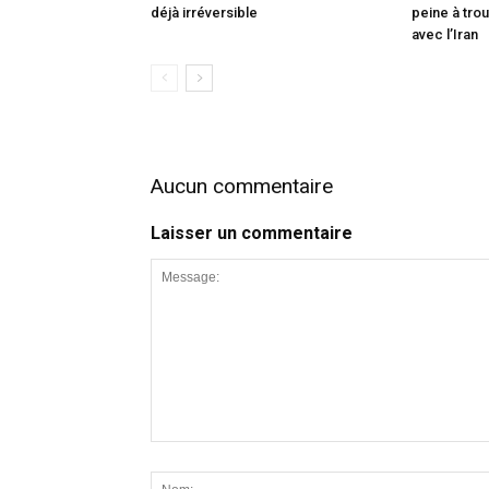
déjà irréversible
peine à trou
avec l’Iran
Aucun commentaire
Laisser un commentaire