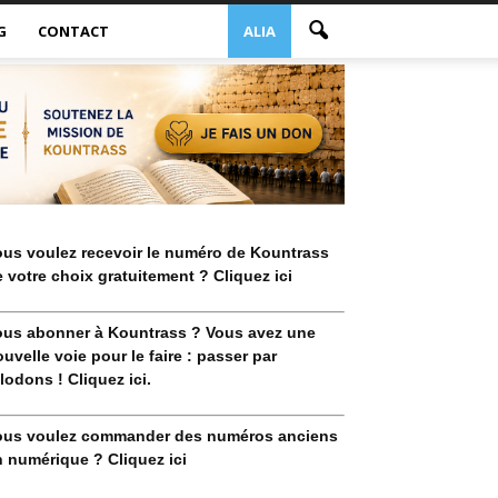
G
CONTACT
ALIA
ous voulez recevoir le numéro de Kountrass
 votre choix gratuitement ? Cliquez ici
ous abonner à Kountrass ? Vous avez une
uvelle voie pour le faire : passer par
lodons ! Cliquez ici.
ous voulez commander des numéros anciens
 numérique ? Cliquez ici