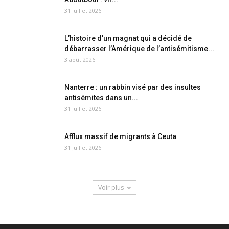
31 juillet 2026
L’histoire d’un magnat qui a décidé de
débarrasser l’Amérique de l’antisémitisme...
3 août 2026
Nanterre : un rabbin visé par des insultes
antisémites dans un...
31 juillet 2026
Afflux massif de migrants à Ceuta
31 juillet 2026
Voir plus