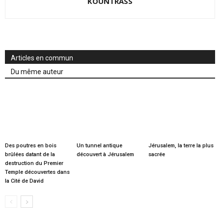
KOUNTRASS
Articles en commun
Du même auteur
Des poutres en bois
Un tunnel antique
Jérusalem, la terre la plus
brûlées datant de la
découvert à Jérusalem
sacrée
destruction du Premier
Temple découvertes dans
la Cité de David