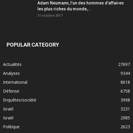
Adam Neumann, l’un des hommes d’affaires
les plus riches du monde,...
31 octobre 2017
POPULAR CATEGORY
Actualités
27697
Analyses
9344
International
8618
Défense
6758
Enquêtes/société
3998
Israël
3231
Israël
2985
Politique
2623