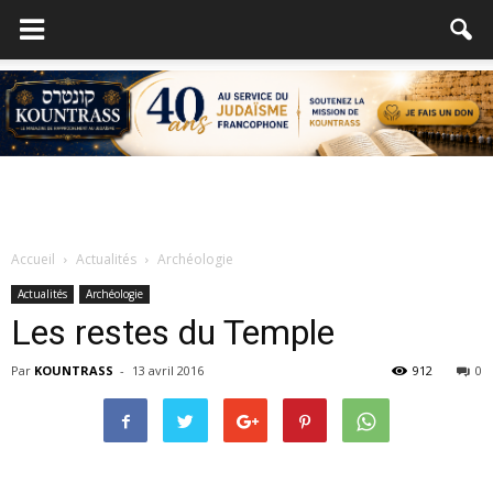
Accueil
Actualités
Archéologie
Actualités
Archéologie
Les restes du Temple
Par
KOUNTRASS
-
13 avril 2016
912
0