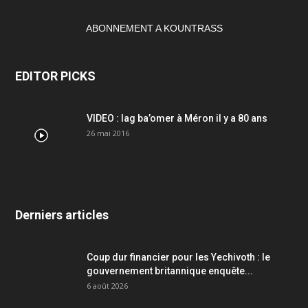
ABONNEMENT A KOUNTRASS
EDITOR PICKS
VIDEO : lag ba’omer à Méron il y a 80 ans
26 mai 2016
Derniers articles
Coup dur financier pour les Yechivoth : le
gouvernement britannique enquête...
6 août 2026