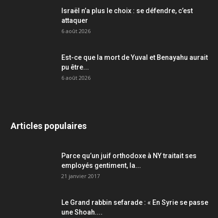
Israël n’a plus le choix : se défendre, c’est
attaquer
6 août 2026
Est-ce que la mort de Yuval et Benayahu aurait
pu être...
6 août 2026
Articles populaires
Parce qu’un juif orthodoxe à NY traitait ses
employés gentiment, la...
21 janvier 2017
Le Grand rabbin sefarade : « En Syrie se passe
une Shoah....