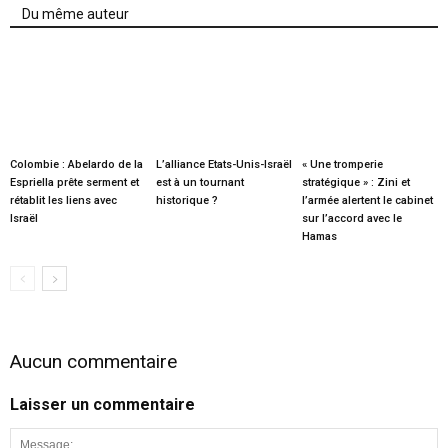
Du même auteur
Colombie : Abelardo de la
L’alliance Etats-Unis-Israël
« Une tromperie
Espriella prête serment et
est à un tournant
stratégique » : Zini et
rétablit les liens avec
historique ?
l’armée alertent le cabinet
Israël
sur l’accord avec le
Hamas
Aucun commentaire
Laisser un commentaire