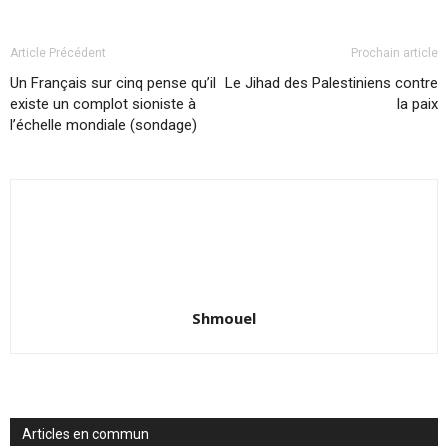
Article Précédent
Prochain article
Un Français sur cinq pense qu’il
Le Jihad des Palestiniens contre
existe un complot sioniste à
la paix
l’échelle mondiale (sondage)
Shmouel
Articles en commun