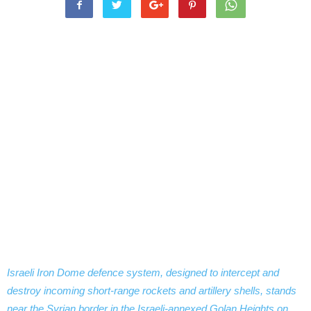
Israeli Iron Dome defence system, designed to intercept and
destroy incoming short-range rockets and artillery shells, stands
near the Syrian border in the Israeli-annexed Golan Heights on