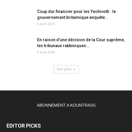
Coup dur financier pour les Yechivoth : le
gouvernement britannique enquête...
6 août 2026
En raison d’une décision de la Cour suprême,
les tribunaux rabbiniques...
6 août 2026
Voir plus
ABONNEMENT A KOUNTRASS
EDITOR PICKS