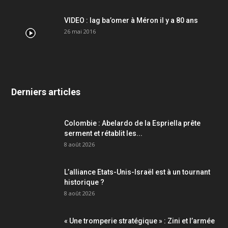
VIDEO : lag ba’omer à Méron il y a 80 ans
26 mai 2016
Derniers articles
Colombie : Abelardo de la Espriella prête
serment et rétablit les...
8 août 2026
L’alliance Etats-Unis-Israël est à un tournant
historique ?
8 août 2026
« Une tromperie stratégique » : Zini et l’armée