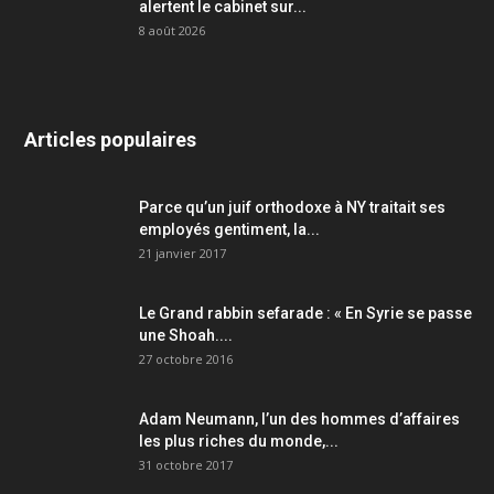
alertent le cabinet sur...
8 août 2026
Articles populaires
Parce qu’un juif orthodoxe à NY traitait ses
employés gentiment, la...
21 janvier 2017
Le Grand rabbin sefarade : « En Syrie se passe
une Shoah....
27 octobre 2016
Adam Neumann, l’un des hommes d’affaires
les plus riches du monde,...
31 octobre 2017