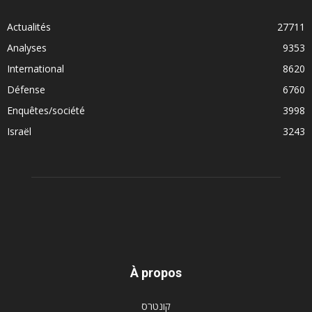
Actualités
27711
Analyses
9353
International
8620
Défense
6760
Enquêtes/société
3998
Israël
3243
À propos
קונטרס