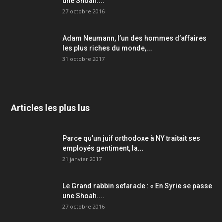
une Shoah....
27 octobre 2016
Adam Neumann, l’un des hommes d’affaires
les plus riches du monde,...
31 octobre 2017
Articles les plus lus
Parce qu’un juif orthodoxe à NY traitait ses
employés gentiment, la...
21 janvier 2017
Le Grand rabbin sefarade : « En Syrie se passe
une Shoah....
27 octobre 2016