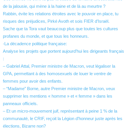
de la jalousie, qui mène à la haine et de là au meurtre ?
Rabbin, évite les relations étroites avec le pouvoir en place, tu
risques des préjudices, Pirké Avoth et sois FIER d’Israël.
Sache que ta Tora vaut beaucoup plus que toutes les cultures
profanes du monde, et que tous les honneurs.
-La décadence politique française:
Analyse les projets que portent aujourd’hui les dirigeants français
:
– Gabriel Attal, Premier ministre de Macron, veut légaliser la
GPA, permettant à des homosexuels de louer le ventre de
femmes pour avoir des enfants.
– “Madame” Borne, autre Premier ministre de Macron, veux
supprimer les mentions « homme » et « femme » dans les
panneaux officiels.
– Et un micro-mouvement juif, représentant à peine 1 % de la
communauté, le CRIF, reçoit la Légion d’honneur juste après les
élections, Bizarre non?