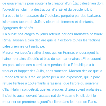
de gouvernants pour soutenir la création d’un État palestinien dont
l’objectif est clair : la destruction d’Israël et du peuple juif. jJ
Il a occulté le massacre du 7 octobre, perpétré par des barbares
islamistes tueurs de Juifs, violeurs de femmes et d’enfants,
égorgeurs de bébés.
Il a oublié nos otages toujours retenus par ces monstres bestiaux.
Rima Hassan a bien déclaré que le 7 octobre toutes les factions
palestiniennes ont participé.
Macron va jusqu’à s’allier à eux qui, en France, encouragent la
haine : certains députés et élus de ses partenaires LFI poussent
les populations des « territoires perdus de la République » à
traquer et frapper des Juifs, sans sanction. Macron décide que la
France refuse à Israël de participer à une exposition, qu’un parc
refuse l’entrée à 150 enfants israéliens, que l’arbre du souvenir
d’Ilan Halimi soit détruit, que les plaques d’Izieu soient profanées.
Il s’est tu aussi devant l’assassinat de Madame Knoll, dont le
meurtrier se promène aujourd’hui libre dans les rues de Paris.