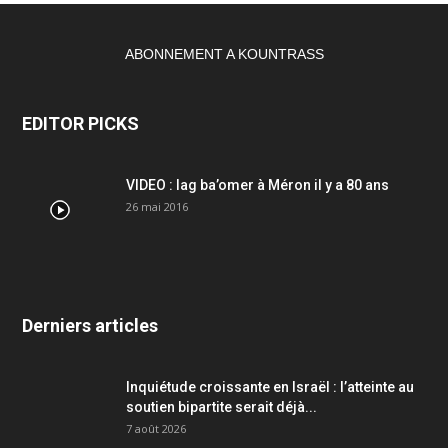
ABONNEMENT A KOUNTRASS
EDITOR PICKS
VIDEO : lag ba’omer à Méron il y a 80 ans
26 mai 2016
Derniers articles
Inquiétude croissante en Israël : l’atteinte au
soutien bipartite serait déjà...
7 août 2026