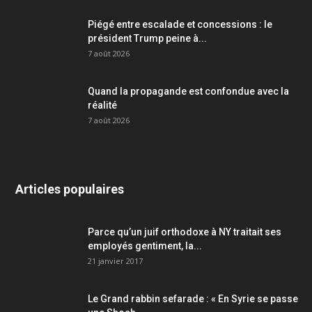
Piégé entre escalade et concessions : le
président Trump peine à...
7 août 2026
Quand la propagande est confondue avec la
réalité
7 août 2026
Articles populaires
Parce qu’un juif orthodoxe à NY traitait ses
employés gentiment, la...
21 janvier 2017
Le Grand rabbin sefarade : « En Syrie se passe