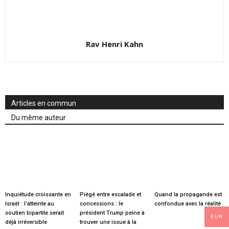
Rav Henri Kahn
Articles en commun
Du même auteur
Inquiétude croissante en
Piégé entre escalade et
Quand la propagande est
Israël : l’atteinte au
concessions : le
confondue avec la réalité
soutien bipartite serait
président Trump peine à
EUR
déjà irréversible
trouver une issue à la