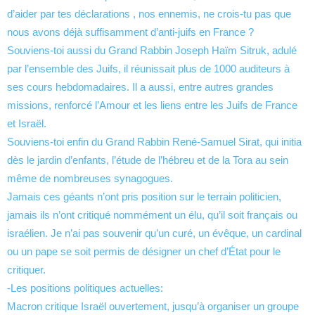
d’aider par tes déclarations , nos ennemis, ne crois-tu pas que
nous avons déjà suffisamment d’anti-juifs en France ?
Souviens-toi aussi du Grand Rabbin Joseph Haïm Sitruk, adulé
par l’ensemble des Juifs, il réunissait plus de 1000 auditeurs à
ses cours hebdomadaires. Il a aussi, entre autres grandes
missions, renforcé l’Amour et les liens entre les Juifs de France
et Israël.
Souviens-toi enfin du Grand Rabbin René-Samuel Sirat, qui initia
dès le jardin d’enfants, l’étude de l’hébreu et de la Tora au sein
même de nombreuses synagogues.
Jamais ces géants n’ont pris position sur le terrain politicien,
jamais ils n’ont critiqué nommément un élu, qu’il soit français ou
israélien. Je n’ai pas souvenir qu’un curé, un évêque, un cardinal
ou un pape se soit permis de désigner un chef d’État pour le
critiquer.
-Les positions politiques actuelles:
Macron critique Israël ouvertement, jusqu’à organiser un groupe