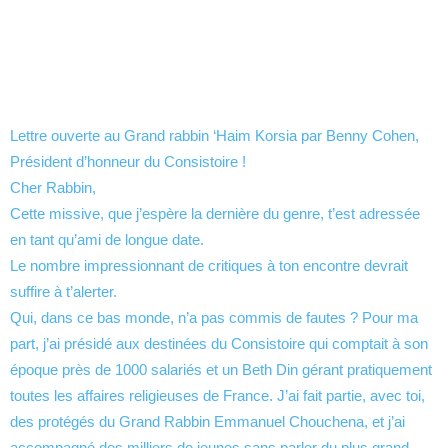
Lettre ouverte au Grand rabbin ‘Haim Korsia par Benny Cohen,
Président d’honneur du Consistoire !
Cher Rabbin,
Cette missive, que j’espère la dernière du genre, t’est adressée
en tant qu’ami de longue date.
Le nombre impressionnant de critiques à ton encontre devrait
suffire à t’alerter.
Qui, dans ce bas monde, n’a pas commis de fautes ? Pour ma
part, j’ai présidé aux destinées du Consistoire qui comptait à son
époque près de 1000 salariés et un Beth Din gérant pratiquement
toutes les affaires religieuses de France. J’ai fait partie, avec toi,
des protégés du Grand Rabbin Emmanuel Chouchena, et j’ai
accompagné des milliers de jeunes,sans parler du plus grand