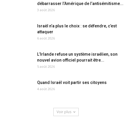
débarrasser l’Amérique de l’antisémitisme...
3 août 2026
Israël n’a plus le choix : se défendre, c’est
attaquer
6 août 2026
L’Irlande refuse un système israélien, son
nouvel avion officiel pourrait être...
5 août 2026
Quand Israël voit partir ses citoyens
4 août 2026
Voir plus