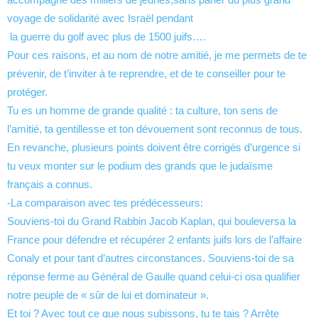
voyage de solidarité avec Israël pendant
la guerre du golf avec plus de 1500 juifs….
Pour ces raisons, et au nom de notre amitié, je me permets de te
prévenir, de t’inviter à te reprendre, et de te conseiller pour te
protéger.
Tu es un homme de grande qualité : ta culture, ton sens de
l’amitié, ta gentillesse et ton dévouement sont reconnus de tous.
En revanche, plusieurs points doivent être corrigés d’urgence si
tu veux monter sur le podium des grands que le judaïsme
français a connus.
-La comparaison avec tes prédécesseurs:
Souviens-toi du Grand Rabbin Jacob Kaplan, qui bouleversa la
France pour défendre et récupérer 2 enfants juifs lors de l’affaire
Conaly et pour tant d’autres circonstances. Souviens-toi de sa
réponse ferme au Général de Gaulle quand celui-ci osa qualifier
notre peuple de « sûr de lui et dominateur ».
Et toi ? Avec tout ce que nous subissons, tu te tais ? Arrête