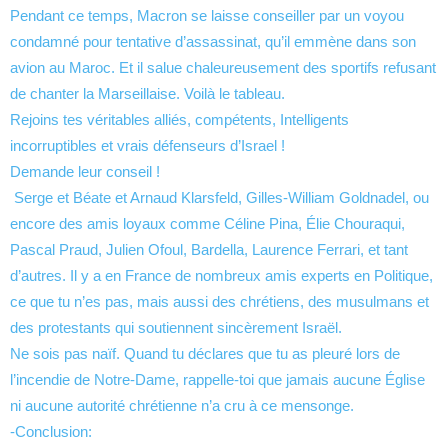
Pendant ce temps, Macron se laisse conseiller par un voyou
condamné pour tentative d’assassinat, qu’il emmène dans son
avion au Maroc. Et il salue chaleureusement des sportifs refusant
de chanter la Marseillaise. Voilà le tableau.
Rejoins tes véritables alliés, compétents, Intelligents
incorruptibles et vrais défenseurs d’Israel !
Demande leur conseil !
Serge et Béate et Arnaud Klarsfeld, Gilles-William Goldnadel, ou
encore des amis loyaux comme Céline Pina, Élie Chouraqui,
Pascal Praud, Julien Ofoul, Bardella, Laurence Ferrari, et tant
d’autres. Il y a en France de nombreux amis experts en Politique,
ce que tu n’es pas, mais aussi des chrétiens, des musulmans et
des protestants qui soutiennent sincèrement Israël.
Ne sois pas naïf. Quand tu déclares que tu as pleuré lors de
l’incendie de Notre-Dame, rappelle-toi que jamais aucune Église
ni aucune autorité chrétienne n’a cru à ce mensonge.
-Conclusion: