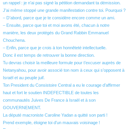
un rappel : je n’ai pas signé la pétition demandant ta démission.
J’ai même stoppé une grande manifestation contre toi. Pourquoi ?
– D’abord, parce que je te considère encore comme un ami.
– Ensuite, parce que toi et moi avons été, chacun à notre
manière, les deux protégés du Grand Rabbin Emmanuel
Chouchena.
– Enfin, parce que je crois à ton honnêteté intellectuelle.
Donc il est temps de retrouver la bonne direction.
Tu devras choisir la meilleure formule pour t’excuser auprès de
Netanyahou, pour avoir associé ton nom à ceux qui s’opposent à
Israël et au peuple juif.
Ton President du Consistoire Central a eu le courage d’affirmer
haut et fort le soutien INDEFECTIBLE de toutes les
communautés Juives De France à Israël et à son
GOUVERNEMENT.
La député macroniste Caroline Yadan a quitté son parti !
Prend exemple, éloigne toi d’un mauvais voisinage !