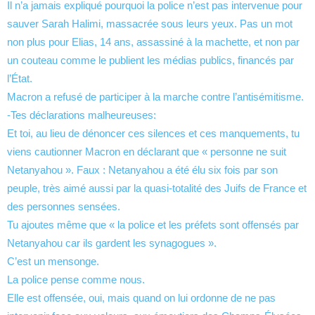
Il n’a jamais expliqué pourquoi la police n’est pas intervenue pour
sauver Sarah Halimi, massacrée sous leurs yeux. Pas un mot
non plus pour Elias, 14 ans, assassiné à la machette, et non par
un couteau comme le publient les médias publics, financés par
l’État.
Macron a refusé de participer à la marche contre l’antisémitisme.
-Tes déclarations malheureuses:
Et toi, au lieu de dénoncer ces silences et ces manquements, tu
viens cautionner Macron en déclarant que « personne ne suit
Netanyahou ». Faux : Netanyahou a été élu six fois par son
peuple, très aimé aussi par la quasi-totalité des Juifs de France et
des personnes sensées.
Tu ajoutes même que « la police et les préfets sont offensés par
Netanyahou car ils gardent les synagogues ».
C’est un mensonge.
La police pense comme nous.
Elle est offensée, oui, mais quand on lui ordonne de ne pas