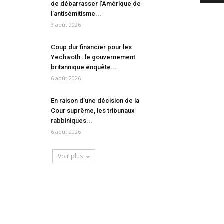
de débarrasser l’Amérique de
l’antisémitisme...
3 août 2026
Coup dur financier pour les
Yechivoth : le gouvernement
britannique enquête...
6 août 2026
En raison d’une décision de la
Cour suprême, les tribunaux
rabbiniques...
6 août 2026
Voir plus