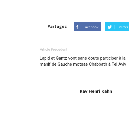
Partagez
Facebook
Twitter
Article Précédent
Lapid et Gantz vont sans doute participer à la
manif de Gauche motsaé Chabbath à Tel Aviv
Rav Henri Kahn