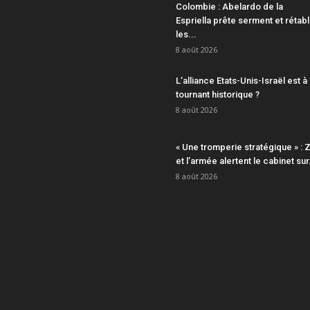
Colombie : Abelardo de la
Espriella prête serment et rétabl
les...
8 août 2026
L’alliance Etats-Unis-Israël est à
tournant historique ?
8 août 2026
« Une tromperie stratégique » : Z
et l’armée alertent le cabinet sur.
8 août 2026