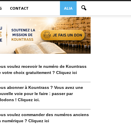
G
CONTACT
ALIA
ous voulez recevoir le numéro de Kountrass
 votre choix gratuitement ? Cliquez ici
ous abonner à Kountrass ? Vous avez une
uvelle voie pour le faire : passer par
lodons ! Cliquez ici.
ous voulez commander des numéros anciens
 numérique ? Cliquez ici