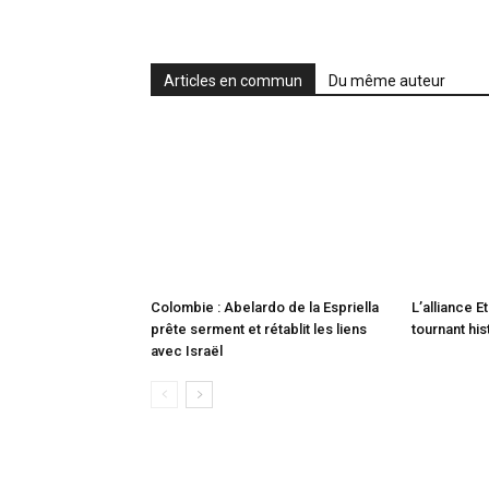
Articles en commun
Du même auteur
Colombie : Abelardo de la Espriella
L’alliance E
prête serment et rétablit les liens
tournant his
avec Israël