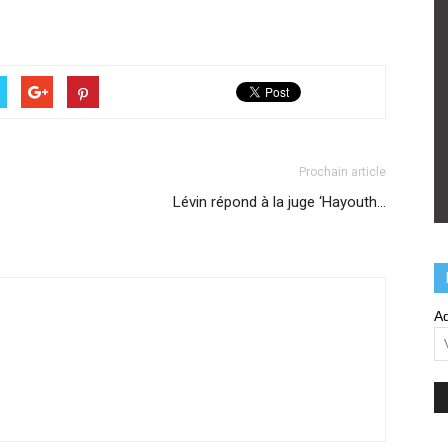
Prochain article
Lévin répond à la juge ‘Hayouth…
Ad