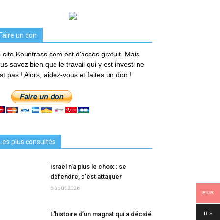
Faire un don
 site Kountrass.com est d'accès gratuit. Mais
us savez bien que le travail qui y est investi ne
est pas ! Alors, aidez-vous et faites un don !
Les plus consultés
Israël n’a plus le choix : se
défendre, c’est attaquer
6 août 2026
EUR
L’histoire d’un magnat qui a décidé
ILS