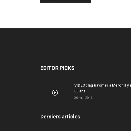
EDITOR PICKS
VIDEO : lag ba’omer à Méron il y 
80 ans
26 mai 2016
Derniers articles