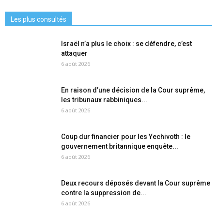
Les plus consultés
Israël n’a plus le choix : se défendre, c’est
attaquer
6 août 2026
En raison d’une décision de la Cour suprême,
les tribunaux rabbiniques...
6 août 2026
Coup dur financier pour les Yechivoth : le
gouvernement britannique enquête...
6 août 2026
Deux recours déposés devant la Cour suprême
contre la suppression de...
6 août 2026