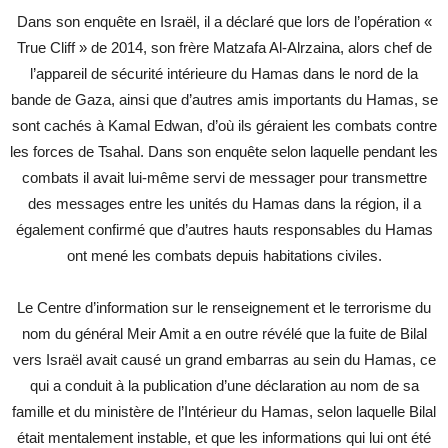
Dans son enquête en Israël, il a déclaré que lors de l’opération «
True Cliff » de 2014, son frère Matzafa Al-Alrzaina, alors chef de
l’appareil de sécurité intérieure du Hamas dans le nord de la
bande de Gaza, ainsi que d’autres amis importants du Hamas, se
sont cachés à Kamal Edwan, d’où ils géraient les combats contre
les forces de Tsahal. Dans son enquête selon laquelle pendant les
combats il avait lui-même servi de messager pour transmettre
des messages entre les unités du Hamas dans la région, il a
également confirmé que d’autres hauts responsables du Hamas
ont mené les combats depuis habitations civiles.
Le Centre d’information sur le renseignement et le terrorisme du
nom du général Meir Amit a en outre révélé que la fuite de Bilal
vers Israël avait causé un grand embarras au sein du Hamas, ce
qui a conduit à la publication d’une déclaration au nom de sa
famille et du ministère de l’Intérieur du Hamas, selon laquelle Bilal
était mentalement instable, et que les informations qui lui ont été