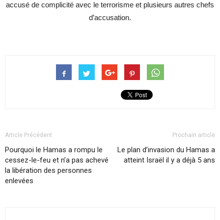
accusé de complicité avec le terrorisme et plusieurs autres chefs
d’accusation.
Article Précédent
Prochain article
Pourquoi le Hamas a rompu le
Le plan d’invasion du Hamas a
cessez-le-feu et n’a pas achevé
atteint Israël il y a déjà 5 ans
la libération des personnes
enlevées