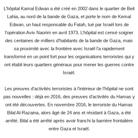
L’hôpital Kamal Edwan a été créé en 2002 dans le quartier de Beit
Lahia, au nord de la bande de Gaza, et porte le nom de Kemal
Edwan, un haut responsable du Fatah, tué par Israël lors de
l’opération Aviv Naorim en avril 1973. L’hôpital est censé soigner
des centaines de milliers d’habitants de la bande de Gaza, mais
sa proximité avec la frontière avec Israël l’a rapidement
transformé en un point fort pour les organisations terroristes qui y
ont établi leurs quartiers généraux pour mener les guerres contre
Israël.
Les preuves d’activités terroristes à l’intérieur de l’hôpital ne sont
pas nouvelles : déjà en 2016, des preuves d’activités du Hamas y
ont été découvertes. En novembre 2016, le terroriste du Hamas
Bilal Al-Razaina, alors âgé de 24 ans et résidant à Gaza, a été
arrêté. Bilal a été arrêté après avoir franchi la barrière frontalière
entre Gaza et Israël.