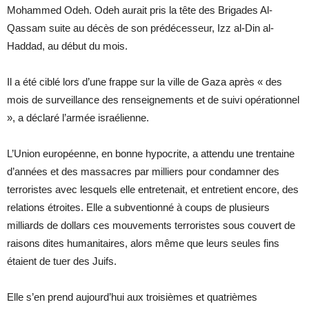
Mohammed Odeh. Odeh aurait pris la tête des Brigades Al-
Qassam suite au décès de son prédécesseur, Izz al-Din al-
Haddad, au début du mois.
Il a été ciblé lors d’une frappe sur la ville de Gaza après « des
mois de surveillance des renseignements et de suivi opérationnel
», a déclaré l’armée israélienne.
L’Union européenne, en bonne hypocrite, a attendu une trentaine
d’années et des massacres par milliers pour condamner des
terroristes avec lesquels elle entretenait, et entretient encore, des
relations étroites. Elle a subventionné à coups de plusieurs
milliards de dollars ces mouvements terroristes sous couvert de
raisons dites humanitaires, alors même que leurs seules fins
étaient de tuer des Juifs.
Elle s’en prend aujourd’hui aux troisièmes et quatrièmes