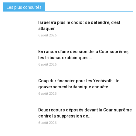
Les plus consultés
Israël n’a plus le choix : se défendre, c’est
attaquer
6 août 2026
En raison d’une décision de la Cour suprême,
les tribunaux rabbiniques...
6 août 2026
Coup dur financier pour les Yechivoth : le
gouvernement britannique enquête...
6 août 2026
Deux recours déposés devant la Cour suprême
contre la suppression de...
6 août 2026