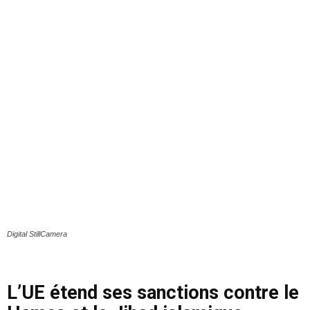
Digital StillCamera
L’UE étend ses sanctions contre le