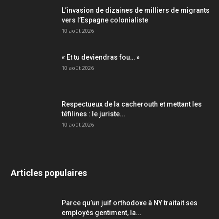
L’invasion de dizaines de milliers de migrants
vers l’Espagne colonialiste
10 août 2026
« Et tu deviendras fou… »
10 août 2026
Respectueux de la cacherouth et mettant les
téfilines : le juriste...
10 août 2026
Articles populaires
Parce qu’un juif orthodoxe à NY traitait ses
employés gentiment, la...