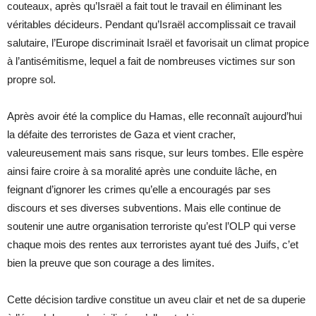
couteaux, après qu’Israël a fait tout le travail en éliminant les
véritables décideurs. Pendant qu’Israël accomplissait ce travail
salutaire, l’Europe discriminait Israël et favorisait un climat propice
à l’antisémitisme, lequel a fait de nombreuses victimes sur son
propre sol.
Après avoir été la complice du Hamas, elle reconnaît aujourd’hui
la défaite des terroristes de Gaza et vient cracher,
valeureusement mais sans risque, sur leurs tombes. Elle espère
ainsi faire croire à sa moralité après une conduite lâche, en
feignant d’ignorer les crimes qu’elle a encouragés par ses
discours et ses diverses subventions. Mais elle continue de
soutenir une autre organisation terroriste qu’est l’OLP qui verse
chaque mois des rentes aux terroristes ayant tué des Juifs, c’et
bien la preuve que son courage a des limites.
Cette décision tardive constitue un aveu clair et net de sa duperie