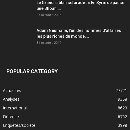
Le Grand rabbin sefarade : « En Syrie se passe
une Shoah....
27 octobre 2016
Adam Neumann, l’un des hommes d’affaires
les plus riches du monde,...
31 octobre 2017
POPULAR CATEGORY
Actualités
27721
Analyses
9358
International
8623
Défense
6762
Enquêtes/société
3998