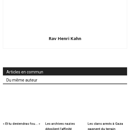
Rav Henri Kahn
Articles en commun
Du même auteur
« Et tu deviendras fou… »
Les archives nazies
Les clans armés à Gaza
dévoilent l’affinité
gagnent du terrain