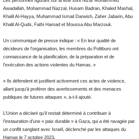
Les personnes figurant sur la liste sont Nizar Mohammed
Awadallah, Mohammad Nazzal, Husam Badran, Khaled Mashal,
Khalil Al-Hayya, Muhammad Ismail Darwish, Zaher Jabarin, Abu
Khalil Al-Quds, Fathi Hamad et Moussa Abu Marzouk.
Un communiqué de presse indique : « En leur qualité de
décideurs de l’organisation, les membres du Politburo ont
connaissance de la planification, de la préparation et de
l’exécution des actions violentes du Hamas. »
« Ils défendent et justifient activement ces actes de violence,
allant jusqu’à proférer des avertissements et des menaces
publiques de futures attaques », a-t-il ajouté.
L’Union a déclaré qu’il restait déterminé à contribuer à
l’instauration d’une « paix durable » à Gaza, qui a été ravagée par
un conflit sanglant avec Israël, déclenché par les attaques du
Hamas le 7 octobre 2023.