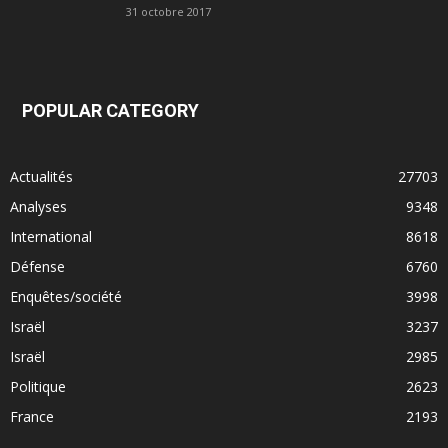
31 octobre 2017
POPULAR CATEGORY
Actualités
27703
Analyses
9348
International
8618
Défense
6760
Enquêtes/société
3998
Israël
3237
Israël
2985
Politique
2623
France
2193