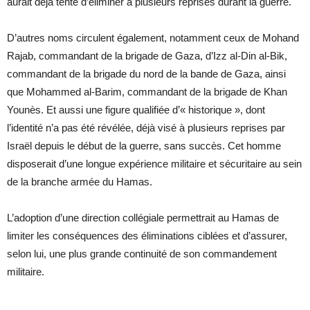
aurait déjà tenté d’éliminer à plusieurs reprises durant la guerre.
D’autres noms circulent également, notamment ceux de Mohand
Rajab, commandant de la brigade de Gaza, d’Izz al-Din al-Bik,
commandant de la brigade du nord de la bande de Gaza, ainsi
que Mohammed al-Barim, commandant de la brigade de Khan
Younès. Et aussi une figure qualifiée d’« historique », dont
l’identité n’a pas été révélée, déjà visé à plusieurs reprises par
Israël depuis le début de la guerre, sans succès. Cet homme
disposerait d’une longue expérience militaire et sécuritaire au sein
de la branche armée du Hamas.
L’adoption d’une direction collégiale permettrait au Hamas de
limiter les conséquences des éliminations ciblées et d’assurer,
selon lui, une plus grande continuité de son commandement
militaire.