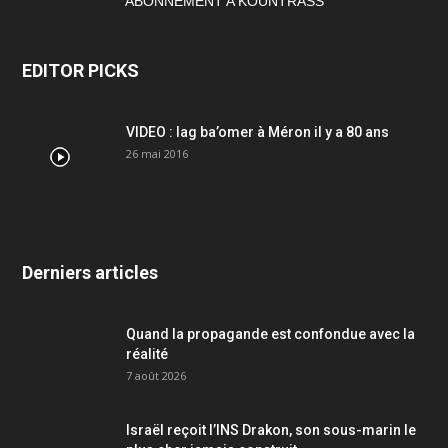
ABONNEMENT A KOUNTRASS
EDITOR PICKS
VIDEO : lag ba’omer à Méron il y a 80 ans
26 mai 2016
Derniers articles
Quand la propagande est confondue avec la
réalité
7 août 2026
Israël reçoit l’INS Drakon, son sous-marin le