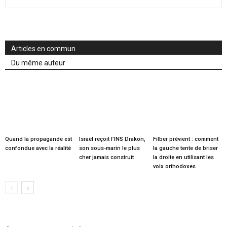
Articles en commun
Du même auteur
Quand la propagande est
Israël reçoit l’INS Drakon,
Filber prévient : comment
confondue avec la réalité
son sous-marin le plus
la gauche tente de briser
cher jamais construit
la droite en utilisant les
voix orthodoxes