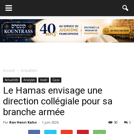
Accueil
Actualités
Actualités
Analyses
Israël
Gaza
Le Hamas envisage une
direction collégiale pour sa
branche armée
Par
Rav Henri Kahn
-
1 juin 2026
50
0