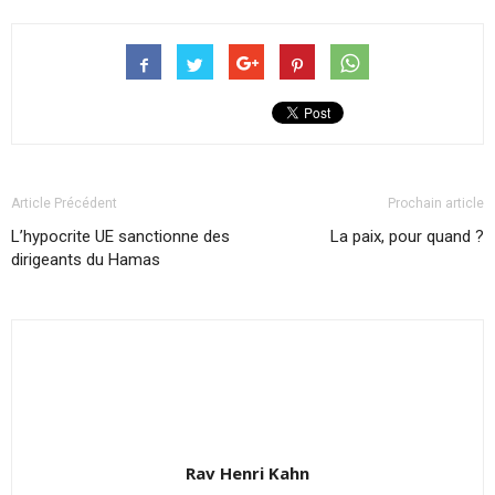
Article Précédent
Prochain article
L’hypocrite UE sanctionne des
La paix, pour quand ?
dirigeants du Hamas
Rav Henri Kahn