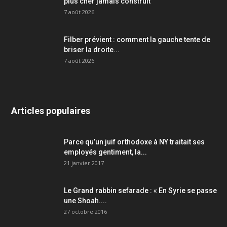
plus cher jamais construit
7 août 2026
Filber prévient : comment la gauche tente de
briser la droite...
7 août 2026
Articles populaires
Parce qu’un juif orthodoxe à NY traitait ses
employés gentiment, la...
21 janvier 2017
Le Grand rabbin sefarade : « En Syrie se passe
une Shoah....
27 octobre 2016