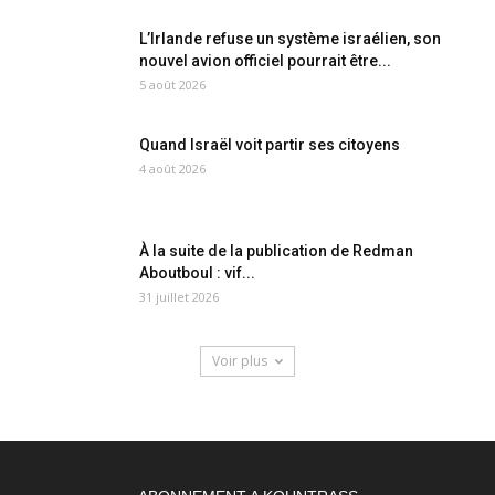
L’Irlande refuse un système israélien, son
nouvel avion officiel pourrait être...
5 août 2026
Quand Israël voit partir ses citoyens
4 août 2026
À la suite de la publication de Redman
Aboutboul : vif...
31 juillet 2026
Voir plus