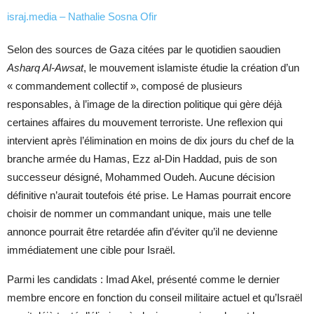
israj.media –
Nathalie Sosna Ofir
Selon des sources de Gaza citées par le quotidien saoudien
Asharq Al-Awsat
, le mouvement islamiste étudie la création d’un
« commandement collectif », composé de plusieurs
responsables, à l’image de la direction politique qui gère déjà
certaines affaires du mouvement terroriste. Une reflexion qui
intervient après l’élimination en moins de dix jours du chef de la
branche armée du Hamas, Ezz al-Din Haddad, puis de son
successeur désigné, Mohammed Oudeh. Aucune décision
définitive n’aurait toutefois été prise. Le Hamas pourrait encore
choisir de nommer un commandant unique, mais une telle
annonce pourrait être retardée afin d’éviter qu’il ne devienne
immédiatement une cible pour Israël.
Parmi les candidats : Imad Akel, présenté comme le dernier
membre encore en fonction du conseil militaire actuel et qu’Israël