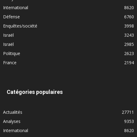
International
8620
Défense
6760
Enquêtes/société
3998
Israël
3243
Israël
2985
Politique
2623
France
2194
Catégories populaires
Actualités
27711
Analyses
9353
International
8620