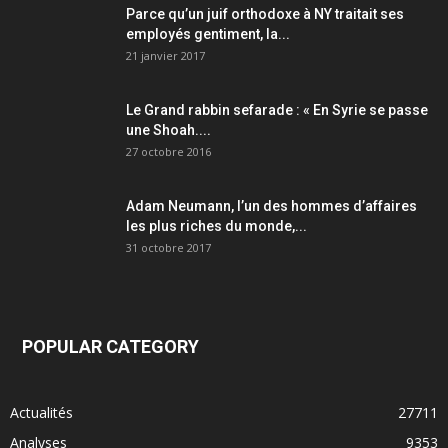
Parce qu’un juif orthodoxe à NY traitait ses
employés gentiment, la...
21 janvier 2017
Le Grand rabbin sefarade : « En Syrie se passe
une Shoah....
27 octobre 2016
Adam Neumann, l’un des hommes d’affaires
les plus riches du monde,...
31 octobre 2017
POPULAR CATEGORY
Actualités
27711
Analyses
9353