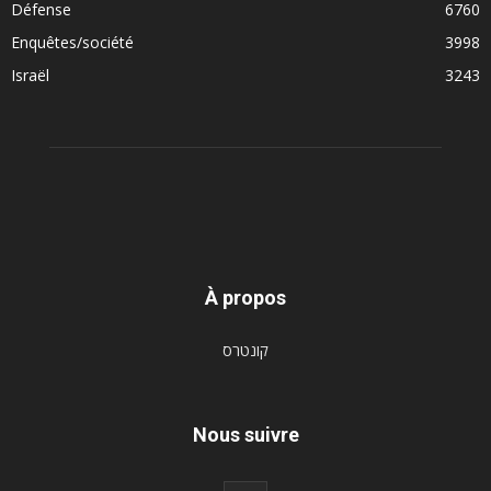
Défense
6760
Enquêtes/société
3998
Israël
3243
À propos
קונטרס
Nous suivre