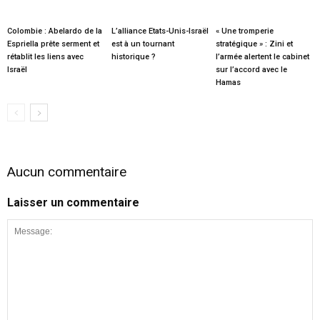
Colombie : Abelardo de la
L’alliance Etats-Unis-Israël
« Une tromperie
Espriella prête serment et
est à un tournant
stratégique » : Zini et
rétablit les liens avec
historique ?
l’armée alertent le cabinet
Israël
sur l’accord avec le
Hamas
Aucun commentaire
Laisser un commentaire