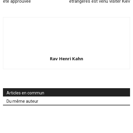
été approuvée
étrangères est venu visiter Kiev
Rav Henri Kahn
Articles en commun
Du même auteur