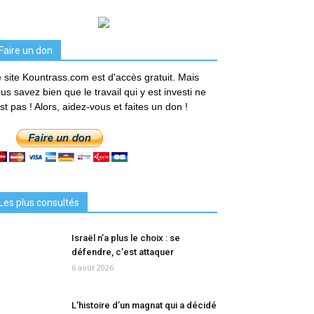
Faire un don
 site Kountrass.com est d'accès gratuit. Mais
us savez bien que le travail qui y est investi ne
est pas ! Alors, aidez-vous et faites un don !
Les plus consultés
Israël n’a plus le choix : se
défendre, c’est attaquer
6 août 2026
L’histoire d’un magnat qui a décidé