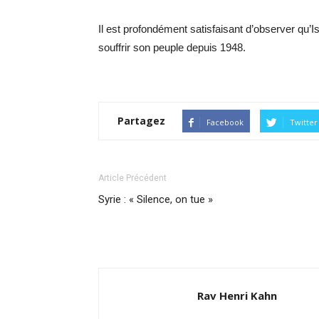
Il est profondément satisfaisant d’observer qu’Isra
souffrir son peuple depuis 1948.
Partagez
Facebook
Twitter
Article Précédent
Syrie : « Silence, on tue »
Rav Henri Kahn