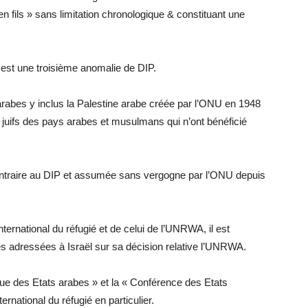
en fils » sans limitation chronologique & constituant une
s est une troisième anomalie de DIP.
 arabes y inclus la Palestine arabe créée par l’ONU en 1948
és juifs des pays arabes et musulmans qui n’ont bénéficié
contraire au DIP et assumée sans vergogne par l’ONU depuis
ternational du réfugié et de celui de l’UNRWA, il est
es adressées à Israël sur sa décision relative l’UNRWA.
Ligue des Etats arabes » et la « Conférence des Etats
ernational du réfugié en particulier.