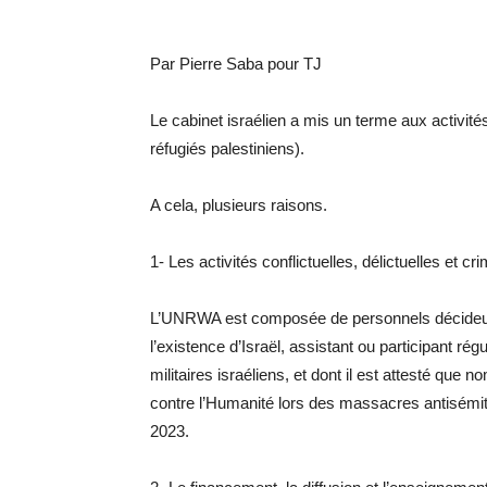
Par Pierre Saba pour TJ
Le cabinet israélien a mis un terme aux activi
réfugiés palestiniens).
A cela, plusieurs raisons.
1- Les activités conflictuelles, délictuelles et 
L’UNRWA est composée de personnels décideurs 
l’existence d’Israël, assistant ou participant ré
militaires israéliens, et dont il est attesté qu
contre l’Humanité lors des massacres antisémite
2023.