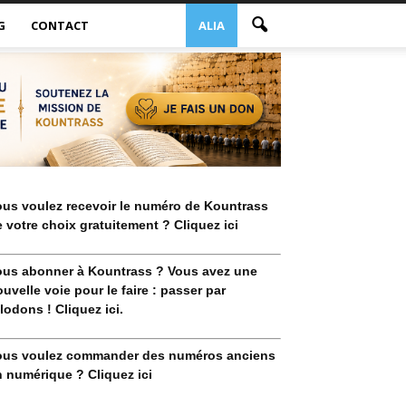
G
CONTACT
ALIA
ous voulez recevoir le numéro de Kountrass
 votre choix gratuitement ? Cliquez ici
ous abonner à Kountrass ? Vous avez une
uvelle voie pour le faire : passer par
lodons ! Cliquez ici.
ous voulez commander des numéros anciens
 numérique ? Cliquez ici