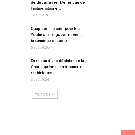
de débarrasser l’Amérique de
l’antisémitisme...
3 août 2026
Coup dur financier pour les
Yechivoth : le gouvernement
britannique enquête...
6 août 2026
En raison d’une décision de la
Cour suprême, les tribunaux
rabbiniques...
6 août 2026
Voir plus