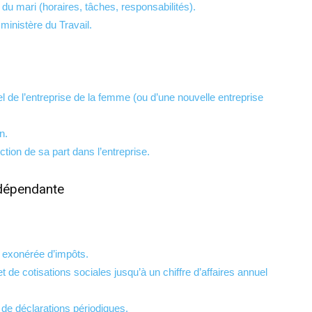
 du mari (horaires, tâches, responsabilités).
ministère du Travail.
l de l’entreprise de la femme (ou d’une nouvelle entreprise
n.
tion de sa part dans l’entreprise.
ndépendante
e exonérée d’impôts.
 de cotisations sociales jusqu’à un chiffre d’affaires annuel
de déclarations périodiques.