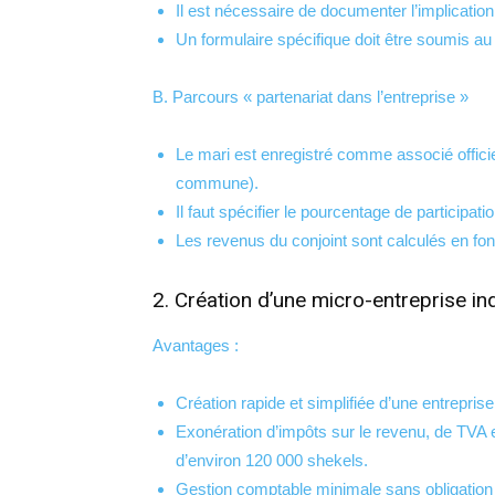
Il est nécessaire de documenter l’implication
Un formulaire spécifique doit être soumis au 
B. Parcours « partenariat dans l’entreprise »
Le mari est enregistré comme associé officie
commune).
Il faut spécifier le pourcentage de participatio
Les revenus du conjoint sont calculés en fonc
2. Création d’une micro-entreprise i
Avantages :
Création rapide et simplifiée d’une entrepris
Exonération d’impôts sur le revenu, de TVA et
d’environ 120 000 shekels.
Gestion comptable minimale sans obligation 