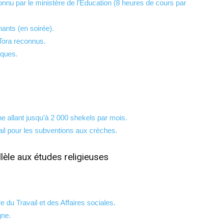
onnu par le ministère de l’Éducation (8 heures de cours par
nants (en soirée).
Tora reconnus.
iques.
he allant jusqu’à 2 000 shekels par mois.
il pour les subventions aux crèches.
lèle aux études religieuses
 du Travail et des Affaires sociales.
gne.