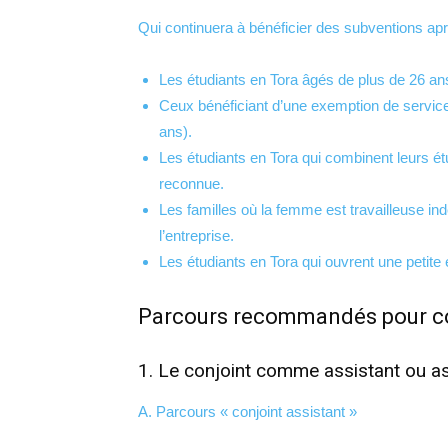
Qui continuera à bénéficier des subventions ap
Les étudiants en Tora âgés de plus de 26 an
Ceux bénéficiant d’une exemption de servic
ans).
Les étudiants en Tora qui combinent leurs ét
reconnue.
Les familles où la femme est travailleuse i
l’entreprise.
Les étudiants en Tora qui ouvrent une petite 
Parcours recommandés pour co
1. Le conjoint comme assistant ou a
A. Parcours « conjoint assistant »