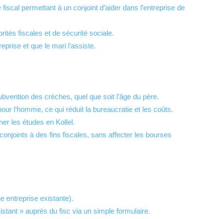
de fiscal permettant à un conjoint d’aider dans l’entreprise de
rités fiscales et de sécurité sociale.
prise et que le mari l’assiste.
subvention des crèches, quel que soit l’âge du père.
pour l’homme, ce qui réduit la bureaucratie et les coûts.
ner les études en Kollel.
conjoints à des fins fiscales, sans affecter les bourses
e entreprise existante).
stant » auprès du fisc via un simple formulaire.