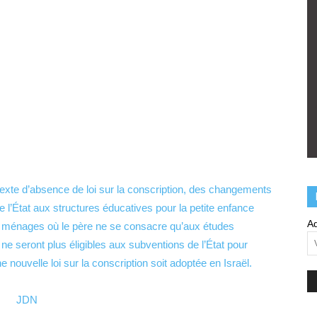
texte d’absence de loi sur la conscription, des changements
 de l’État aux structures éducatives pour la petite enfance
Ad
es ménages où le père ne se consacre qu’aux études
ne seront plus éligibles aux subventions de l’État pour
e nouvelle loi sur la conscription soit adoptée en Israël.
JDN