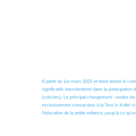
À partir du 1er mars 2025 et étant donné le con
significatifs interviendront dans la participation
(crèches). Le principal changement : seules l
exclusivement consacrées à la Tora (« Kollel ») 
l’éducation de la petite enfance, jusqu’à ce qu’un