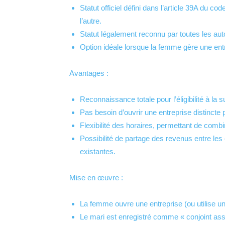
Statut officiel défini dans l’article 39A du co
l’autre.
Statut légalement reconnu par toutes les auto
Option idéale lorsque la femme gère une entre
Avantages :
Reconnaissance totale pour l’éligibilité à la 
Pas besoin d’ouvrir une entreprise distincte 
Flexibilité des horaires, permettant de combi
Possibilité de partage des revenus entre les 
existantes.
Mise en œuvre :
La femme ouvre une entreprise (ou utilise un
Le mari est enregistré comme « conjoint assi