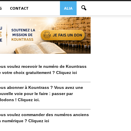
G
CONTACT
ALIA
ous voulez recevoir le numéro de Kountrass
 votre choix gratuitement ? Cliquez ici
ous abonner à Kountrass ? Vous avez une
uvelle voie pour le faire : passer par
lodons ! Cliquez ici.
ous voulez commander des numéros anciens
 numérique ? Cliquez ici