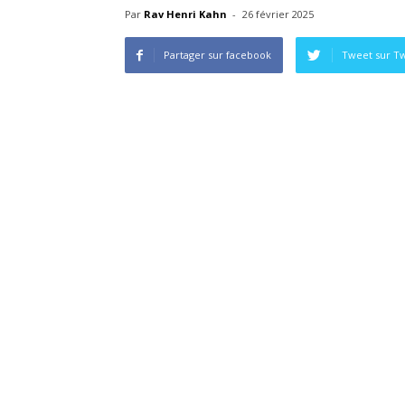
Par
Rav Henri Kahn
-
26 février 2025
Partager sur facebook
Tweet sur Tw