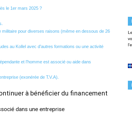
rès le 1er mars 2025 ?
s.
e militaire pour diverses raisons (même en dessous de 26
Le
vo
l'
udes au Kollel avec d’autres formations ou une activité
ndépendante et l’homme est associé ou aide dans
entreprise (exonérée de T.V.A).
ntinuer à bénéficier du financement
ssocié dans une entreprise