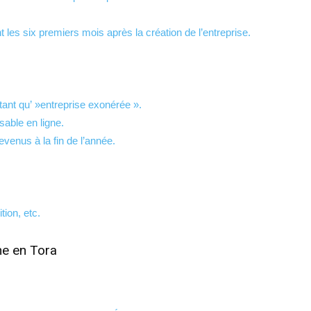
les six premiers mois après la création de l’entreprise.
tant qu’ »entreprise exonérée ».
sable en ligne.
evenus à la fin de l’année.
tion, etc.
he en Tora