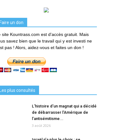
Faire un don
 site Kountrass.com est d'accès gratuit. Mais
us savez bien que le travail qui y est investi ne
est pas ! Alors, aidez-vous et faites un don !
Les plus consultés
L’histoire d’un magnat qui a décidé
de débarrasser l’Amérique de
l’antisémitisme...
3 août 2026
Israël n’a plus le choix : se