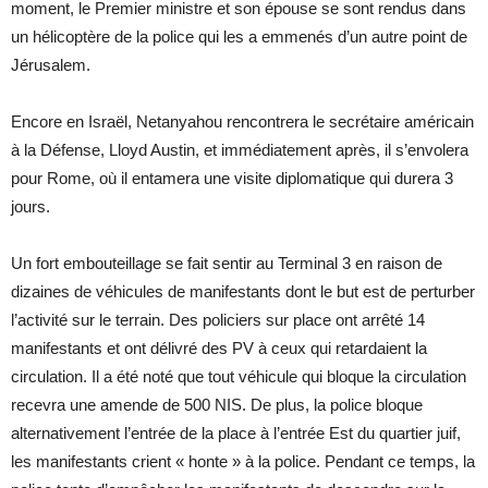
moment, le Premier ministre et son épouse se sont rendus dans
un hélicoptère de la police qui les a emmenés d’un autre point de
Jérusalem.
Encore en Israël, Netanyahou rencontrera le secrétaire américain
à la Défense, Lloyd Austin, et immédiatement après, il s’envolera
pour Rome, où il entamera une visite diplomatique qui durera 3
jours.
Un fort embouteillage se fait sentir au Terminal 3 en raison de
dizaines de véhicules de manifestants dont le but est de perturber
l’activité sur le terrain. Des policiers sur place ont arrêté 14
manifestants et ont délivré des PV à ceux qui retardaient la
circulation. Il a été noté que tout véhicule qui bloque la circulation
recevra une amende de 500 NIS. De plus, la police bloque
alternativement l’entrée de la place à l’entrée Est du quartier juif,
les manifestants crient « honte » à la police. Pendant ce temps, la