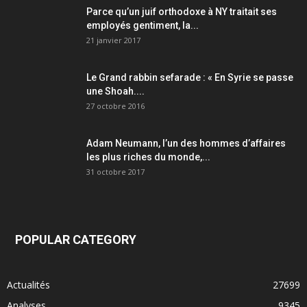
Parce qu’un juif orthodoxe à NY traitait ses
employés gentiment, la...
21 janvier 2017
Le Grand rabbin sefarade : « En Syrie se passe
une Shoah....
27 octobre 2016
Adam Neumann, l’un des hommes d’affaires
les plus riches du monde,...
31 octobre 2017
POPULAR CATEGORY
Actualités
27699
Analyses
9345