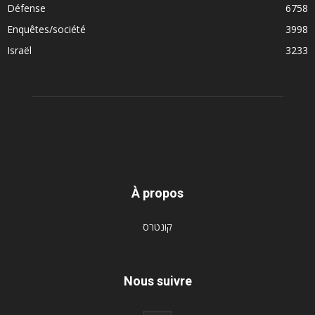
Défense
6758
Enquêtes/société
3998
Israël
3233
À propos
קונטרס
Nous suivre