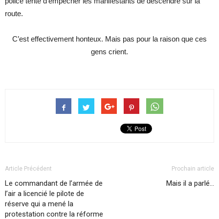
police tente d’empêcher les manifestants de descendre sur la
route.
C’est effectivement honteux. Mais pas pour la raison que ces
gens crient.
Article Précédent
Prochain article
Le commandant de l’armée de
Mais il a parlé…
l’air a licencié le pilote de
réserve qui a mené la
protestation contre la réforme