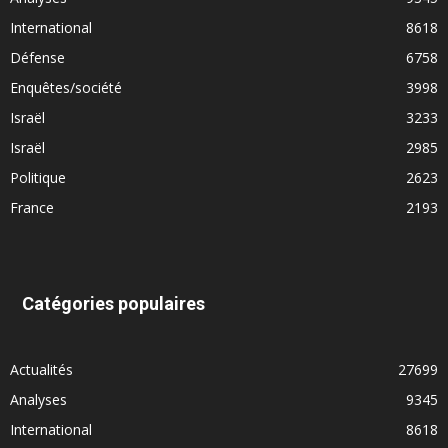
International
8618
Défense
6758
Enquêtes/société
3998
Israël
3233
Israël
2985
Politique
2623
France
2193
Catégories populaires
Actualités
27699
Analyses
9345
International
8618