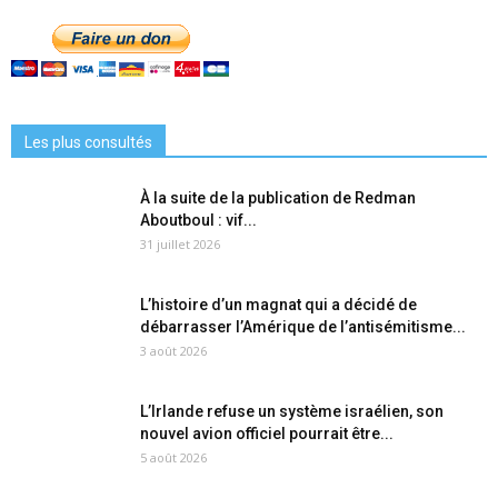
Les plus consultés
À la suite de la publication de Redman
Aboutboul : vif...
31 juillet 2026
L’histoire d’un magnat qui a décidé de
débarrasser l’Amérique de l’antisémitisme...
3 août 2026
L’Irlande refuse un système israélien, son
nouvel avion officiel pourrait être...
5 août 2026