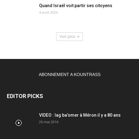
Quand Israël voit partir ses citoyens
4 août 2026
Voir plus
ABONNEMENT A KOUNTRASS
EDITOR PICKS
VIDEO : lag ba’omer à Méron il y a 80 ans
26 mai 2016