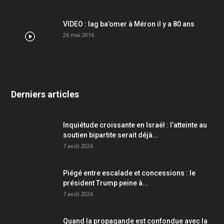
VIDEO : lag ba’omer à Méron il y a 80 ans
26 mai 2016
Derniers articles
Inquiétude croissante en Israël : l’atteinte au
soutien bipartite serait déjà...
7 août 2026
Piégé entre escalade et concessions : le
président Trump peine à...
7 août 2026
Quand la propagande est confondue avec la