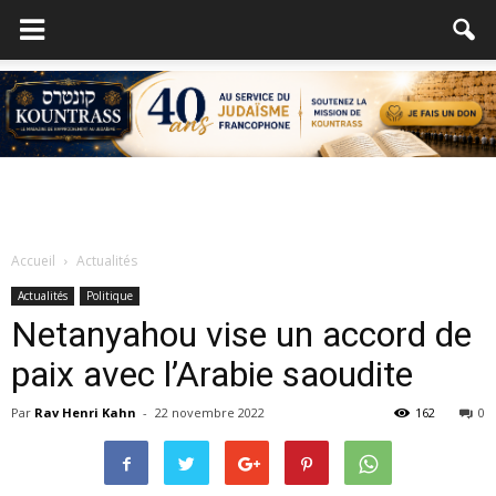
Accueil
Actualités
Actualités
Politique
Netanyahou vise un accord de
paix avec l’Arabie saoudite
Par
Rav Henri Kahn
-
22 novembre 2022
162
0