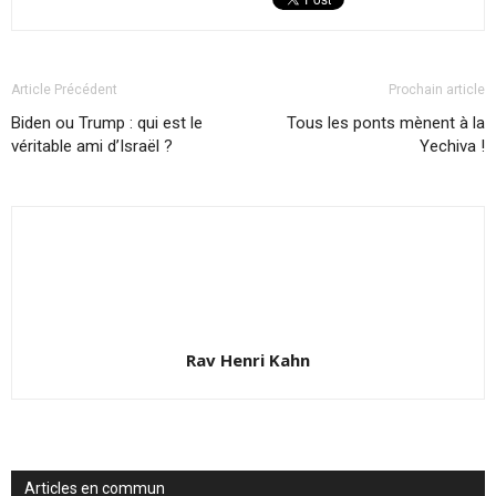
Article Précédent
Prochain article
Biden ou Trump : qui est le
Tous les ponts mènent à la
véritable ami d’Israël ?
Yechiva !
Rav Henri Kahn
Articles en commun