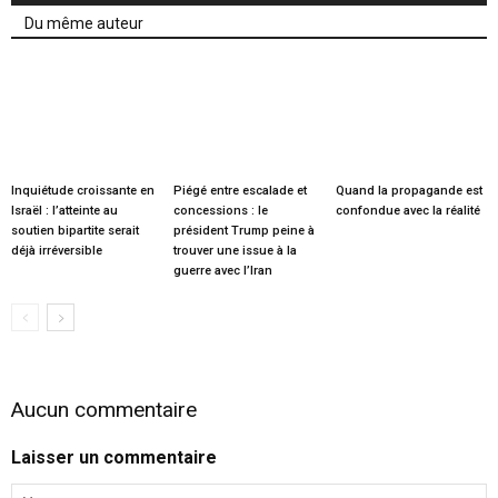
Du même auteur
Inquiétude croissante en
Piégé entre escalade et
Quand la propagande est
Israël : l’atteinte au
concessions : le
confondue avec la réalité
soutien bipartite serait
président Trump peine à
déjà irréversible
trouver une issue à la
guerre avec l’Iran
Aucun commentaire
Laisser un commentaire