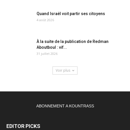
Quand Israël voit partir ses citoyens
4 août 2026
À la suite de la publication de Redman
Aboutboul : vif...
31 juillet 2026
Voir plus
ABONNEMENT A KOUNTRASS
EDITOR PICKS