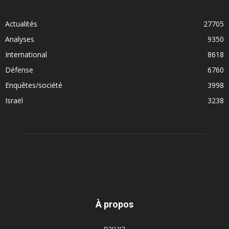
Actualités
27705
Analyses
9350
International
8618
Défense
6760
Enquêtes/société
3998
Israël
3238
À propos
קונטרס