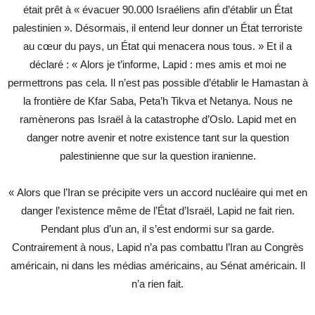
était prêt à « évacuer 90.000 Israéliens afin d’établir un État
palestinien ». Désormais, il entend leur donner un État terroriste
au cœur du pays, un État qui menacera nous tous. » Et il a
déclaré : « Alors je t’informe, Lapid : mes amis et moi ne
permettrons pas cela. Il n’est pas possible d’établir le Hamastan à
la frontière de Kfar Saba, Peta’h Tikva et Netanya. Nous ne
ramènerons pas Israël à la catastrophe d’Oslo. Lapid met en
danger notre avenir et notre existence tant sur la question
palestinienne que sur la question iranienne.
« Alors que l’Iran se précipite vers un accord nucléaire qui met en
danger l’existence même de l’État d’Israël, Lapid ne fait rien.
Pendant plus d’un an, il s’est endormi sur sa garde.
Contrairement à nous, Lapid n’a pas combattu l’Iran au Congrès
américain, ni dans les médias américains, au Sénat américain. Il
n’a rien fait.