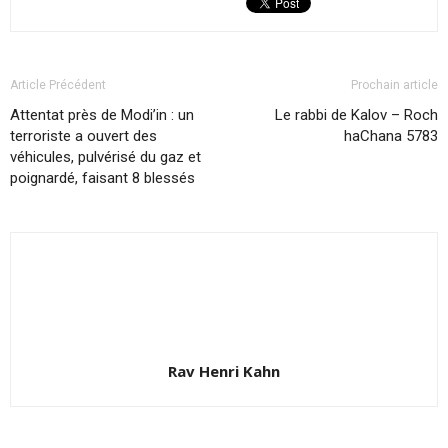
Article Précédent
Prochain article
Attentat près de Modi’in : un
Le rabbi de Kalov – Roch
terroriste a ouvert des
haChana 5783
véhicules, pulvérisé du gaz et
poignardé, faisant 8 blessés
Rav Henri Kahn