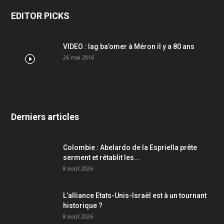
EDITOR PICKS
VIDEO : lag ba’omer à Méron il y a 80 ans
26 mai 2016
Derniers articles
Colombie : Abelardo de la Espriella prête
serment et rétablit les...
8 août 2026
L’alliance Etats-Unis-Israël est à un tournant
historique ?
8 août 2026