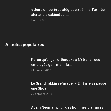
« Une tromperie stratégique » : Zini et l’armée
alertent le cabinet sur...
8 août 2026
Articles populaires
Parce qu’un juif orthodoxe à NY traitait ses
employés gentiment, la...
21 janvier 2017
Le Grand rabbin sefarade : « En Syrie se passe
une Shoah....
27 octobre 2016
Adam Neumann, l’un des hommes d’affaires