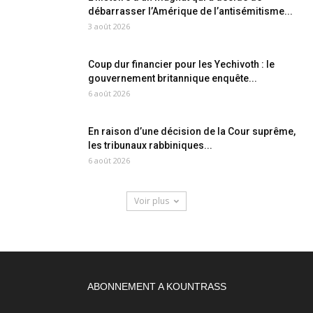
débarrasser l’Amérique de l’antisémitisme...
3 août 2026
Coup dur financier pour les Yechivoth : le
gouvernement britannique enquête...
6 août 2026
En raison d’une décision de la Cour suprême,
les tribunaux rabbiniques...
6 août 2026
Voir plus
ABONNEMENT A KOUNTRASS