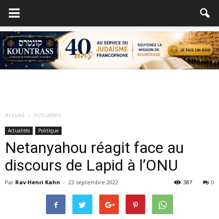
Accueil
Actualités
Actualités
Politique
Netanyahou réagit face au
discours de Lapid à l’ONU
Par
Rav Henri Kahn
-
23 septembre 2022
387
0