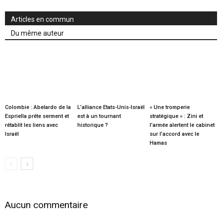
Articles en commun
Du même auteur
Colombie : Abelardo de la
L’alliance Etats-Unis-Israël
« Une tromperie
Espriella prête serment et
est à un tournant
stratégique » : Zini et
rétablit les liens avec
historique ?
l’armée alertent le cabinet
Israël
sur l’accord avec le
Hamas
Aucun commentaire