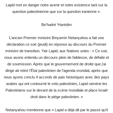
Lapid met en danger notre avenir et notre existence tant sur la
question palestinienne que sur la question iranienne ».
Be’hadré ‘Harédim
L’ancien Premier ministre Binyamin Netanyahou a fait une
déclaration ce soir (jeudi) en réponse au discours du Premier
ministre de transition, Yair Lapid, aux Nations unies : « Ce soir,
nous avons entendu un discours plein de faiblesse, de défaite et
de soumission. Après que le gouvernement de droite que j’ai
dirigé ait retiré l’État palestinien de l’agenda mondial, après que
nous ayons conclu 4 accords de paix historiques avec des pays
arabes qui ont contourné le veto palestinien, Lapid ramène les
Palestiniens sur le devant de la scène mondiale et place Israël
droit dans le piège palestinien. »
Netanyahou mentionne que « Lapid a déjà dit par le passé qu’il