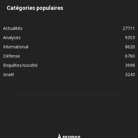
Catégories populaires
Actualités
27711
Analyses
9353
International
8620
Défense
6760
Enquêtes/société
3998
Israël
3243
À propos