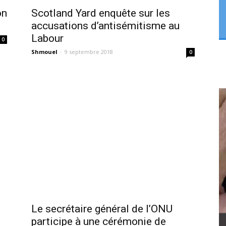
on
Scotland Yard enquête sur les
accusations d’antisémitisme au
Labour
0
Shmouel
-
9 septembre 2018
0
Le secrétaire général de l’ONU
participe à une cérémonie de