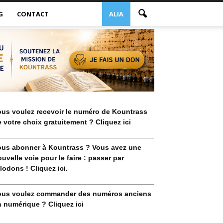
G
CONTACT
ALIA
ous voulez recevoir le numéro de Kountrass
 votre choix gratuitement ? Cliquez ici
ous abonner à Kountrass ? Vous avez une
uvelle voie pour le faire : passer par
lodons ! Cliquez ici.
ous voulez commander des numéros anciens
 numérique ? Cliquez ici