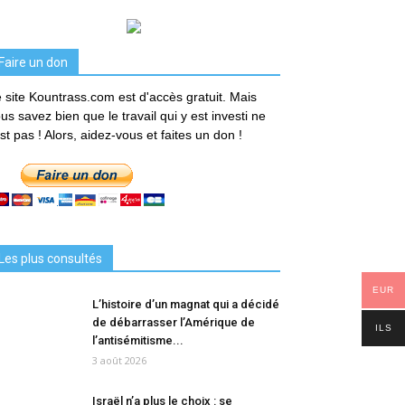
Faire un don
 site Kountrass.com est d'accès gratuit. Mais
us savez bien que le travail qui y est investi ne
est pas ! Alors, aidez-vous et faites un don !
Les plus consultés
EUR
L’histoire d’un magnat qui a décidé
de débarrasser l’Amérique de
ILS
l’antisémitisme...
3 août 2026
Israël n’a plus le choix : se