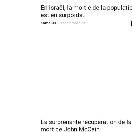
En Israël, la moitié de la populati
est en surpoids…
Shmouel
-
9 septembre 2018
La surprenante récupération de la
mort de John McCain