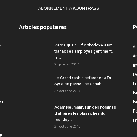
ABONNEMENT A KOUNTRASS
Articles populaires
P
a
Parce qu’un juif orthodoxe à NY
Ac
traitait ses employés gentiment,
A
la...
21 janvier 2017
In
D
Le Grand rabbin sefarade : « En
En
Syrie se passe une Shoah....
27 octobre 2016
Is
Is
ait
Adam Neumann, l’un des hommes
Po
d’affaires les plus riches du
monde,...
F
31 octobre 2017
mp