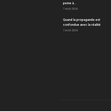
peine à...
7 août 2026
Quand la propagande est
confondue avec la réalité
7 août 2026