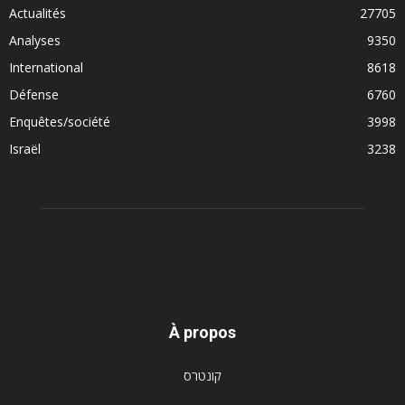
Actualités
27705
Analyses
9350
International
8618
Défense
6760
Enquêtes/société
3998
Israël
3238
À propos
קונטרס