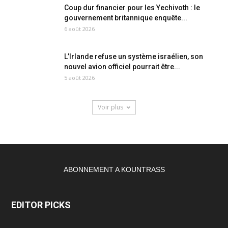
Coup dur financier pour les Yechivoth : le
gouvernement britannique enquête...
6 août 2026
L’Irlande refuse un système israélien, son
nouvel avion officiel pourrait être...
5 août 2026
Voir plus
ABONNEMENT A KOUNTRASS
EDITOR PICKS