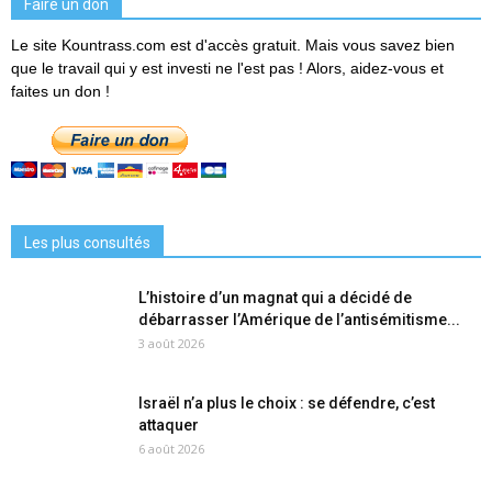
Faire un don
Le site Kountrass.com est d'accès gratuit. Mais vous savez bien
que le travail qui y est investi ne l'est pas ! Alors, aidez-vous et
faites un don !
Les plus consultés
L’histoire d’un magnat qui a décidé de
débarrasser l’Amérique de l’antisémitisme...
3 août 2026
Israël n’a plus le choix : se défendre, c’est
attaquer
6 août 2026