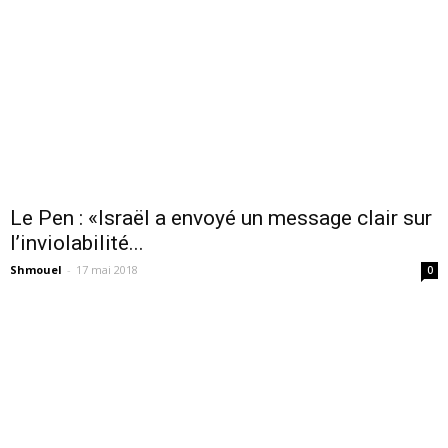
Le Pen : «Israël a envoyé un message clair sur
l’inviolabilité...
Shmouel
-
17 mai 2018
0