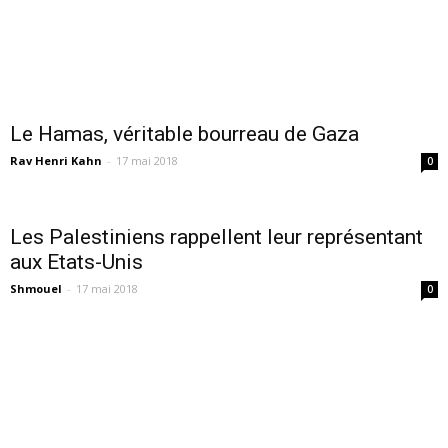
Le Hamas, véritable bourreau de Gaza
Rav Henri Kahn
-
17 mai 2018
0
Les Palestiniens rappellent leur représentant
aux Etats-Unis
Shmouel
-
17 mai 2018
0