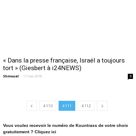
« Dans la presse française, Israël a toujours
tort » (Giesbert à i24NEWS)
Shmouel
-
17 mai 2018
0
4 110
4 111
4 112
Vous voulez recevoir le numéro de Kountrass de votre choix
gratuitement ? Cliquez ici