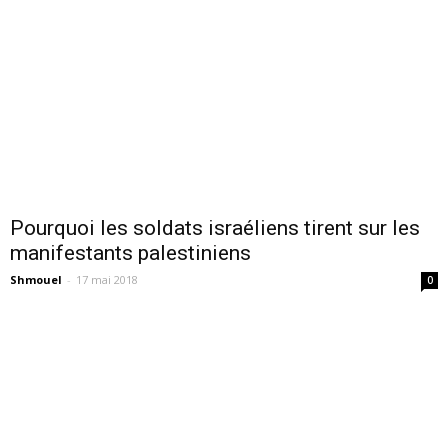
Pourquoi les soldats israéliens tirent sur les
manifestants palestiniens
Shmouel
-
17 mai 2018
0