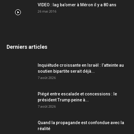
VIDEO : lag ba’omer à Méron il y a 80 ans
26 mai 2016
Derniers articles
Inquiétude croissante en Israël : l’atteinte au
soutien bipartite serait déjà...
7 août 2026
Piégé entre escalade et concessions : le
président Trump peine à...
7 août 2026
Quand la propagande est confondue avec la
réalité