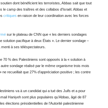
soutien dont bénéficient les terroristes, Abbas sait que tout
ns le camp des traîtres et des collabos d’Israël. Abbas et
res
critiques
en raison de leur coordination avec les forces
irmé
sur le plateau de CNN que « les derniers sondages
e solution pacifique à deux États ». Le dernier sondage –
menti à ses téléspectateurs.
 70 % des Palestiniens sont opposés à la « solution à
n autre sondage réalisé par le même organisme trois mois
» ne recueillait que 27% d’appréciation positive ; les contre
estiniens va à un candidat qui a tué des Juifs et a pour
 Ismail Haniyeh sont plus populaires qu’Abbas, âgé de 87
i les élections présidentielles de l’Autorité palestinienne