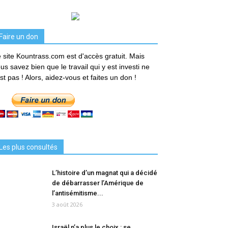
Faire un don
 site Kountrass.com est d'accès gratuit. Mais
us savez bien que le travail qui y est investi ne
est pas ! Alors, aidez-vous et faites un don !
Les plus consultés
L’histoire d’un magnat qui a décidé
de débarrasser l’Amérique de
l’antisémitisme...
3 août 2026
Israël n’a plus le choix : se