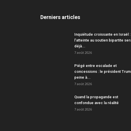
Derniers articles
Inquiétude croissante en Israël :
l’atteinte au soutien bipartite ser
déjà...
7 août 2026
Piégé entre escalade et
concessions : le président Tru
peine à...
7 août 2026
Quand la propagande est
confondue avec la réalité
7 août 2026