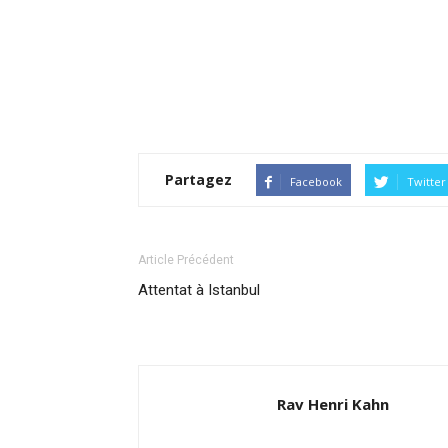
Partagez
Facebook
Twitter
Article Précédent
Attentat à Istanbul
Rav Henri Kahn