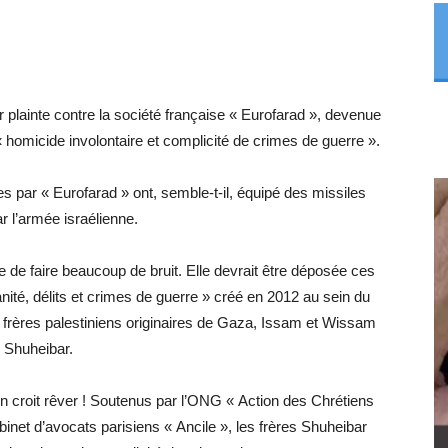
 plainte contre la société française « Eurofarad », devenue
 homicide involontaire et complicité de crimes de guerre ».
ées par « Eurofarad » ont, semble-t-il, équipé des missiles
ar l’armée israélienne.
que de faire beaucoup de bruit. Elle devrait être déposée ces
nité, délits et crimes de guerre » créé en 2012 au sein du
 frères palestiniens originaires de Gaza, Issam et Wissam
Shuheibar.
On croit rêver ! Soutenus par l’ONG « Action des Chrétiens
cabinet d’avocats parisiens « Ancile », les frères Shuheibar