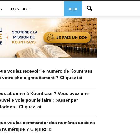
G
CONTACT
ALIA
ous voulez recevoir le numéro de Kountrass
 votre choix gratuitement ? Cliquez ici
ous abonner à Kountrass ? Vous avez une
uvelle voie pour le faire : passer par
lodons ! Cliquez ici.
ous voulez commander des numéros anciens
 numérique ? Cliquez ici