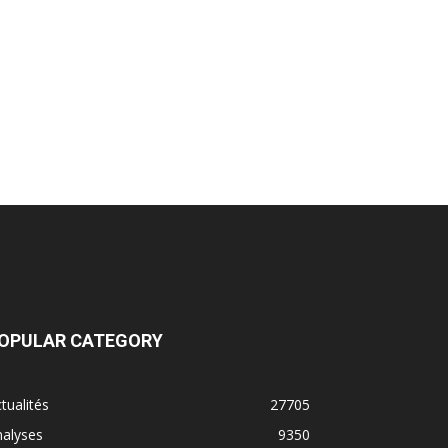
OPULAR CATEGORY
tualités
27705
nalyses
9350