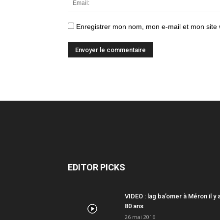
Enregistrer mon nom, mon e-mail et mon site
EDITOR PICKS
VIDEO : lag ba’omer à Méron il y 
80 ans
26 mai 2016