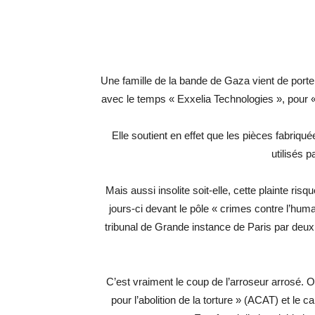
Une famille de la bande de Gaza vient de porter
avec le temps « Exxelia Technologies », pour «
Elle soutient en effet que les pièces fabriqu
utilisés p
Mais aussi insolite soit-elle, cette plainte ris
jours-ci devant le pôle « crimes contre l’huma
tribunal de Grande instance de Paris par deux
C’est vraiment le coup de l’arroseur arrosé. 
pour l’abolition de la torture » (ACAT) et le 