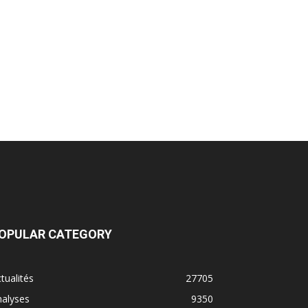
OPULAR CATEGORY
tualités
27705
nalyses
9350