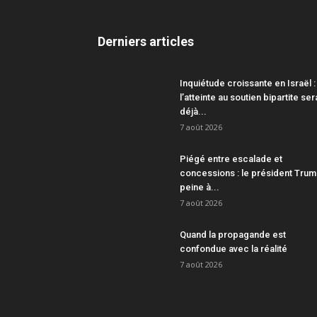
Derniers articles
Inquiétude croissante en Israël :
l’atteinte au soutien bipartite ser
déjà...
7 août 2026
Piégé entre escalade et
concessions : le président Tru
peine à...
7 août 2026
Quand la propagande est
confondue avec la réalité
7 août 2026