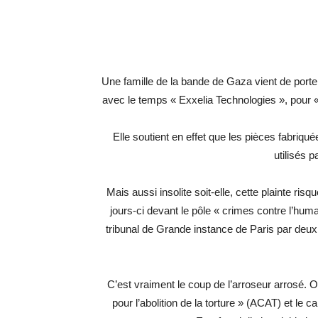
Une famille de la bande de Gaza vient de porter
avec le temps « Exxelia Technologies », pour «
Elle soutient en effet que les pièces fabriqu
utilisés p
Mais aussi insolite soit-elle, cette plainte ris
jours-ci devant le pôle « crimes contre l’huma
tribunal de Grande instance de Paris par deux
C’est vraiment le coup de l’arroseur arrosé. 
pour l’abolition de la torture » (ACAT) et le 