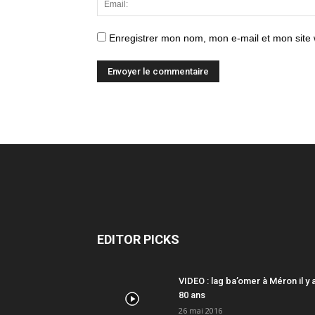
Enregistrer mon nom, mon e-mail et mon site
EDITOR PICKS
VIDEO : lag ba’omer à Méron il y 
80 ans
26 mai 2016