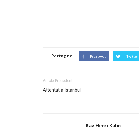
Partagez
Facebook
Twitter
Article Précédent
Attentat à Istanbul
Rav Henri Kahn