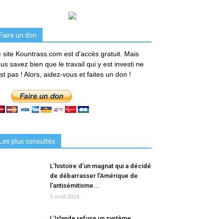
Faire un don
 site Kountrass.com est d'accès gratuit. Mais
us savez bien que le travail qui y est investi ne
est pas ! Alors, aidez-vous et faites un don !
Les plus consultés
L’histoire d’un magnat qui a décidé
de débarrasser l’Amérique de
l’antisémitisme...
3 août 2026
L’Irlande refuse un système