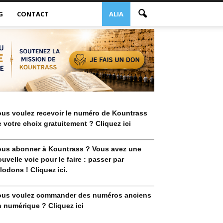
G
CONTACT
ALIA
ous voulez recevoir le numéro de Kountrass
 votre choix gratuitement ? Cliquez ici
ous abonner à Kountrass ? Vous avez une
uvelle voie pour le faire : passer par
lodons ! Cliquez ici.
ous voulez commander des numéros anciens
 numérique ? Cliquez ici