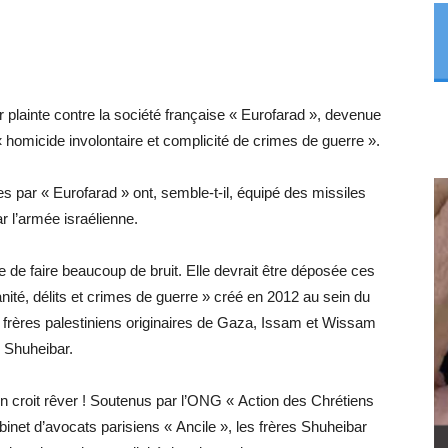
 plainte contre la société française « Eurofarad », devenue
 homicide involontaire et complicité de crimes de guerre ».
ées par « Eurofarad » ont, semble-t-il, équipé des missiles
ar l’armée israélienne.
que de faire beaucoup de bruit. Elle devrait être déposée ces
nité, délits et crimes de guerre » créé en 2012 au sein du
 frères palestiniens originaires de Gaza, Issam et Wissam
Shuheibar.
On croit rêver ! Soutenus par l’ONG « Action des Chrétiens
cabinet d’avocats parisiens « Ancile », les frères Shuheibar