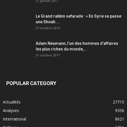
21 janvier 2017
Le Grand rabbin sefarade : « En Syrie se passe
une Shoah....
27 octobre 2016
Adam Neumann, l’un des hommes d’affaires
les plus riches du monde,...
31 octobre 2017
POPULAR CATEGORY
Actualités
27715
Analyses
9356
International
8621