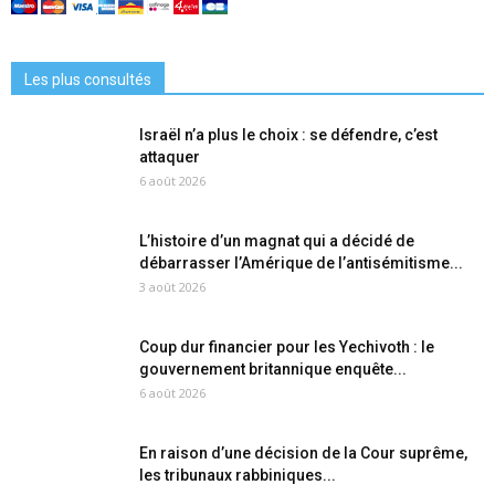
Les plus consultés
Israël n’a plus le choix : se défendre, c’est
attaquer
6 août 2026
L’histoire d’un magnat qui a décidé de
débarrasser l’Amérique de l’antisémitisme...
3 août 2026
Coup dur financier pour les Yechivoth : le
gouvernement britannique enquête...
6 août 2026
En raison d’une décision de la Cour suprême,
les tribunaux rabbiniques...