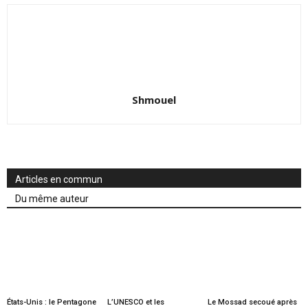
Shmouel
Articles en commun
Du même auteur
États-Unis : le Pentagone
L’UNESCO et les
Le Mossad secoué après