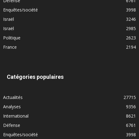
Défense
6761
Enquêtes/société
3998
Israël
3246
Israël
2985
Politique
2623
France
2194
Catégories populaires
Actualités
27715
Analyses
9356
International
8621
Défense
6761
Enquêtes/société
3998