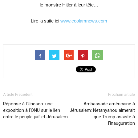
le monstre Hitler à leur tête…
Lire la suite ici
www.coolamnews.com
Article Précédent
Prochain article
Réponse à l’Unesco: une
Ambassade américaine à
exposition à l’ONU sur le lien
Jérusalem: Netanyahou aimerait
entre le peuple juif et Jérusalem
que Trump assiste à
l’inauguration