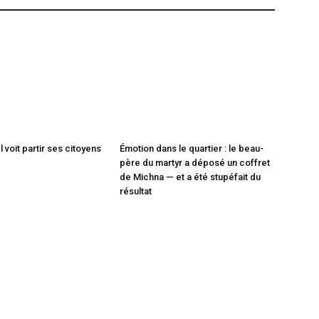
 voit partir ses citoyens
Émotion dans le quartier : le beau-
père du martyr a déposé un coffret
de Michna — et a été stupéfait du
résultat