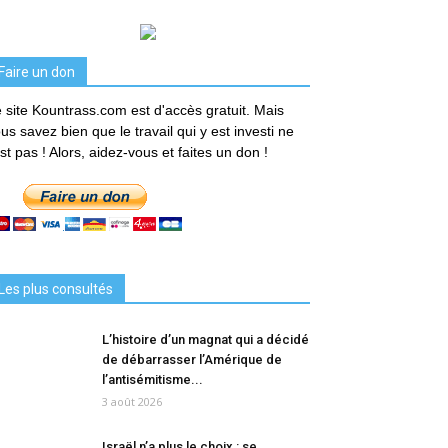
Faire un don
 site Kountrass.com est d'accès gratuit. Mais
us savez bien que le travail qui y est investi ne
est pas ! Alors, aidez-vous et faites un don !
Les plus consultés
L’histoire d’un magnat qui a décidé
de débarrasser l’Amérique de
l’antisémitisme...
3 août 2026
Israël n’a plus le choix : se