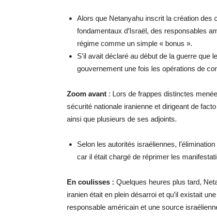
Alors que Netanyahu inscrit la création des 
fondamentaux d’Israël, des responsables am
régime comme un simple « bonus ».
S’il avait déclaré au début de la guerre que le
gouvernement une fois les opérations de com
Zoom avant
: Lors de frappes distinctes menée
sécurité nationale iranienne et dirigeant de fact
ainsi que plusieurs de ses adjoints.
Selon les autorités israéliennes, l’éliminati
car il était chargé de réprimer les manifestat
En coulisses :
Quelques heures plus tard, Neta
iranien était en plein désarroi et qu’il existait 
responsable américain et une source israélienn