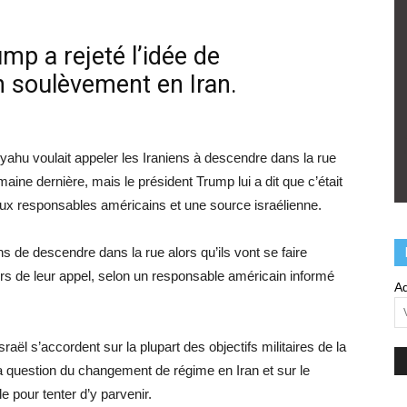
ump a rejeté l’idée de
n soulèvement en Iran.
hu voulait appeler les Iraniens à descendre dans la rue
ine dernière, mais le président Trump lui a dit que c’était
eux responsables américains et une source israélienne.
s de descendre dans la rue alors qu’ils vont se faire
s de leur appel, selon un responsable américain informé
Ad
raël s’accordent sur la plupart des objectifs militaires de la
a question du changement de régime en
Iran
et sur le
 pour tenter d’y parvenir.