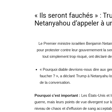
« Ils seront fauchés » : Tr
Netanyahou d’appeler à u
Le Premier ministre israélien
Benjamin Netanya
pour protester contre leur gouvernement la sema
tout simplement trop risqué, ont déclaré d
« Pourquoi diable devrions-nous dire aux gen
faucher ? », a déclaré
Trump
à Netanyahu lor
de la conversation.
Pourquoi c’est important :
Les États-Unis et Is
guerre, mais leurs
points de vue divergent
sur l
niveau de chaos et d’effusion de sang acceptable