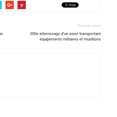
Prochain article
an
200e atterrissage d’un avion transportant
équipements militaires et munitions