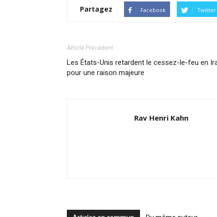
Partagez
Facebook
Twitter
Article Précédent
Les États-Unis retardent le cessez-le-feu en Ir
pour une raison majeure
Rav Henri Kahn