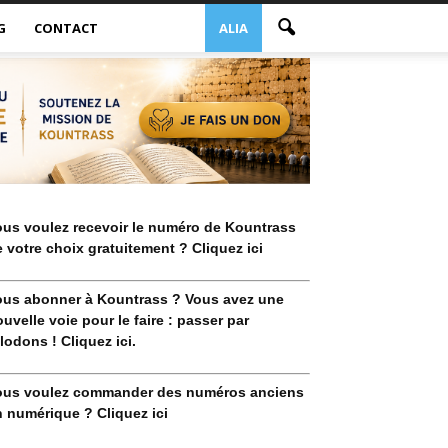
G
CONTACT
ALIA
ous voulez recevoir le numéro de Kountrass
 votre choix gratuitement ? Cliquez ici
ous abonner à Kountrass ? Vous avez une
uvelle voie pour le faire : passer par
lodons ! Cliquez ici.
ous voulez commander des numéros anciens
 numérique ? Cliquez ici