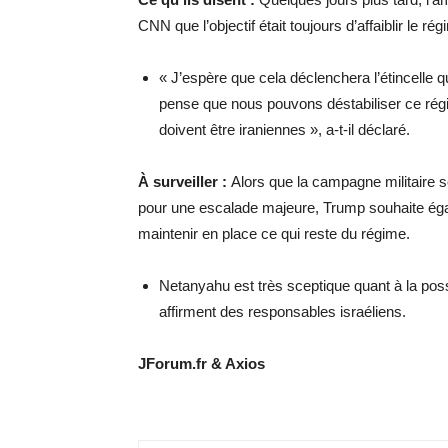
CNN
que l’objectif était toujours d’affaiblir le r
« J’espère que cela déclenchera l’étincelle
pense que nous pouvons déstabiliser ce régime
doivent être iraniennes », a-t-il déclaré.
À surveiller :
Alors que la campagne militaire s
pour une escalade majeure, Trump souhaite égal
maintenir en place ce qui reste du régime.
Netanyahu est très sceptique quant à la pos
affirment des responsables israéliens.
JForum.fr & Axios