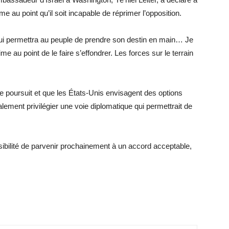
égime au point qu’il soit incapable de réprimer l’opposition.
 qui permettra au peuple de prendre son destin en main… Je
 au point de le faire s’effondrer. Les forces sur le terrain
e poursuit et que les États-Unis envisagent des options
ement privilégier une voie diplomatique qui permettrait de
sibilité de parvenir prochainement à un accord acceptable,