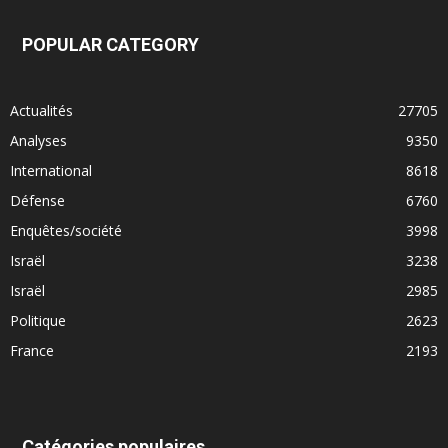
POPULAR CATEGORY
Actualités
27705
Analyses
9350
International
8618
Défense
6760
Enquêtes/société
3998
Israël
3238
Israël
2985
Politique
2623
France
2193
Catégories populaires