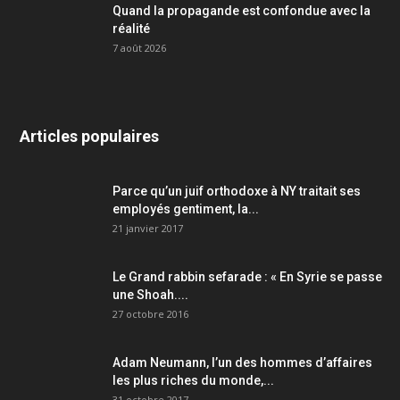
Quand la propagande est confondue avec la
réalité
7 août 2026
Articles populaires
Parce qu’un juif orthodoxe à NY traitait ses
employés gentiment, la...
21 janvier 2017
Le Grand rabbin sefarade : « En Syrie se passe
une Shoah....
27 octobre 2016
Adam Neumann, l’un des hommes d’affaires
les plus riches du monde,...
31 octobre 2017