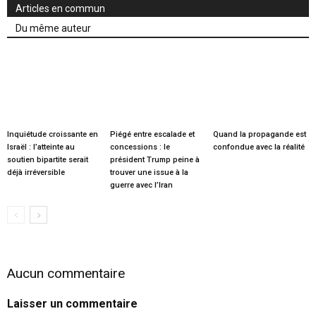
Articles en commun
Du même auteur
Inquiétude croissante en
Piégé entre escalade et
Quand la propagande est
Israël : l’atteinte au
concessions : le
confondue avec la réalité
soutien bipartite serait
président Trump peine à
déjà irréversible
trouver une issue à la
guerre avec l’Iran
Aucun commentaire
Laisser un commentaire