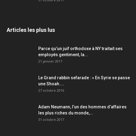
Articles les plus lus
Parce qu’un juif orthodoxe à NY traitait ses
employés gentiment, la...
21 janvier 2017
Le Grand rabbin sefarade : « En Syrie se passe
une Shoah....
27 octobre 2016
Adam Neumann, l’un des hommes d’affaires
les plus riches du monde,...
31 octobre 2017