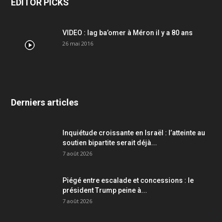
EDITOR PICKS
VIDEO : lag ba’omer à Méron il y a 80 ans
26 mai 2016
Derniers articles
Inquiétude croissante en Israël : l’atteinte au
soutien bipartite serait déjà...
7 août 2026
Piégé entre escalade et concessions : le
président Trump peine à...
7 août 2026