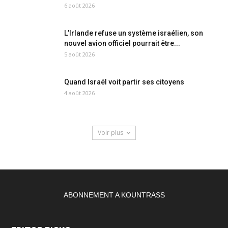
6 août 2026
L’Irlande refuse un système israélien, son
nouvel avion officiel pourrait être...
5 août 2026
Quand Israël voit partir ses citoyens
4 août 2026
Voir plus
ABONNEMENT A KOUNTRASS