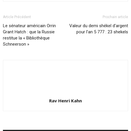
Article Précédent
Prochain article
Le sénateur américain Orrin
Valeur du demi shékel d’argent
Grant Hatch : que la Russie
pour l’an 5 777 : 23 shekels
restitue la « Bibliothèque
Schneerson »
Rav Henri Kahn