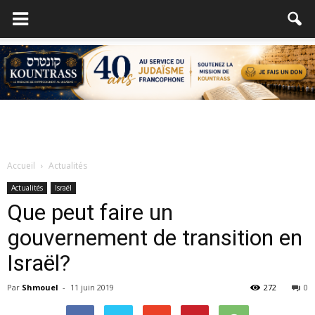
Accueil
Actualités
Actualités
Israël
Que peut faire un
gouvernement de transition en
Israël?
Par
Shmouel
-
11 juin 2019
272
0