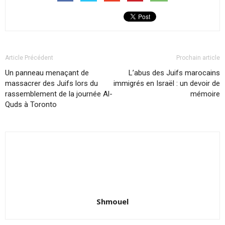
Article Précédent
Prochain article
Un panneau menaçant de
L’abus des Juifs marocains
massacrer des Juifs lors du
immigrés en Israël : un devoir de
rassemblement de la journée Al-
mémoire
Quds à Toronto
Shmouel