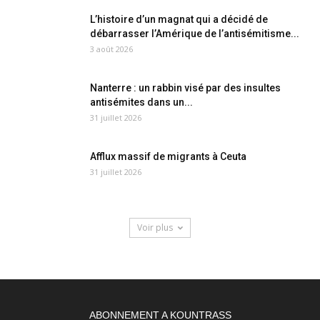
L’histoire d’un magnat qui a décidé de
débarrasser l’Amérique de l’antisémitisme...
3 août 2026
Nanterre : un rabbin visé par des insultes
antisémites dans un...
31 juillet 2026
Afflux massif de migrants à Ceuta
31 juillet 2026
Voir plus
ABONNEMENT A KOUNTRASS