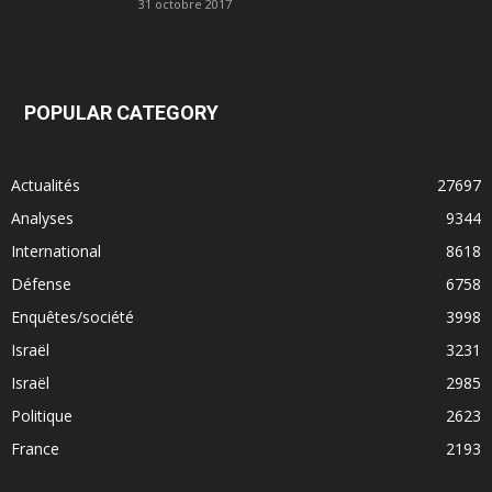
31 octobre 2017
POPULAR CATEGORY
Actualités
27697
Analyses
9344
International
8618
Défense
6758
Enquêtes/société
3998
Israël
3231
Israël
2985
Politique
2623
France
2193