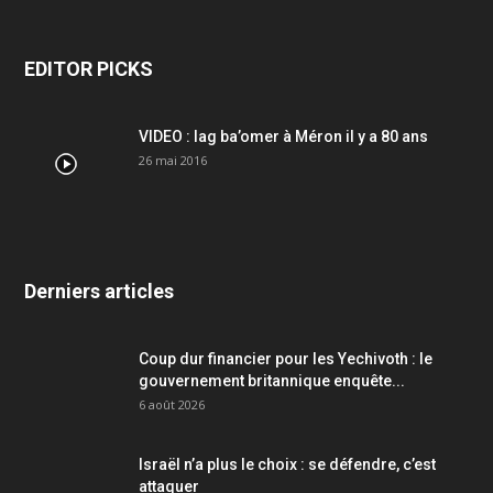
EDITOR PICKS
VIDEO : lag ba’omer à Méron il y a 80 ans
26 mai 2016
Derniers articles
Coup dur financier pour les Yechivoth : le
gouvernement britannique enquête...
6 août 2026
Israël n’a plus le choix : se défendre, c’est
attaquer