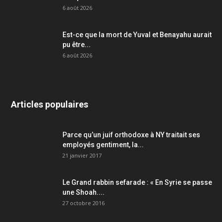
6 août 2026
Est-ce que la mort de Yuval et Benayahu aurait
pu être...
6 août 2026
Articles populaires
Parce qu’un juif orthodoxe à NY traitait ses
employés gentiment, la...
21 janvier 2017
Le Grand rabbin sefarade : « En Syrie se passe
une Shoah....
27 octobre 2016