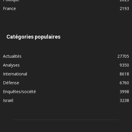
France
2193
Catégories populaires
Actualités
27705
Analyses
9350
International
8618
Défense
6760
Enquêtes/société
3998
Israël
3238