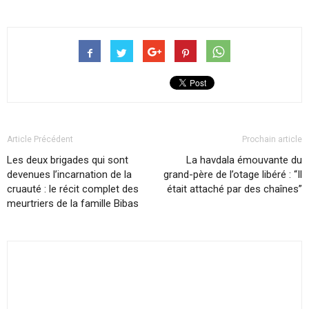
Article Précédent
Prochain article
Les deux brigades qui sont
La havdala émouvante du
devenues l’incarnation de la
grand-père de l’otage libéré : “Il
cruauté : le récit complet des
était attaché par des chaînes”
meurtriers de la famille Bibas