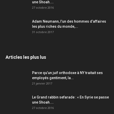
une Shoah....
27 octobre 2016
Adam Neumann, l’un des hommes d’affaires
les plus riches du monde,...
31 octobre 2017
Articles les plus lus
Parce qu’un juif orthodoxe à NY traitait ses
employés gentiment, la...
21 janvier 2017
Le Grand rabbin sefarade : « En Syrie se passe
une Shoah....
27 octobre 2016