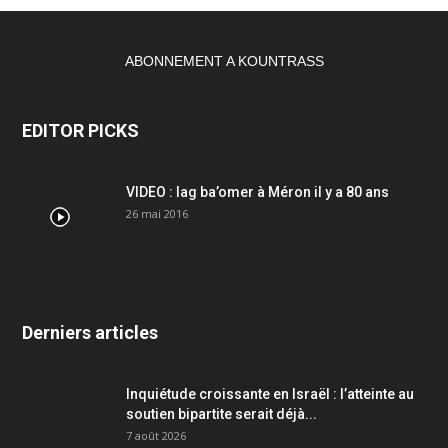
ABONNEMENT A KOUNTRASS
EDITOR PICKS
VIDEO : lag ba’omer à Méron il y a 80 ans
26 mai 2016
Derniers articles
Inquiétude croissante en Israël : l’atteinte au
soutien bipartite serait déjà...
7 août 2026