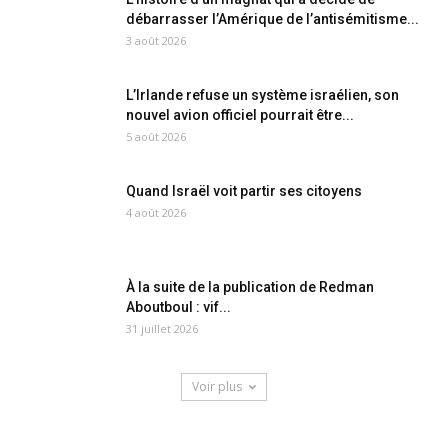
débarrasser l’Amérique de l’antisémitisme...
3 août 2026
L’Irlande refuse un système israélien, son
nouvel avion officiel pourrait être...
5 août 2026
Quand Israël voit partir ses citoyens
4 août 2026
À la suite de la publication de Redman
Aboutboul : vif...
31 juillet 2026
Voir plus