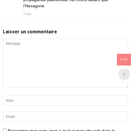
l’Hexagone.
Reply
Laisser un commentaire
EUR
Enregistrer mon nom, mon e-mail et mon site web dans le