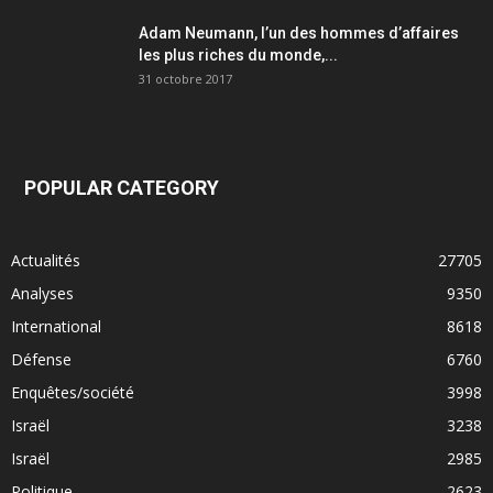
Adam Neumann, l’un des hommes d’affaires
les plus riches du monde,...
31 octobre 2017
POPULAR CATEGORY
Actualités
27705
Analyses
9350
International
8618
Défense
6760
Enquêtes/société
3998
Israël
3238
Israël
2985
Politique
2623