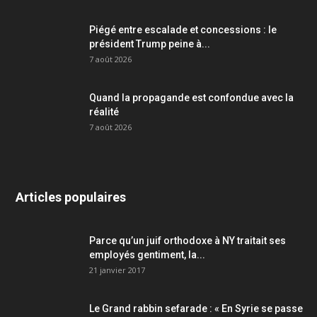
Piégé entre escalade et concessions : le
président Trump peine à...
7 août 2026
Quand la propagande est confondue avec la
réalité
7 août 2026
Articles populaires
Parce qu’un juif orthodoxe à NY traitait ses
employés gentiment, la...
21 janvier 2017
Le Grand rabbin sefarade : « En Syrie se passe