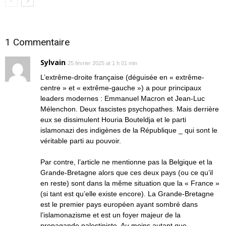
1 Commentaire
Sylvain
25 février 2025 at 1 h 01 min
L’extrême-droite française (déguisée en « extrême-
centre » et « extrême-gauche ») a pour principaux
leaders modernes : Emmanuel Macron et Jean-Luc
Mélenchon. Deux fascistes psychopathes. Mais derrière
eux se dissimulent Houria Bouteldja et le parti
islamonazi des indigènes de la République _ qui sont le
véritable parti au pouvoir.
Par contre, l’article ne mentionne pas la Belgique et la
Grande-Bretagne alors que ces deux pays (ou ce qu’il
en reste) sont dans la même situation que la « France »
(si tant est qu’elle existe encore). La Grande-Bretagne
est le premier pays européen ayant sombré dans
l’islamonazisme et est un foyer majeur de la
propagande palestiniste. Au moins autant que