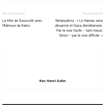
Article Précédent
Prochain article
La fête de Souccoth avec
Netanyahou : « Le Hamas sera
l’Admour de Kalov
désarmé et Gaza démilitarisée.
Par la voie facile – tant mieux.
Sinon – par la voie difficile. »
Rav Henri Kahn