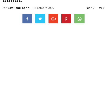
Par
Rav Henri Kahn
-
11 octobre 2025
45
0