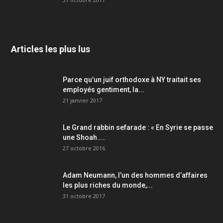
Articles les plus lus
Parce qu’un juif orthodoxe à NY traitait ses
employés gentiment, la...
21 janvier 2017
Le Grand rabbin sefarade : « En Syrie se passe
une Shoah....
27 octobre 2016
Adam Neumann, l’un des hommes d’affaires
les plus riches du monde,...
31 octobre 2017