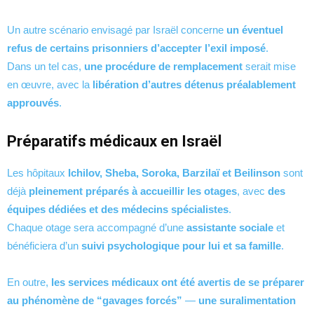
Un autre scénario envisagé par Israël concerne
un éventuel
refus de certains prisonniers d’accepter l’exil imposé
.
Dans un tel cas,
une procédure de remplacement
serait mise
en œuvre, avec la
libération d’autres détenus préalablement
approuvés
.
Préparatifs médicaux en Israël
Les hôpitaux
Ichilov, Sheba, Soroka, Barzilaï et Beilinson
sont
déjà
pleinement préparés à accueillir les otages
, avec
des
équipes dédiées et des médecins spécialistes
.
Chaque otage sera accompagné d’une
assistante sociale
et
bénéficiera d’un
suivi psychologique pour lui et sa famille
.
En outre,
les services médicaux ont été avertis de se préparer
au phénomène de “gavages forcés”
—
une suralimentation