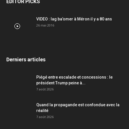
EDITOR PICKS
VIDEO : lag ba’omer à Méron il y a 80 ans
26 mai 2016
Derniers articles
Piégé entre escalade et concessions : le
président Trump peine à...
7 août 2026
Quand la propagande est confondue avec la
réalité
7 août 2026