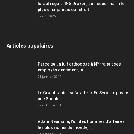
Israël reçoit l’INS Drakon, son sous-marin le
plus cher jamais construit
7 août 2026
Articles populaires
Parce qu’un juif orthodoxe à NY traitait ses
employés gentiment, la...
21 janvier 2017
Le Grand rabbin sefarade : « En Syrie se passe
une Shoah....
27 octobre 2016
Adam Neumann, l’un des hommes d’affaires
les plus riches du monde,...
31 octobre 2017