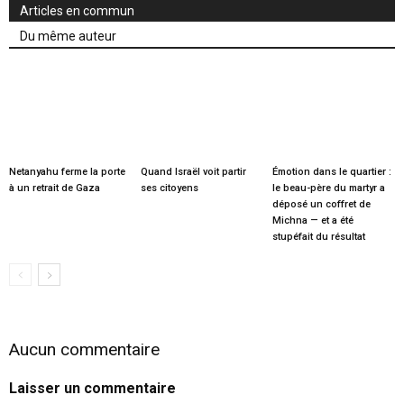
Articles en commun
Du même auteur
Netanyahu ferme la porte
Quand Israël voit partir
Émotion dans le quartier :
à un retrait de Gaza
ses citoyens
le beau-père du martyr a
déposé un coffret de
Michna — et a été
stupéfait du résultat
Aucun commentaire
Laisser un commentaire