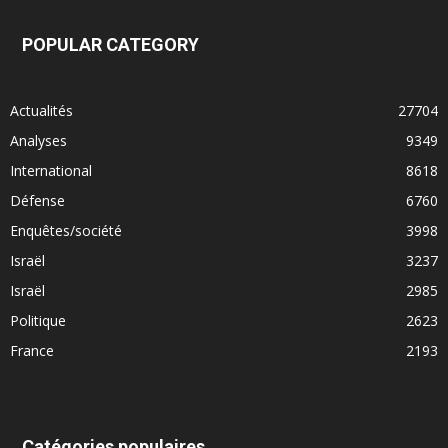
POPULAR CATEGORY
Actualités
27704
Analyses
9349
International
8618
Défense
6760
Enquêtes/société
3998
Israël
3237
Israël
2985
Politique
2623
France
2193
Catégories populaires