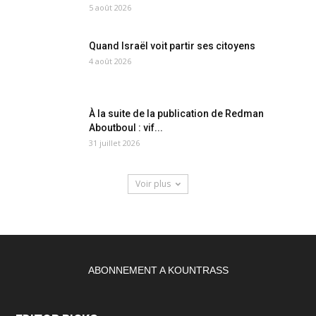
5 août 2026
Quand Israël voit partir ses citoyens
4 août 2026
À la suite de la publication de Redman
Aboutboul : vif...
31 juillet 2026
Voir plus
ABONNEMENT A KOUNTRASS