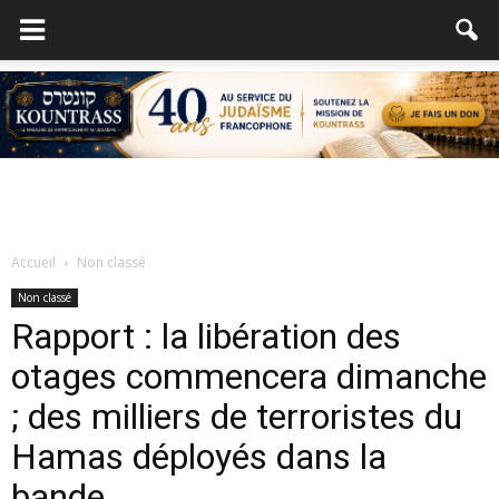
Accueil
Non classé
Non classé
Rapport : la libération des
otages commencera dimanche
; des milliers de terroristes du
Hamas déployés dans la
bande