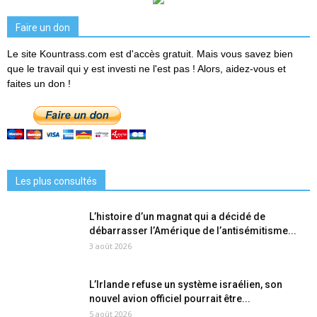
Faire un don
Le site Kountrass.com est d'accès gratuit. Mais vous savez bien
que le travail qui y est investi ne l'est pas ! Alors, aidez-vous et
faites un don !
Les plus consultés
L’histoire d’un magnat qui a décidé de
débarrasser l’Amérique de l’antisémitisme...
3 août 2026
L’Irlande refuse un système israélien, son
nouvel avion officiel pourrait être...
5 août 2026