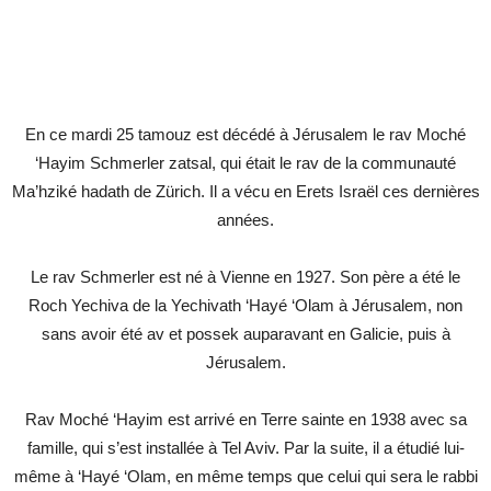
En ce mardi 25 tamouz est décédé à Jérusalem le rav Moché
‘Hayim Schmerler zatsal, qui était le rav de la communauté
Ma’hziké hadath de Zürich. Il a vécu en Erets Israël ces dernières
années.
Le rav Schmerler est né à Vienne en 1927. Son père a été le
Roch Yechiva de la Yechivath ‘Hayé ‘Olam à Jérusalem, non
sans avoir été av et possek auparavant en Galicie, puis à
Jérusalem.
Rav Moché ‘Hayim est arrivé en Terre sainte en 1938 avec sa
famille, qui s’est installée à Tel Aviv. Par la suite, il a étudié lui-
même à ‘Hayé ‘Olam, en même temps que celui qui sera le rabbi