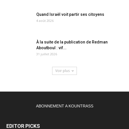
Quand Israël voit partir ses citoyens
4 août 2026
À la suite de la publication de Redman
Aboutboul : vif...
31 juillet 2026
Voir plus
ABONNEMENT A KOUNTRASS
EDITOR PICKS