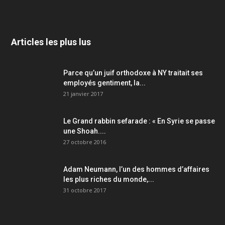
Articles les plus lus
Parce qu’un juif orthodoxe à NY traitait ses
employés gentiment, la...
21 janvier 2017
Le Grand rabbin sefarade : « En Syrie se passe
une Shoah....
27 octobre 2016
Adam Neumann, l’un des hommes d’affaires
les plus riches du monde,...
31 octobre 2017