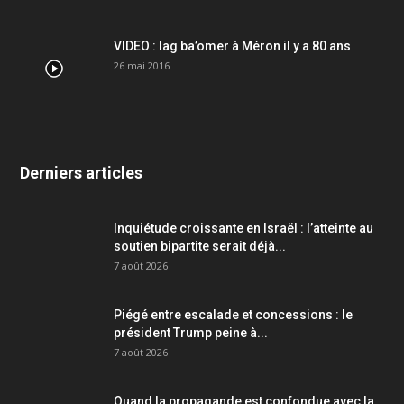
VIDEO : lag ba’omer à Méron il y a 80 ans
26 mai 2016
Derniers articles
Inquiétude croissante en Israël : l’atteinte au
soutien bipartite serait déjà...
7 août 2026
Piégé entre escalade et concessions : le
président Trump peine à...
7 août 2026
Quand la propagande est confondue avec la