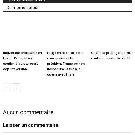
Du même auteur
Inquiétude croissante en
Piégé entre escalade et
Quand la propagande est
Israël : l’atteinte au
concessions : le
confondue avec la réalité
soutien bipartite serait
président Trump peine à
déjà irréversible
trouver une issue à la
guerre avec l’Iran
Aucun commentaire
Laisser un commentaire