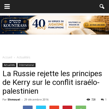
Accueil
Actualités
Actualités
International
La Russie rejette les principes
de Kerry sur le conflit israélo-
palestinien
Par
Shmouel
-
29 décembre 2016
728
1