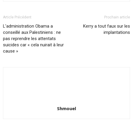
Article Précédent
Prochain article
L’administration Obama a
Kerry a tout faux sur les
conseillé aux Palestiniens : ne
implantations
pas reprendre les attentats
suicides car « cela nuirait à leur
cause »
Shmouel