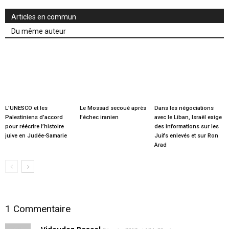
Articles en commun
Du même auteur
L’UNESCO et les
Le Mossad secoué après
Dans les négociations
Palestiniens d’accord
l’échec iranien
avec le Liban, Israël exige
pour réécrire l’histoire
des informations sur les
juive en Judée-Samarie
Juifs enlevés et sur Ron
Arad
1 Commentaire