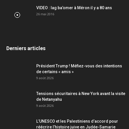
VIDEO : lag ba’omer à Méron il y a 80 ans
26 mai 2016
Derniers articles
Président Trump ! Méfiez-vous des intentions
de certains « amis »
9 août 2026
Tensions sécuritaires à New York avant la visite
de Netanyahu
9 août 2026
L’UNESCO et les Palestiniens d’accord pour
réécrire l’histoire juive en Judée-Samarie