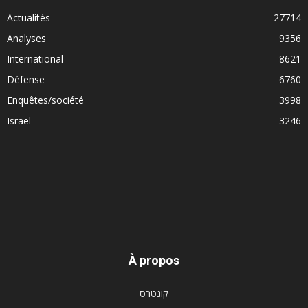
Actualités
27714
Analyses
9356
International
8621
Défense
6760
Enquêtes/société
3998
Israël
3246
À propos
קונטרס