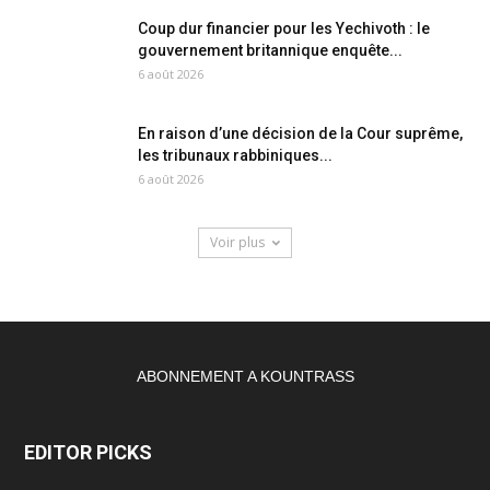
Coup dur financier pour les Yechivoth : le
gouvernement britannique enquête...
6 août 2026
En raison d’une décision de la Cour suprême,
les tribunaux rabbiniques...
6 août 2026
Voir plus
ABONNEMENT A KOUNTRASS
EDITOR PICKS