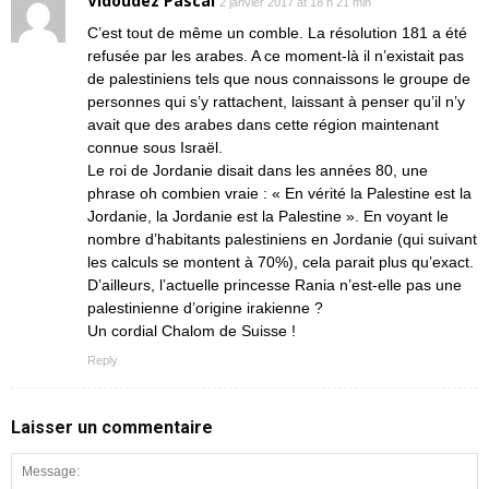
Vidoudez Pascal
2 janvier 2017 at 18 h 21 min
C’est tout de même un comble. La résolution 181 a été
refusée par les arabes. A ce moment-là il n’existait pas
de palestiniens tels que nous connaissons le groupe de
personnes qui s’y rattachent, laissant à penser qu’il n’y
avait que des arabes dans cette région maintenant
connue sous Israël.
Le roi de Jordanie disait dans les années 80, une
phrase oh combien vraie : « En vérité la Palestine est la
Jordanie, la Jordanie est la Palestine ». En voyant le
nombre d’habitants palestiniens en Jordanie (qui suivant
les calculs se montent à 70%), cela parait plus qu’exact.
D’ailleurs, l’actuelle princesse Rania n’est-elle pas une
palestinienne d’origine irakienne ?
Un cordial Chalom de Suisse !
Reply
Laisser un commentaire