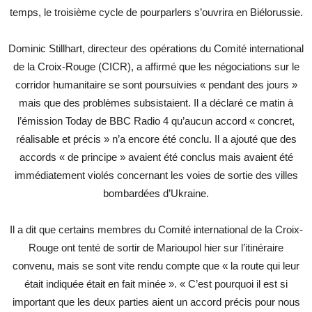
temps, le troisième cycle de pourparlers s’ouvrira en Biélorussie.
Dominic Stillhart, directeur des opérations du Comité international
de la Croix-Rouge (CICR), a affirmé que les négociations sur le
corridor humanitaire se sont poursuivies « pendant des jours »
mais que des problèmes subsistaient. Il a déclaré ce matin à
l’émission Today de BBC Radio 4 qu’aucun accord « concret,
réalisable et précis » n’a encore été conclu. Il a ajouté que des
accords « de principe » avaient été conclus mais avaient été
immédiatement violés concernant les voies de sortie des villes
bombardées d’Ukraine.
Il a dit que certains membres du Comité international de la Croix-
Rouge ont tenté de sortir de Marioupol hier sur l’itinéraire
convenu, mais se sont vite rendu compte que « la route qui leur
était indiquée était en fait minée ». « C’est pourquoi il est si
important que les deux parties aient un accord précis pour nous