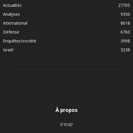
Actualités
27705
Analyses
9350
International
8618
Défense
6760
Enquêtes/société
3998
Israël
3238
À propos
קונטרס