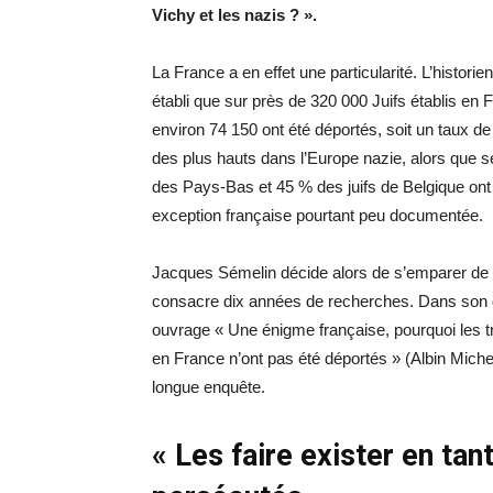
Vichy et les nazis ? ».
La France a en effet une particularité. L’historie
établi que sur près de 320 000 Juifs établis en
environ 74 150 ont été déportés, soit un taux de
des plus hauts dans l’Europe nazie, alors que s
des Pays-Bas et 45 % des juifs de Belgique on
exception française pourtant peu documentée.
Jacques Sémelin décide alors de s’emparer de c
consacre dix années de recherches. Dans son 
ouvrage « Une énigme française, pourquoi les tr
en France n’ont pas été déportés » (Albin Michel)
longue enquête.
« Les faire exister en tant