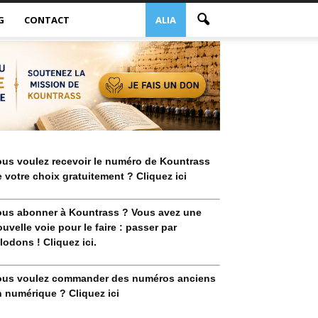
G
CONTACT
ALIA
ous voulez recevoir le numéro de Kountrass
 votre choix gratuitement ? Cliquez ici
ous abonner à Kountrass ? Vous avez une
uvelle voie pour le faire : passer par
lodons ! Cliquez ici.
ous voulez commander des numéros anciens
 numérique ? Cliquez ici