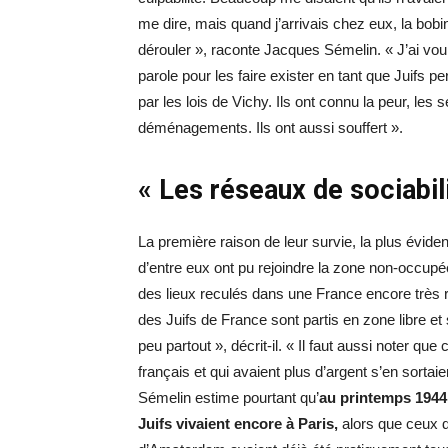
me dire, mais quand j’arrivais chez eux, la bobin
dérouler », raconte Jacques Sémelin. « J’ai voul
parole pour les faire exister en tant que Juifs 
par les lois de Vichy. Ils ont connu la peur, les 
déménagements. Ils ont aussi souffert ».
« Les réseaux de sociabil
La première raison de leur survie, la plus évid
d’entre eux ont pu rejoindre la zone non-occup
des lieux reculés dans une France encore très r
des Juifs de France sont partis en zone libre et
peu partout », décrit-il. « Il faut aussi noter que 
français et qui avaient plus d’argent s’en sorta
Sémelin estime pourtant qu’
au printemps 1944
Juifs vivaient encore à Paris,
alors que ceux 