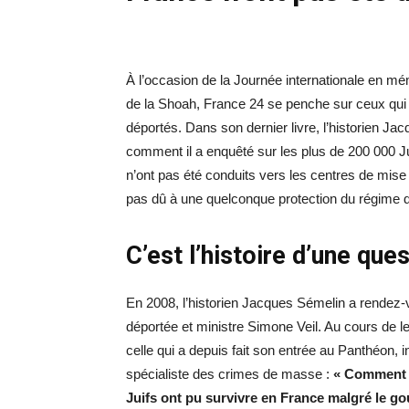
À l’occasion de la Journée internationale en m
de la Shoah, France 24 se penche sur ceux qui 
déportés. Dans son dernier livre, l’historien J
comment il a enquêté sur les plus de 200 000 Ju
n’ont pas été conduits vers les centres de mise 
pas dû à une quelconque protection du régime 
C’est l’histoire d’une que
En 2008, l’historien Jacques Sémelin a rendez-
déportée et ministre Simone Veil. Au cours de l
celle qui a depuis fait son entrée au Panthéon, i
spécialiste des crimes de masse :
« Comment se
Juifs ont pu survivre en France malgré le 