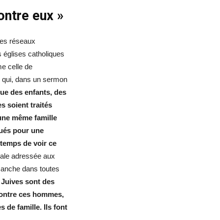
ontre eux »
es réseaux
s églises catholiques
me celle de
 qui, dans un sermon
ue des enfants, des
 soient traités
une même famille
qués pour une
e temps de voir ce
torale adressée aux
imanche dans toutes
 Juives sont des
contre ces hommes,
de famille. Ils font