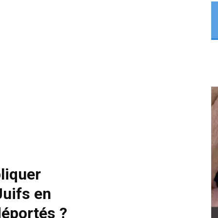
liquer
Juifs en
déportés ?