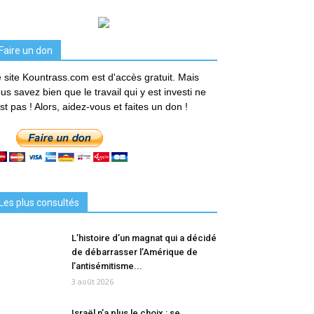
Faire un don
 site Kountrass.com est d'accès gratuit. Mais
us savez bien que le travail qui y est investi ne
est pas ! Alors, aidez-vous et faites un don !
Les plus consultés
L’histoire d’un magnat qui a décidé
de débarrasser l’Amérique de
l’antisémitisme...
3 août 2026
Israël n’a plus le choix : se